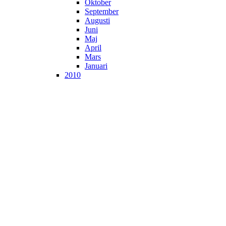
Oktober
September
Augusti
Juni
Maj
April
Mars
Januari
2010