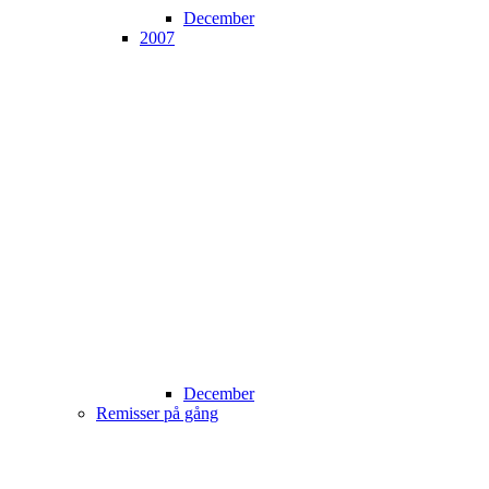
December
2007
December
Remisser på gång