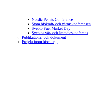
Nordic Pellets Conference
Stora biokraft- och värmekonferensen
Svebio Fuel Market Day
Svebios vår- och årsmöteskonferens
Publikationer och dokument
Projekt inom bioenergi