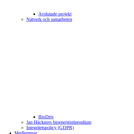
Avslutade projekt
Nätverk och samarbeten
BioDriv
Jan Häckners bioenergistipendium
Integritetspolicy (GDPR)
Medlemmar