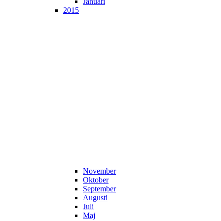
Januari
2015
November
Oktober
September
Augusti
Juli
Maj