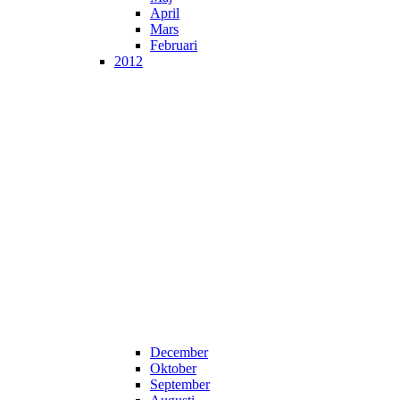
April
Mars
Februari
2012
December
Oktober
September