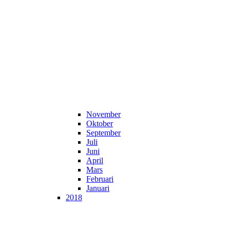
November
Oktober
September
Juli
Juni
April
Mars
Februari
Januari
2018