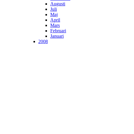
Augusti
Juli
Maj
April
Mars
Februari
Januari
2008