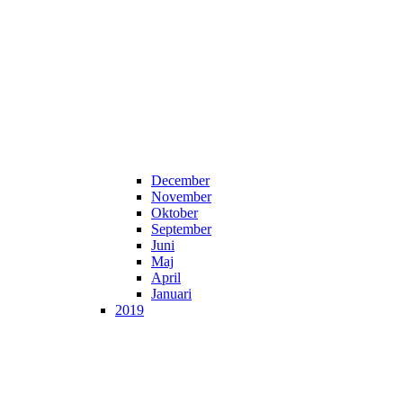
December
November
Oktober
September
Juni
Maj
April
Januari
2019