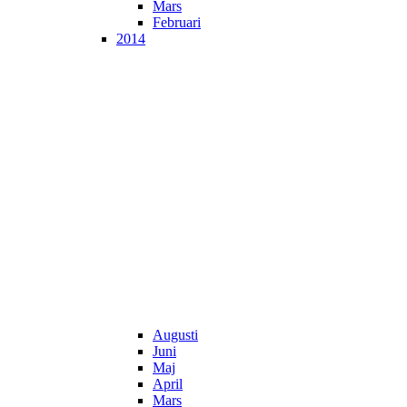
Mars
Februari
2014
Augusti
Juni
Maj
April
Mars