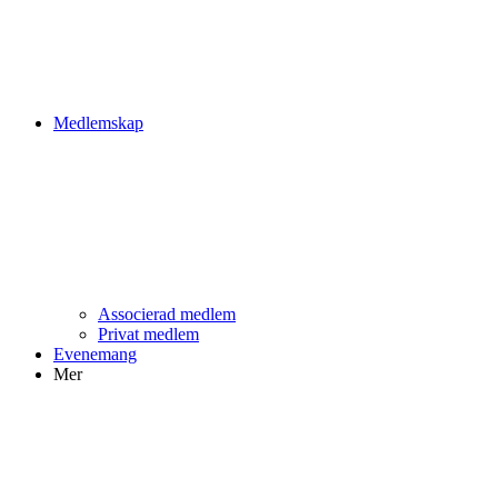
Medlemskap
Associerad medlem
Privat medlem
Evenemang
Mer