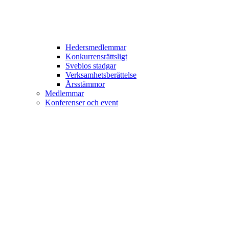
Hedersmedlemmar
Konkurrensrättsligt
Svebios stadgar
Verksamhetsberättelse
Årsstämmor
Medlemmar
Konferenser och event