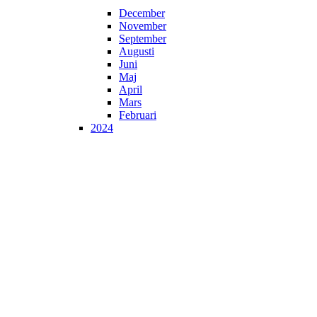
December
November
September
Augusti
Juni
Maj
April
Mars
Februari
2024