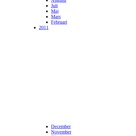
Augusti
Juli
Maj
Mars
Februari
2011
December
November