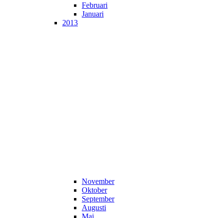
Februari
Januari
2013
November
Oktober
September
Augusti
Maj