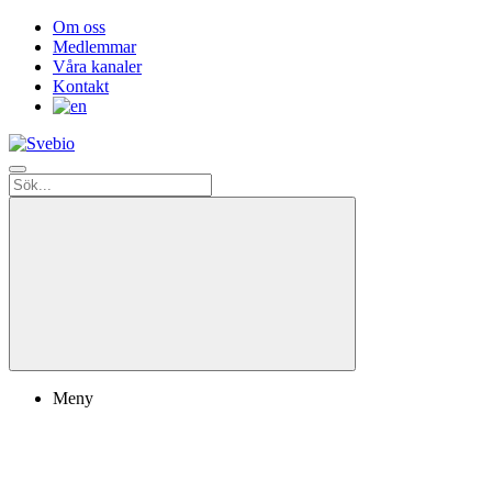
Om oss
Medlemmar
Våra kanaler
Kontakt
Meny