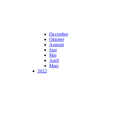
December
Oktober
Augusti
Juni
Maj
April
Mars
2022