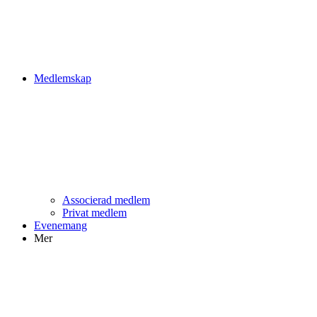
Medlemskap
Associerad medlem
Privat medlem
Evenemang
Mer