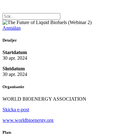
Anmälan
Detaljer
Startdatum
30 apr. 2024
Slutdatum
30 apr. 2024
Organisatör
WORLD BIOENERGY ASSOCIATION
Skicka e-post
www.worldbioenergy.org
Plats