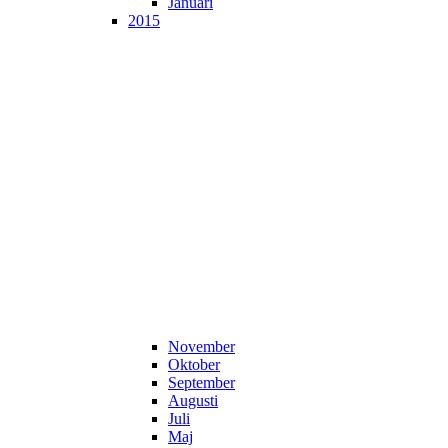
Januari
2015
November
Oktober
September
Augusti
Juli
Maj