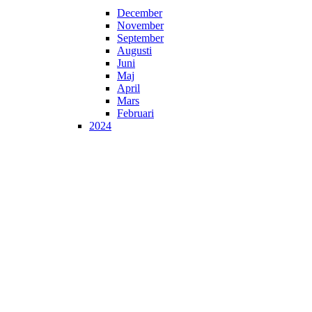
December
November
September
Augusti
Juni
Maj
April
Mars
Februari
2024