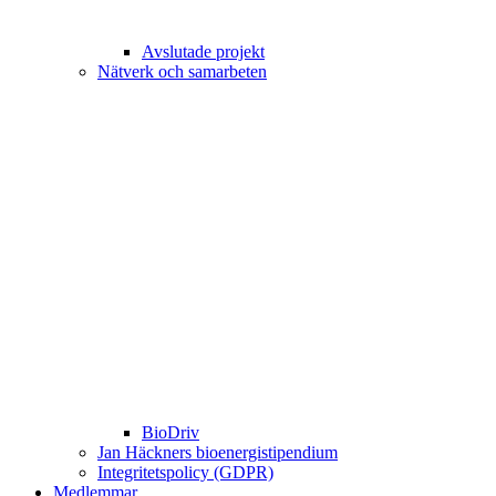
Avslutade projekt
Nätverk och samarbeten
BioDriv
Jan Häckners bioenergistipendium
Integritetspolicy (GDPR)
Medlemmar