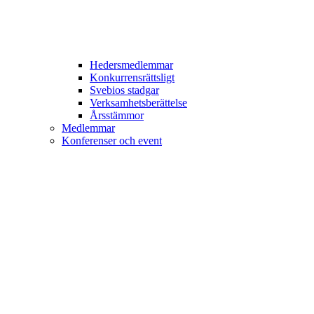
Hedersmedlemmar
Konkurrensrättsligt
Svebios stadgar
Verksamhetsberättelse
Årsstämmor
Medlemmar
Konferenser och event