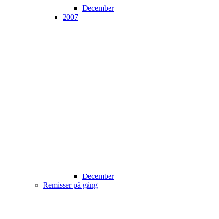
December
2007
December
Remisser på gång