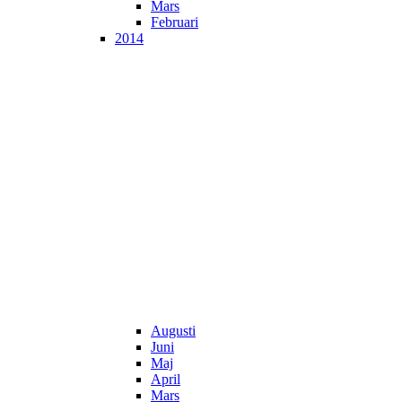
Mars
Februari
2014
Augusti
Juni
Maj
April
Mars