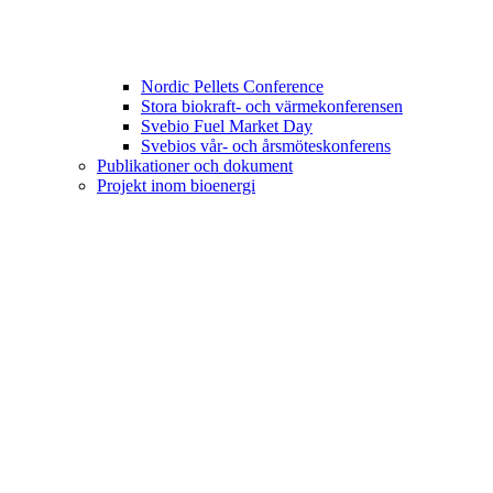
Nordic Pellets Conference
Stora biokraft- och värmekonferensen
Svebio Fuel Market Day
Svebios vår- och årsmöteskonferens
Publikationer och dokument
Projekt inom bioenergi