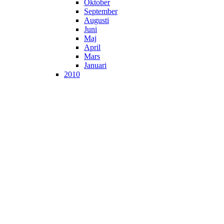
Oktober
September
Augusti
Juni
Maj
April
Mars
Januari
2010