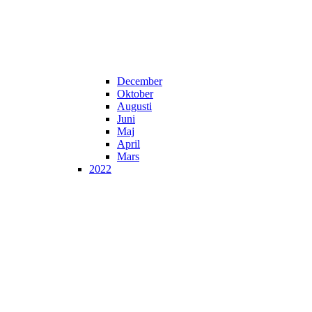
December
Oktober
Augusti
Juni
Maj
April
Mars
2022