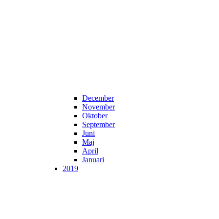
December
November
Oktober
September
Juni
Maj
April
Januari
2019