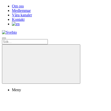
Om oss
Medlemmar
Våra kanaler
Kontakt
Meny