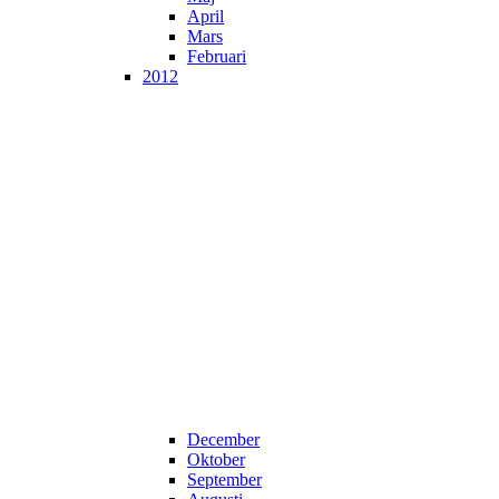
April
Mars
Februari
2012
December
Oktober
September