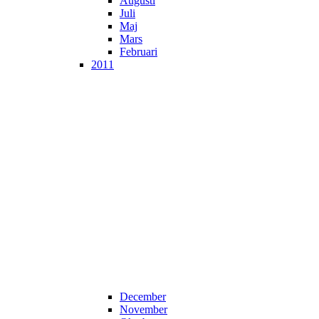
Augusti
Juli
Maj
Mars
Februari
2011
December
November