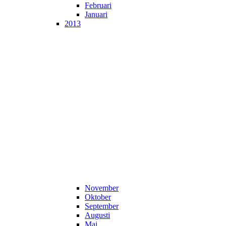
Februari
Januari
2013
November
Oktober
September
Augusti
Maj