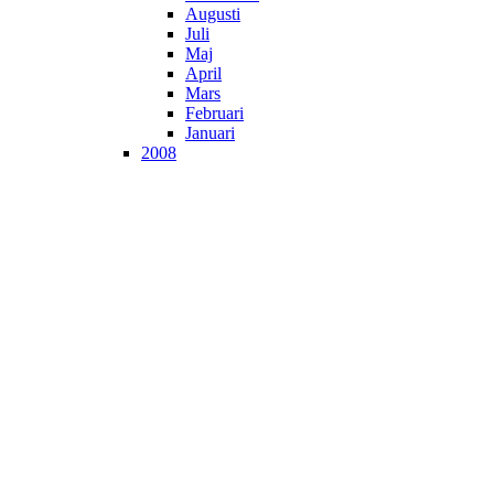
Augusti
Juli
Maj
April
Mars
Februari
Januari
2008