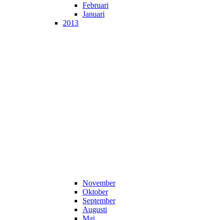
Februari
Januari
2013
November
Oktober
September
Augusti
Maj