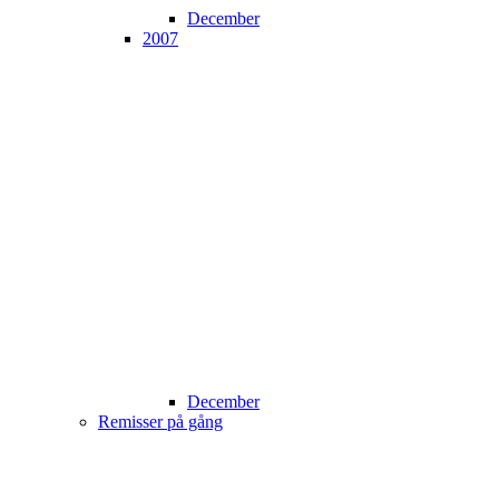
December
2007
December
Remisser på gång