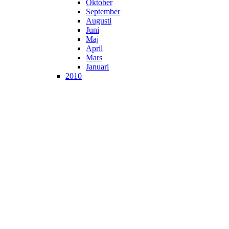
Oktober
September
Augusti
Juni
Maj
April
Mars
Januari
2010