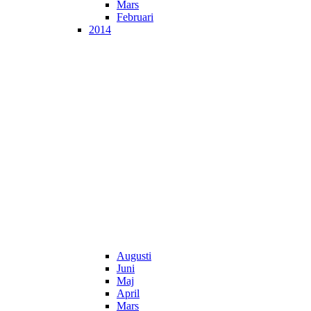
Mars
Februari
2014
Augusti
Juni
Maj
April
Mars