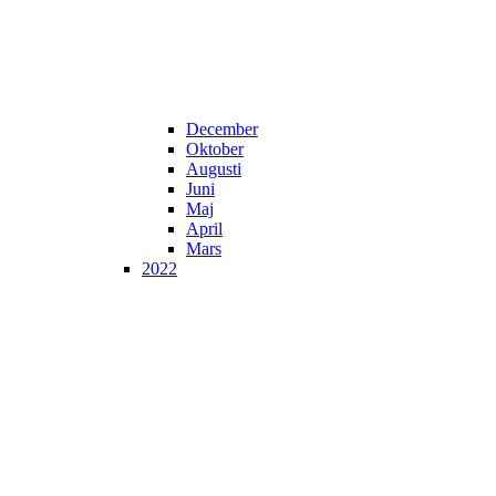
December
Oktober
Augusti
Juni
Maj
April
Mars
2022