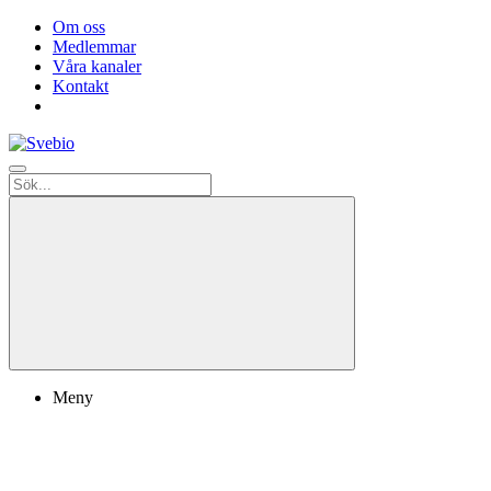
Om oss
Medlemmar
Våra kanaler
Kontakt
Meny