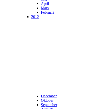
April
Mars
Februari
2012
December
Oktober
September