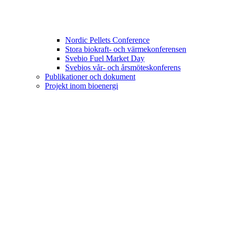
Nordic Pellets Conference
Stora biokraft- och värmekonferensen
Svebio Fuel Market Day
Svebios vår- och årsmöteskonferens
Publikationer och dokument
Projekt inom bioenergi