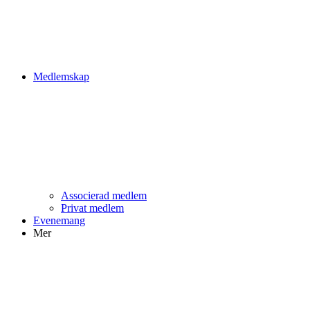
Medlemskap
Associerad medlem
Privat medlem
Evenemang
Mer