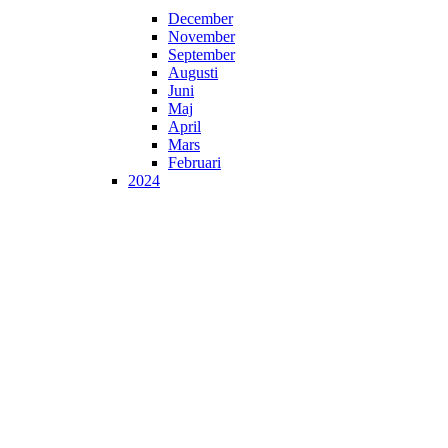
December
November
September
Augusti
Juni
Maj
April
Mars
Februari
2024