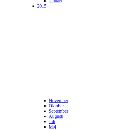
Januari
2015
November
Oktober
September
Augusti
Juli
Maj