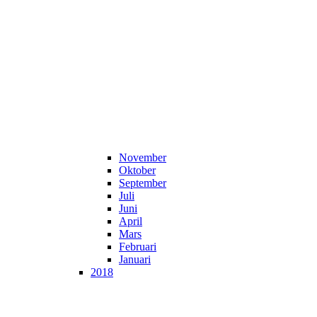
November
Oktober
September
Juli
Juni
April
Mars
Februari
Januari
2018