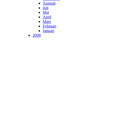
Augusti
Juli
Maj
April
Mars
Februari
Januari
2008