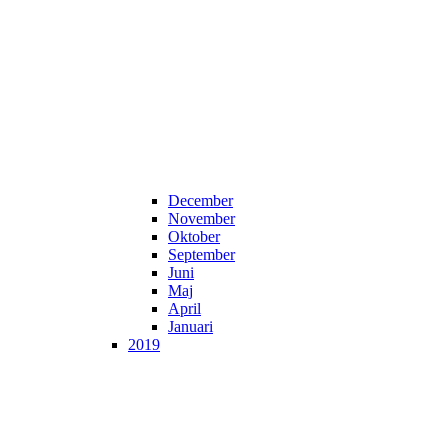
December
November
Oktober
September
Juni
Maj
April
Januari
2019