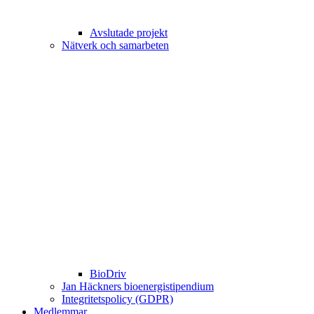
Avslutade projekt
Nätverk och samarbeten
BioDriv
Jan Häckners bioenergistipendium
Integritetspolicy (GDPR)
Medlemmar