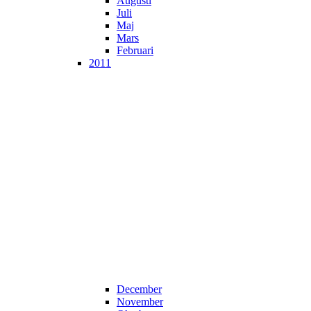
Augusti
Juli
Maj
Mars
Februari
2011
December
November