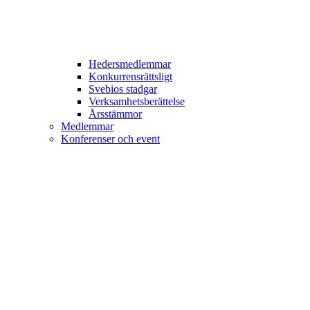
Hedersmedlemmar
Konkurrensrättsligt
Svebios stadgar
Verksamhetsberättelse
Årsstämmor
Medlemmar
Konferenser och event