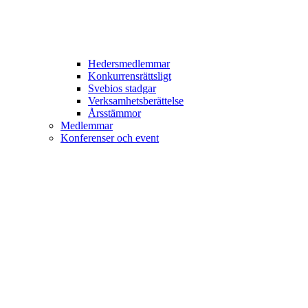
Hedersmedlemmar
Konkurrensrättsligt
Svebios stadgar
Verksamhetsberättelse
Årsstämmor
Medlemmar
Konferenser och event