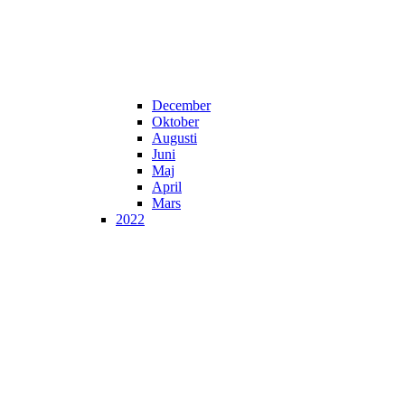
December
Oktober
Augusti
Juni
Maj
April
Mars
2022