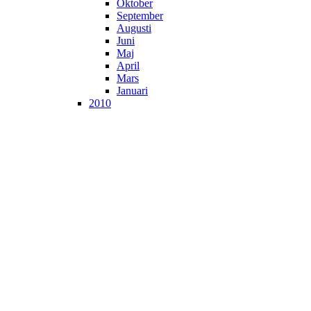
Oktober
September
Augusti
Juni
Maj
April
Mars
Januari
2010