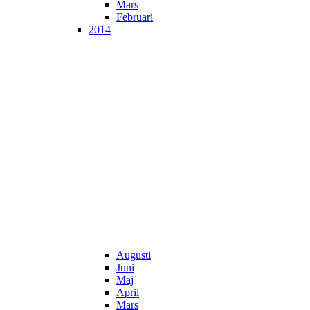
Mars
Februari
2014
Augusti
Juni
Maj
April
Mars