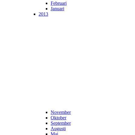
Februari
Januari
2013
November
Oktober
September
Augusti
Maj