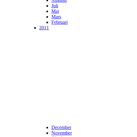
Augusti
Juli
Maj
Mars
Februari
2011
December
November