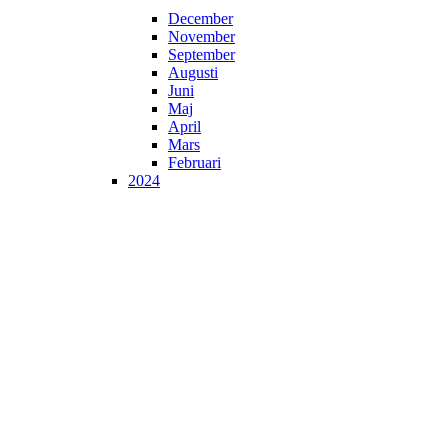
December
November
September
Augusti
Juni
Maj
April
Mars
Februari
2024