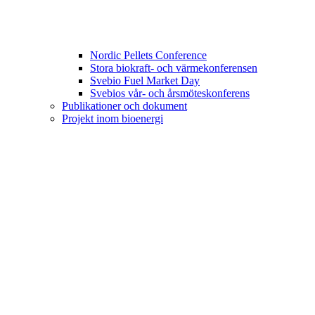
Nordic Pellets Conference
Stora biokraft- och värmekonferensen
Svebio Fuel Market Day
Svebios vår- och årsmöteskonferens
Publikationer och dokument
Projekt inom bioenergi