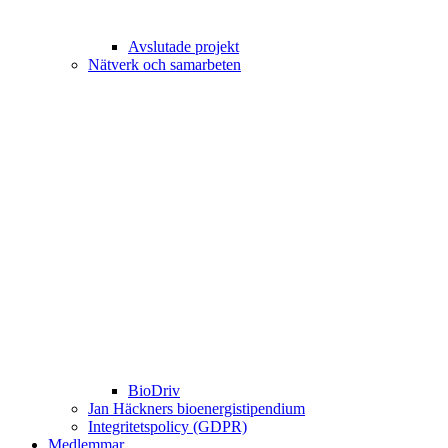
Avslutade projekt
Nätverk och samarbeten
BioDriv
Jan Häckners bioenergistipendium
Integritetspolicy (GDPR)
Medlemmar