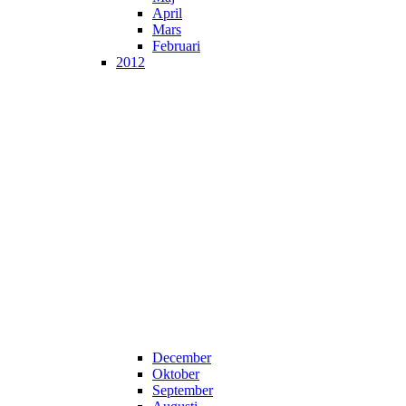
April
Mars
Februari
2012
December
Oktober
September