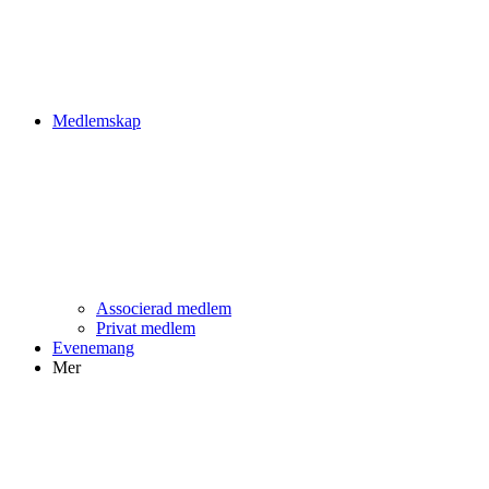
Medlemskap
Associerad medlem
Privat medlem
Evenemang
Mer