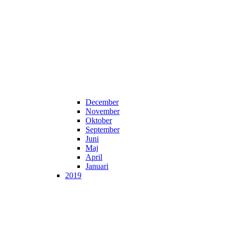
December
November
Oktober
September
Juni
Maj
April
Januari
2019