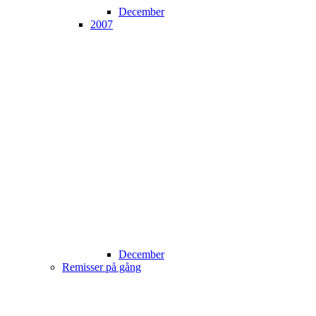
December
2007
December
Remisser på gång