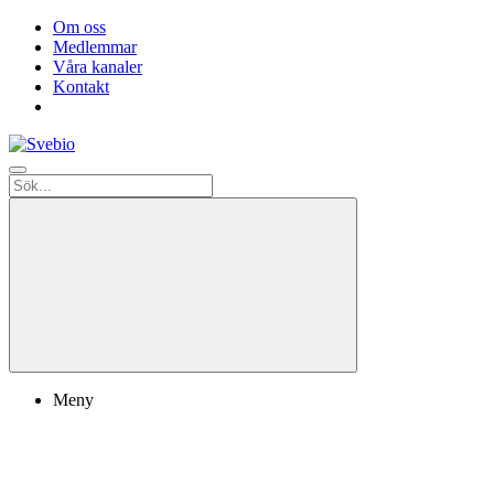
Om oss
Medlemmar
Våra kanaler
Kontakt
Meny