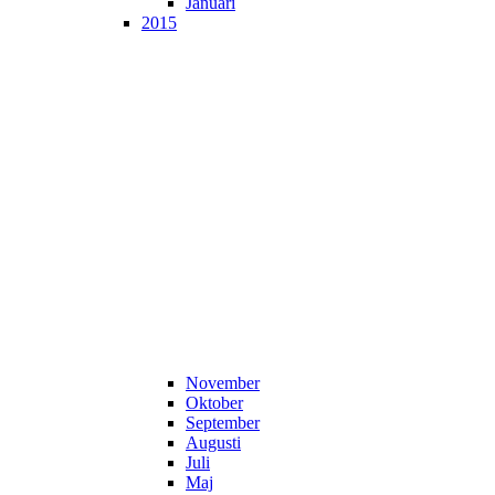
Januari
2015
November
Oktober
September
Augusti
Juli
Maj