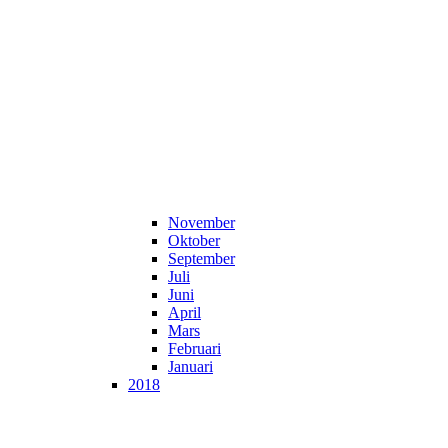
November
Oktober
September
Juli
Juni
April
Mars
Februari
Januari
2018