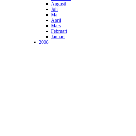
Augusti
Juli
Maj
April
Mars
Februari
Januari
2008