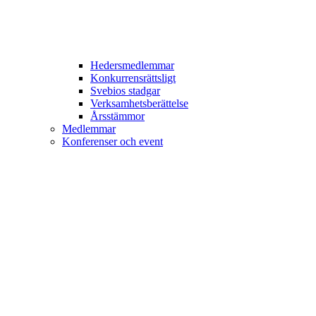
Hedersmedlemmar
Konkurrensrättsligt
Svebios stadgar
Verksamhetsberättelse
Årsstämmor
Medlemmar
Konferenser och event