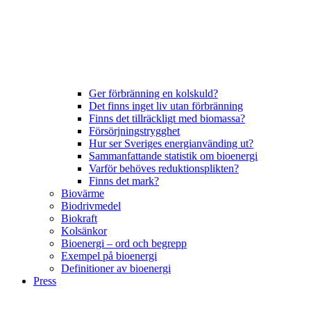
Ger förbränning en kolskuld?
Det finns inget liv utan förbränning
Finns det tillräckligt med biomassa?
Försörjningstrygghet
Hur ser Sveriges energianvänding ut?
Sammanfattande statistik om bioenergi
Varför behöves reduktionsplikten?
Finns det mark?
Biovärme
Biodrivmedel
Biokraft
Kolsänkor
Bioenergi – ord och begrepp
Exempel på bioenergi
Definitioner av bioenergi
Press