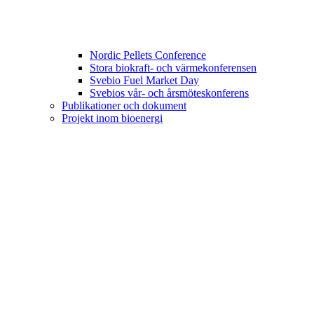
Nordic Pellets Conference
Stora biokraft- och värmekonferensen
Svebio Fuel Market Day
Svebios vår- och årsmöteskonferens
Publikationer och dokument
Projekt inom bioenergi