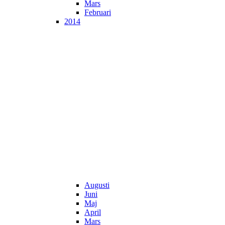
Mars
Februari
2014
Augusti
Juni
Maj
April
Mars