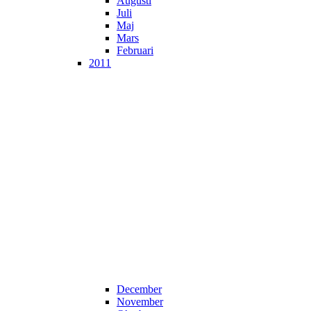
Augusti
Juli
Maj
Mars
Februari
2011
December
November