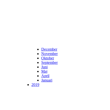
December
November
Oktober
September
Juni
Maj
April
Januari
2019