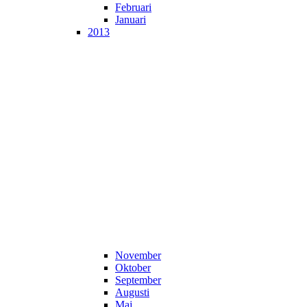
Februari
Januari
2013
November
Oktober
September
Augusti
Maj