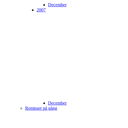
December
2007
December
Remisser på gång