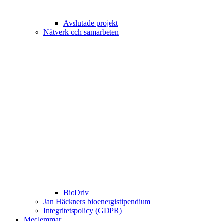
Avslutade projekt
Nätverk och samarbeten
BioDriv
Jan Häckners bioenergistipendium
Integritetspolicy (GDPR)
Medlemmar