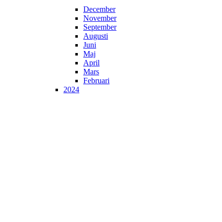
December
November
September
Augusti
Juni
Maj
April
Mars
Februari
2024