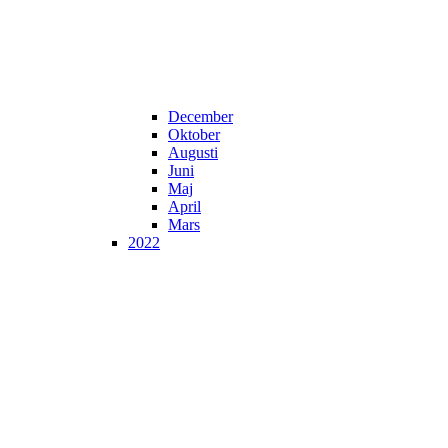
December
Oktober
Augusti
Juni
Maj
April
Mars
2022