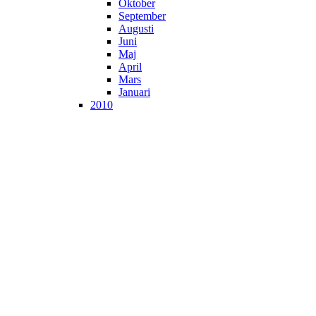
Oktober
September
Augusti
Juni
Maj
April
Mars
Januari
2010