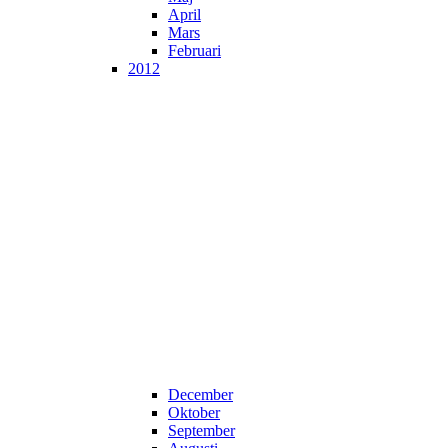
April
Mars
Februari
2012
December
Oktober
September