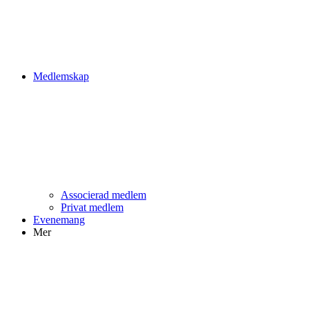
Medlemskap
Associerad medlem
Privat medlem
Evenemang
Mer