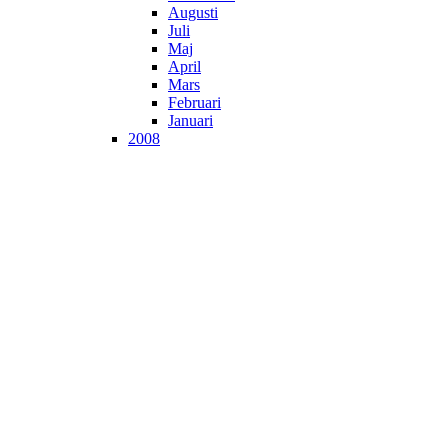
Augusti
Juli
Maj
April
Mars
Februari
Januari
2008