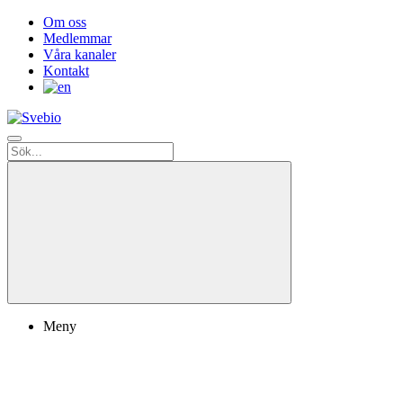
Om oss
Medlemmar
Våra kanaler
Kontakt
Meny