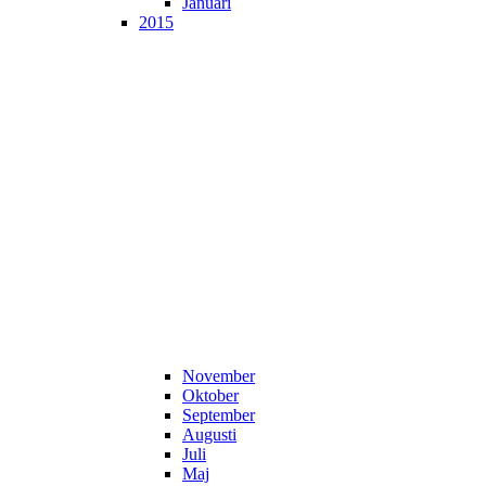
Januari
2015
November
Oktober
September
Augusti
Juli
Maj