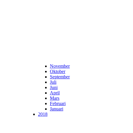
November
Oktober
September
Juli
Juni
April
Mars
Februari
Januari
2018