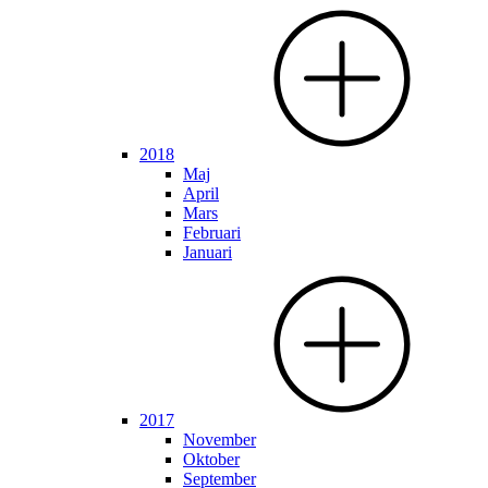
2018
Maj
April
Mars
Februari
Januari
2017
November
Oktober
September