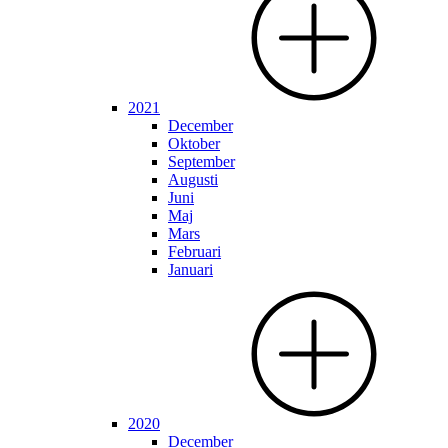
2021
December
Oktober
September
Augusti
Juni
Maj
Mars
Februari
Januari
2020
December