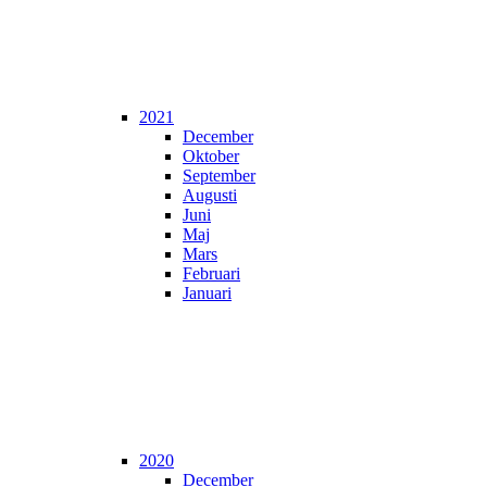
2021
December
Oktober
September
Augusti
Juni
Maj
Mars
Februari
Januari
2020
December