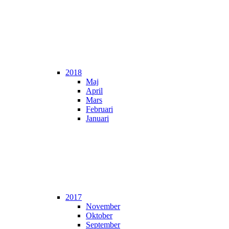
2018
Maj
April
Mars
Februari
Januari
2017
November
Oktober
September