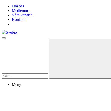
Om oss
Medlemmar
Våra kanaler
Kontakt
Meny