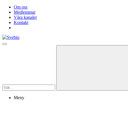
Om oss
Medlemmar
Våra kanaler
Kontakt
Meny