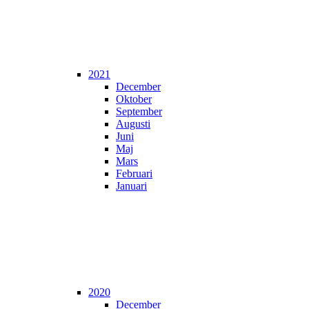
2021
December
Oktober
September
Augusti
Juni
Maj
Mars
Februari
Januari
2020
December