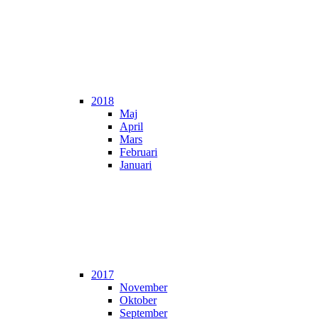
2018
Maj
April
Mars
Februari
Januari
2017
November
Oktober
September