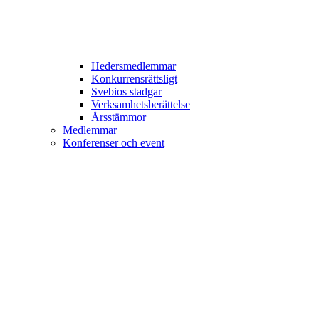
Hedersmedlemmar
Konkurrensrättsligt
Svebios stadgar
Verksamhetsberättelse
Årsstämmor
Medlemmar
Konferenser och event