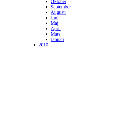
Oktober
September
Augusti
Juni
Maj
April
Mars
Januari
2010