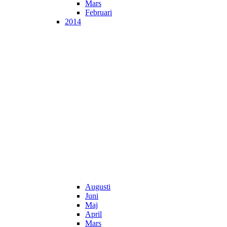
Mars
Februari
2014
Augusti
Juni
Maj
April
Mars