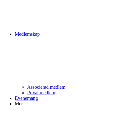
Medlemskap
Associerad medlem
Privat medlem
Evenemang
Mer