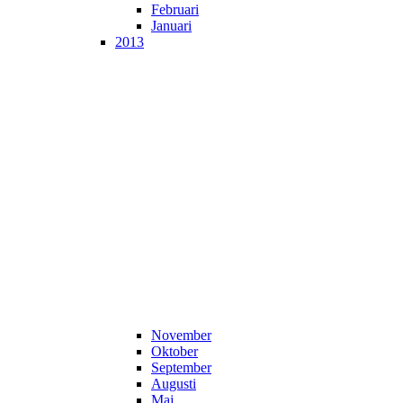
Februari
Januari
2013
November
Oktober
September
Augusti
Maj