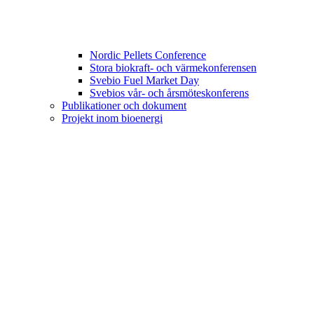
Nordic Pellets Conference
Stora biokraft- och värmekonferensen
Svebio Fuel Market Day
Svebios vår- och årsmöteskonferens
Publikationer och dokument
Projekt inom bioenergi