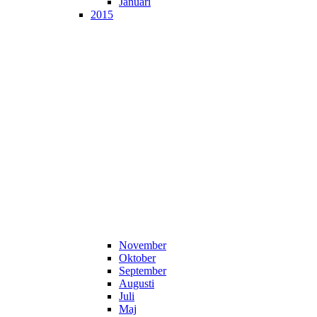
Januari
2015
November
Oktober
September
Augusti
Juli
Maj