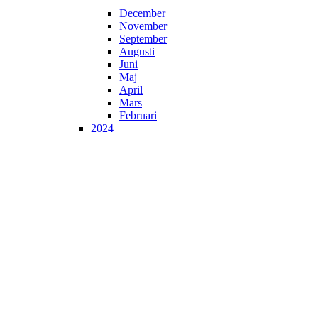
December
November
September
Augusti
Juni
Maj
April
Mars
Februari
2024