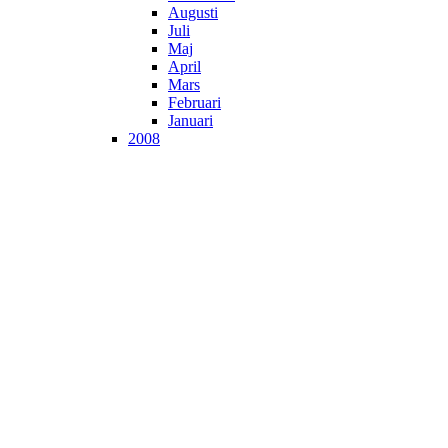
Augusti
Juli
Maj
April
Mars
Februari
Januari
2008