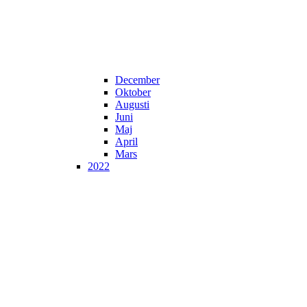
December
Oktober
Augusti
Juni
Maj
April
Mars
2022