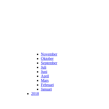
November
Oktober
September
Juli
Juni
April
Mars
Februari
Januari
2018