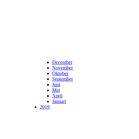
December
November
Oktober
September
Juni
Maj
April
Januari
2019