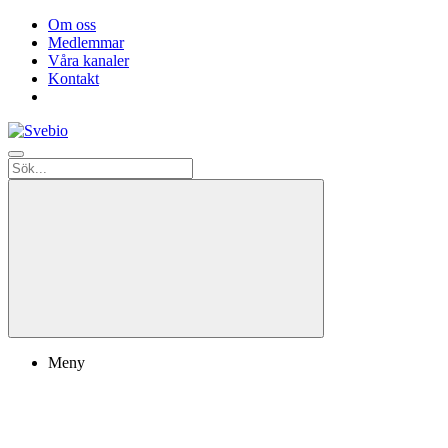
Om oss
Medlemmar
Våra kanaler
Kontakt
Meny