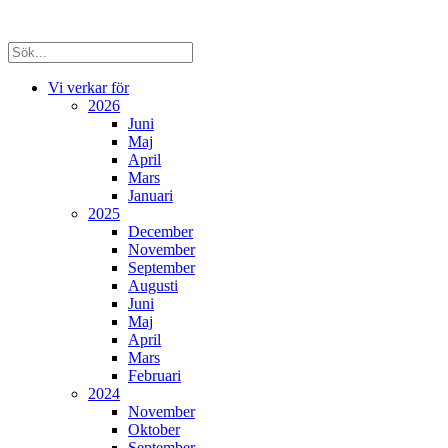
Vi verkar för
2026
Juni
Maj
April
Mars
Januari
2025
December
November
September
Augusti
Juni
Maj
April
Mars
Februari
2024
November
Oktober
September