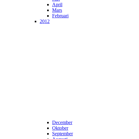
April
Mars
Februari
2012
December
Oktober
September