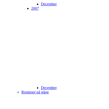
December
2007
December
Remisser på gång