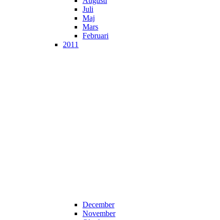
Augusti
Juli
Maj
Mars
Februari
2011
December
November