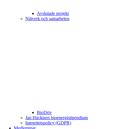
Avslutade projekt
Nätverk och samarbeten
BioDriv
Jan Häckners bioenergistipendium
Integritetspolicy (GDPR)
Medlemmar