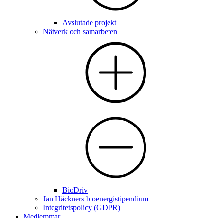
Avslutade projekt
Nätverk och samarbeten
BioDriv
Jan Häckners bioenergistipendium
Integritetspolicy (GDPR)
Medlemmar