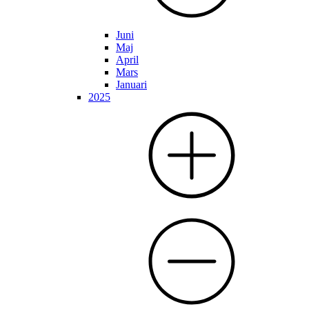
Juni
Maj
April
Mars
Januari
2025