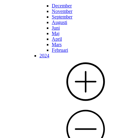
December
November
September
Augusti
Juni
Maj
April
Mars
Februari
2024