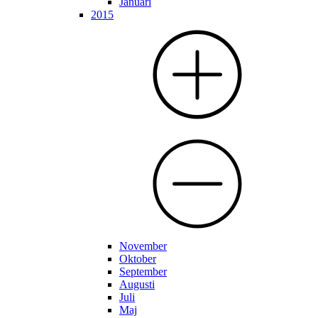
Januari
2015
November
Oktober
September
Augusti
Juli
Maj