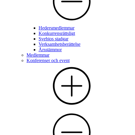
Hedersmedlemmar
Konkurrensrättsligt
Svebios stadgar
Verksamhetsberättelse
Årsstämmor
Medlemmar
Konferenser och event