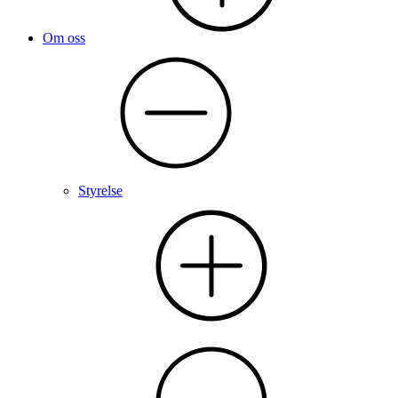
Om oss
Styrelse