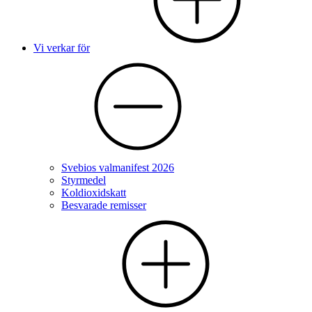
Vi verkar för
Svebios valmanifest 2026
Styrmedel
Koldioxidskatt
Besvarade remisser