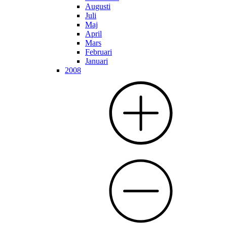
Augusti
Juli
Maj
April
Mars
Februari
Januari
2008