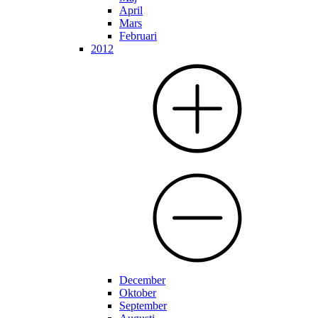
April
Mars
Februari
2012
December
Oktober
September