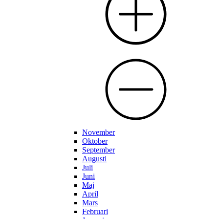
November
Oktober
September
Augusti
Juli
Juni
Maj
April
Mars
Februari