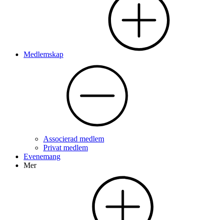
Medlemskap
Associerad medlem
Privat medlem
Evenemang
Mer