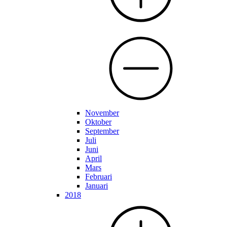
November
Oktober
September
Juli
Juni
April
Mars
Februari
Januari
2018