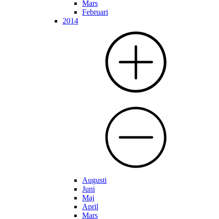
Mars
Februari
2014
Augusti
Juni
Maj
April
Mars