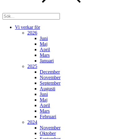
Vi verkar för
2026
Juni
Maj
April
Mars
Januari
2025
December
November
September
Augusti
Juni
Maj
April
Mars
Februari
2024
November
Oktober
September