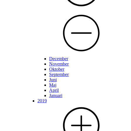
December
November
Oktober
September
Juni
Maj
April
Januari
2019