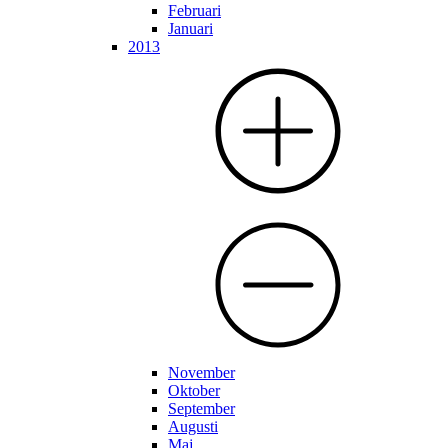
Februari
Januari
2013
November
Oktober
September
Augusti
Maj