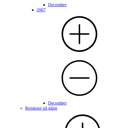
December
2007
December
Remisser på gång