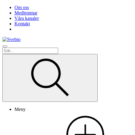
Om oss
Medlemmar
Våra kanaler
Kontakt
Meny