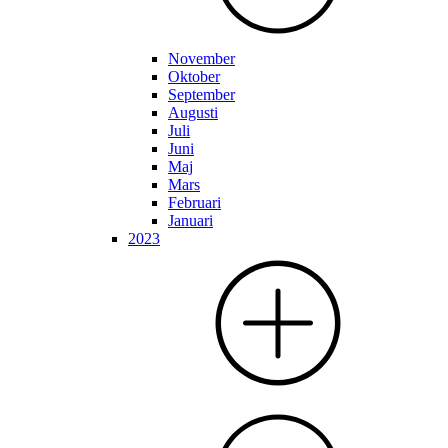
November
Oktober
September
Augusti
Juli
Juni
Maj
Mars
Februari
Januari
2023