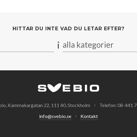
HITTAR DU INTE VAD DU LETAR EFTER?
i
alla kategorier
bio, Kammakargatan 22, 111 40, Stockholm
Telefon: 08-441 7
info@svebio.se
Kontakt