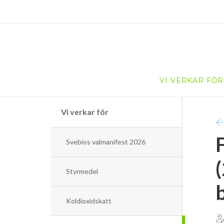
VI VERKAR FÖR
Vi verkar för
Svebios valmanifest 2026
Styrmedel
Koldioxidskatt