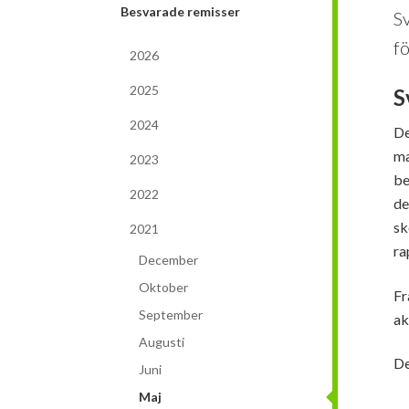
Besvarade remisser
Sv
fö
2026
2025
S
2024
De
ma
2023
be
2022
de
sk
2021
ra
December
Oktober
Fr
September
ak
Augusti
De
Juni
Maj