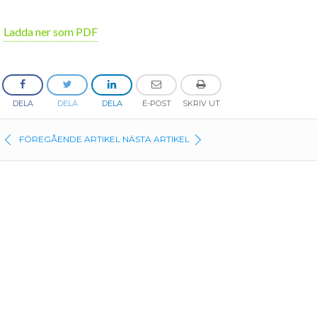
Ladda ner som PDF
DELA
DELA
DELA
E-POST
SKRIV UT
FÖREGÅENDE ARTIKEL
NÄSTA ARTIKEL