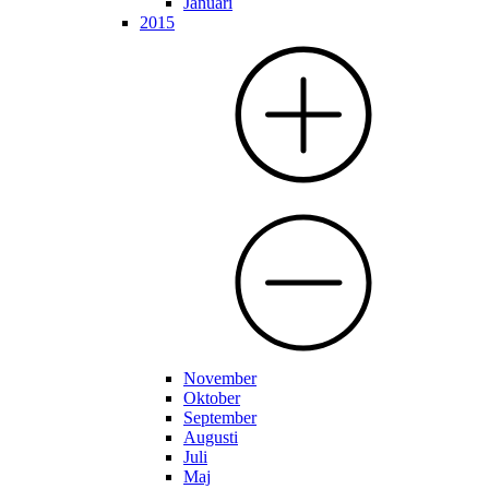
Januari
2015
November
Oktober
September
Augusti
Juli
Maj