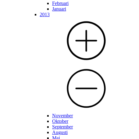
Februari
Januari
2013
November
Oktober
September
Augusti
Maj