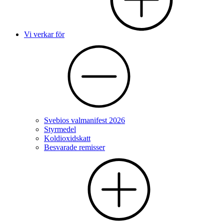
Vi verkar för
Svebios valmanifest 2026
Styrmedel
Koldioxidskatt
Besvarade remisser