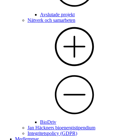
Avslutade projekt
Nätverk och samarbeten
BioDriv
Jan Häckners bioenergistipendium
Integritetspolicy (GDPR)
Medlemmar