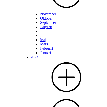
November
Oktober
September
Augusti
Juli
Juni
Maj
Mars
Februari
Januari
2023