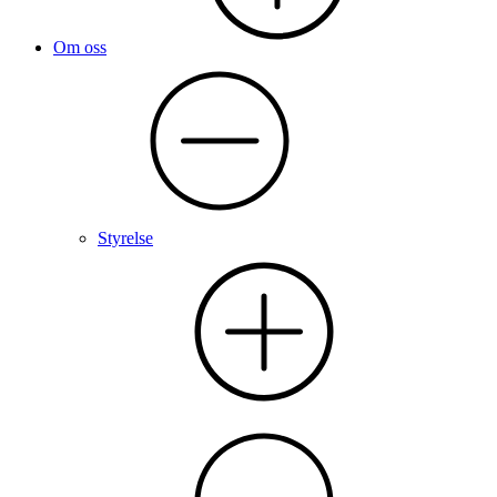
Om oss
Styrelse