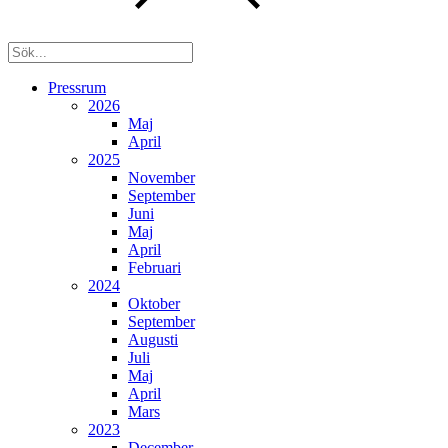
Pressrum
2026
Maj
April
2025
November
September
Juni
Maj
April
Februari
2024
Oktober
September
Augusti
Juli
Maj
April
Mars
2023
December