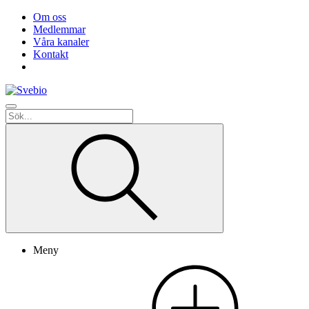
Om oss
Medlemmar
Våra kanaler
Kontakt
Meny