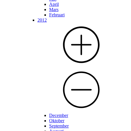
April
Mars
Februari
2012
December
Oktober
September