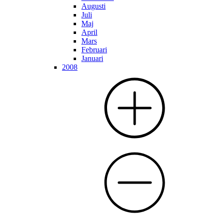
Augusti
Juli
Maj
April
Mars
Februari
Januari
2008