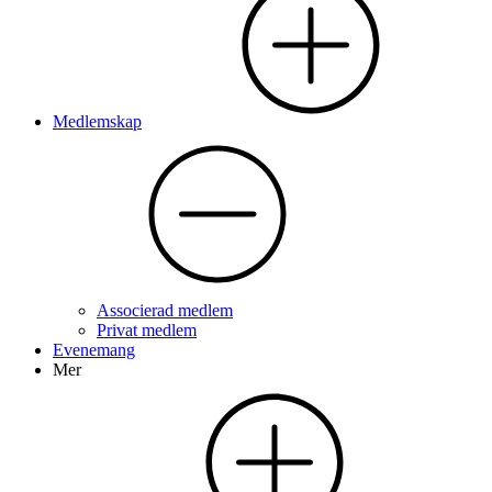
Medlemskap
Associerad medlem
Privat medlem
Evenemang
Mer