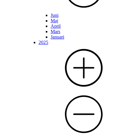
Juni
Maj
April
Mars
Januari
2025