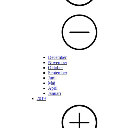
December
November
Oktober
September
Juni
Maj
April
Januari
2019