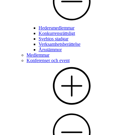
Hedersmedlemmar
Konkurrensrättsligt
Svebios stadgar
Verksamhetsberättelse
Årsstämmor
Medlemmar
Konferenser och event