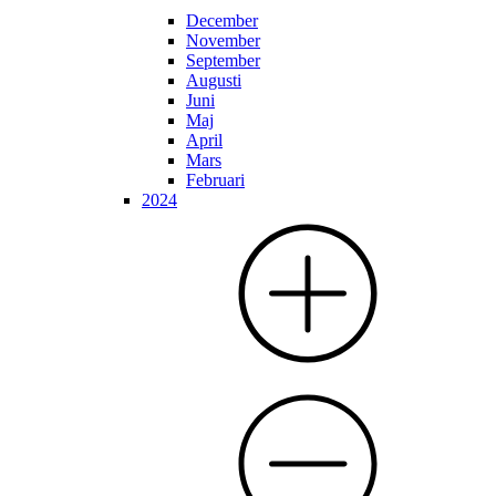
December
November
September
Augusti
Juni
Maj
April
Mars
Februari
2024