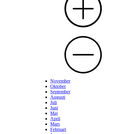
November
Oktober
September
Augusti
Juli
Juni
Maj
April
Mars
Februari