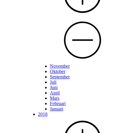
November
Oktober
September
Juli
Juni
April
Mars
Februari
Januari
2018