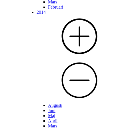
Mars
Februari
2014
Augusti
Juni
Maj
April
Mars