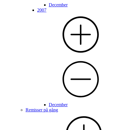
December
2007
December
Remisser på gång