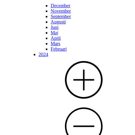
December
November
September
Augusti
Juni
Maj
April
Mars
Februari
2024