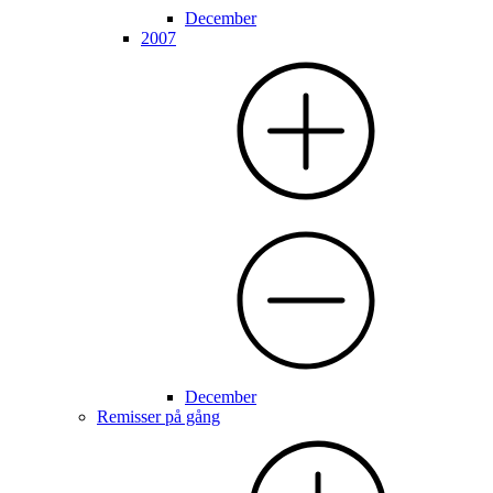
December
2007
December
Remisser på gång