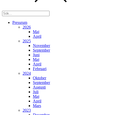
Pressrum
2026
Maj
April
2025
November
September
Juni
Maj
April
Februari
2024
Oktober
September
Augusti
Juli
Maj
April
Mars
2023
December