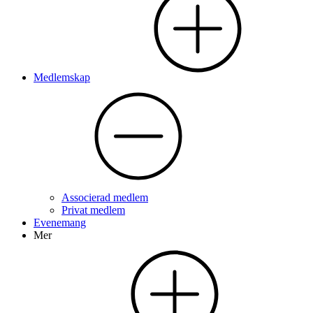
Medlemskap
Associerad medlem
Privat medlem
Evenemang
Mer