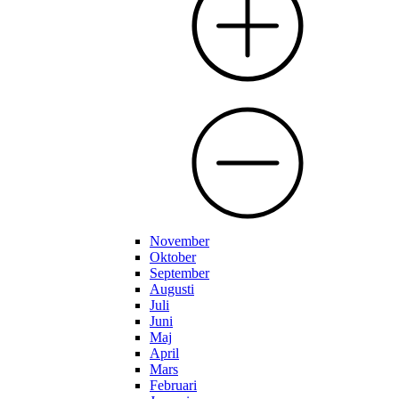
November
Oktober
September
Augusti
Juli
Juni
Maj
April
Mars
Februari