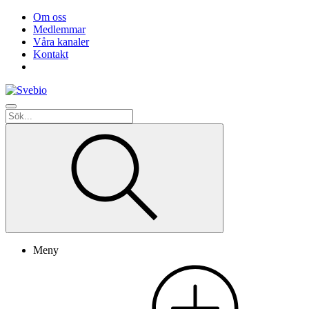
Om oss
Medlemmar
Våra kanaler
Kontakt
Meny