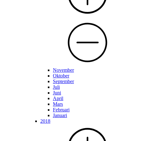
November
Oktober
September
Juli
Juni
April
Mars
Februari
Januari
2018