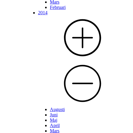
Mars
Februari
2014
Augusti
Juni
Maj
April
Mars