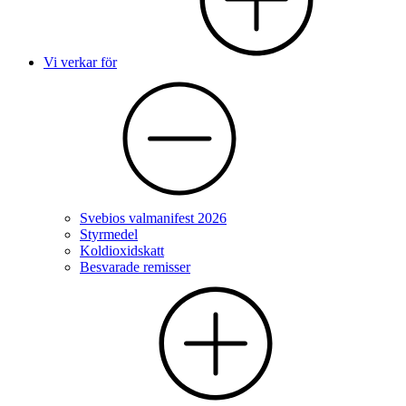
Vi verkar för
Svebios valmanifest 2026
Styrmedel
Koldioxidskatt
Besvarade remisser