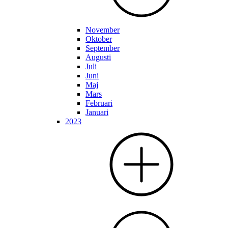
November
Oktober
September
Augusti
Juli
Juni
Maj
Mars
Februari
Januari
2023