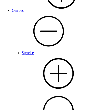
Om oss
Styrelse