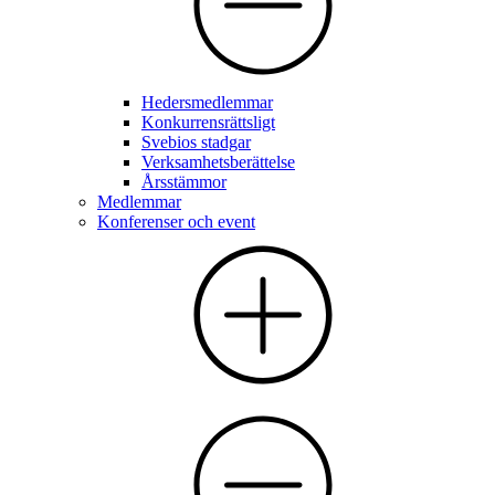
Hedersmedlemmar
Konkurrensrättsligt
Svebios stadgar
Verksamhetsberättelse
Årsstämmor
Medlemmar
Konferenser och event