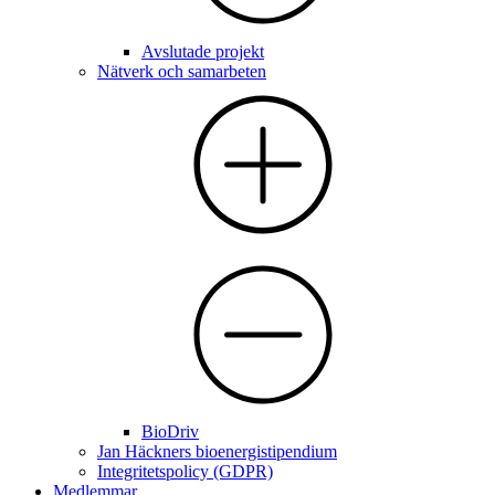
Avslutade projekt
Nätverk och samarbeten
BioDriv
Jan Häckners bioenergistipendium
Integritetspolicy (GDPR)
Medlemmar