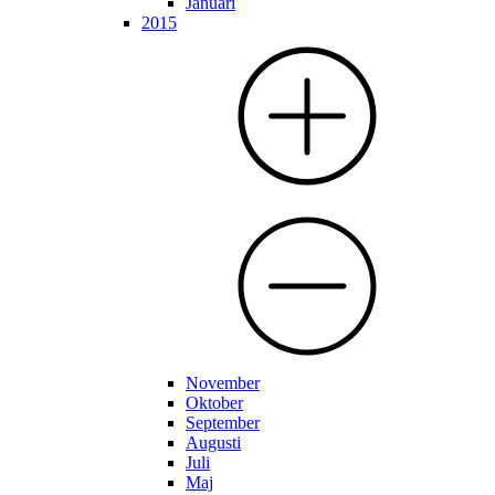
Januari
2015
November
Oktober
September
Augusti
Juli
Maj