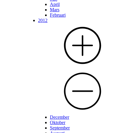
April
Mars
Februari
2012
December
Oktober
September