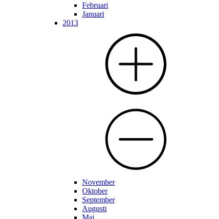
Februari
Januari
2013
November
Oktober
September
Augusti
Maj