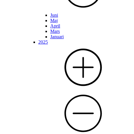
Juni
Maj
April
Mars
Januari
2025