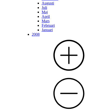
Augusti
Juli
Maj
April
Mars
Februari
Januari
2008