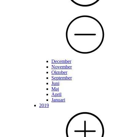
December
November
Oktober
September
Juni
Maj
April
Januari
2019