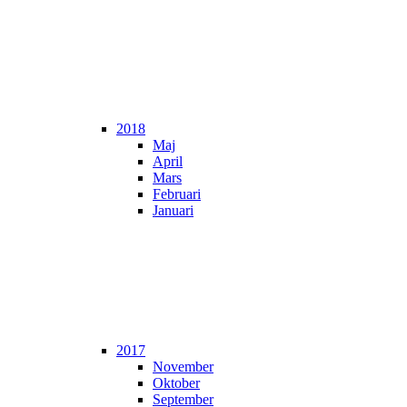
2018
Maj
April
Mars
Februari
Januari
2017
November
Oktober
September