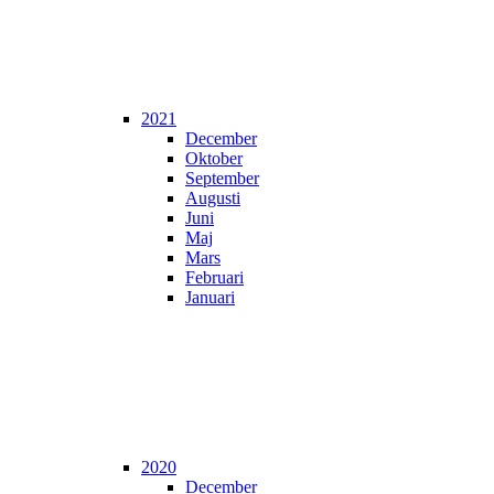
2021
December
Oktober
September
Augusti
Juni
Maj
Mars
Februari
Januari
2020
December