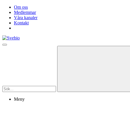
Om oss
Medlemmar
Våra kanaler
Kontakt
Meny