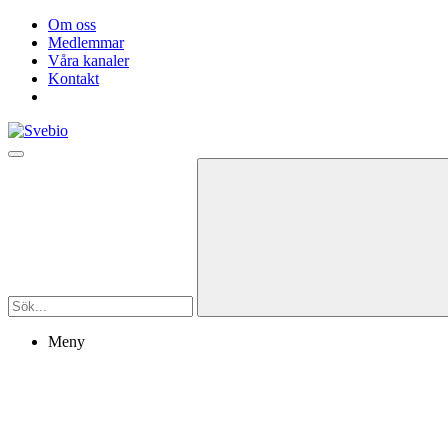
Om oss
Medlemmar
Våra kanaler
Kontakt
Meny