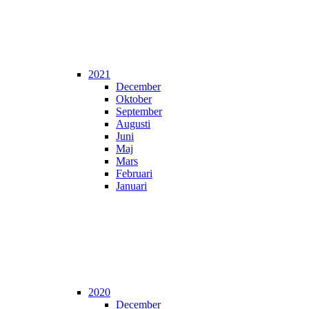
2021
December
Oktober
September
Augusti
Juni
Maj
Mars
Februari
Januari
2020
December