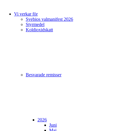
Vi verkar för
Svebios valmanifest 2026
Styrmedel
Koldioxidskatt
Besvarade remisser
2026
Juni
Maj