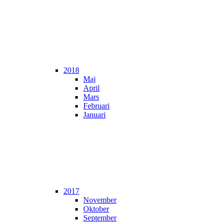
2018
Maj
April
Mars
Februari
Januari
2017
November
Oktober
September