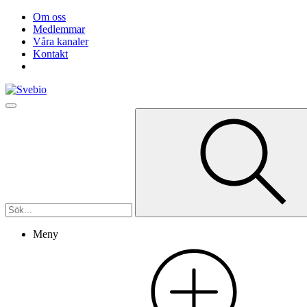
Om oss
Medlemmar
Våra kanaler
Kontakt
Meny