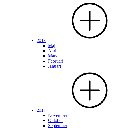
2018
Maj
April
Mars
Februari
Januari
2017
November
Oktober
September