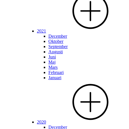
2021
December
Oktober
September
Augusti
Juni
Maj
Mars
Februari
Januari
2020
December