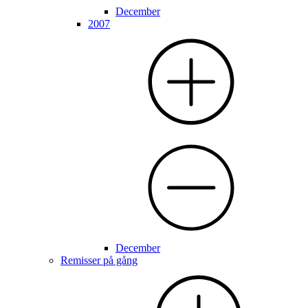
December
2007
December
Remisser på gång