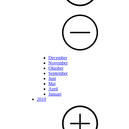
December
November
Oktober
September
Juni
Maj
April
Januari
2019