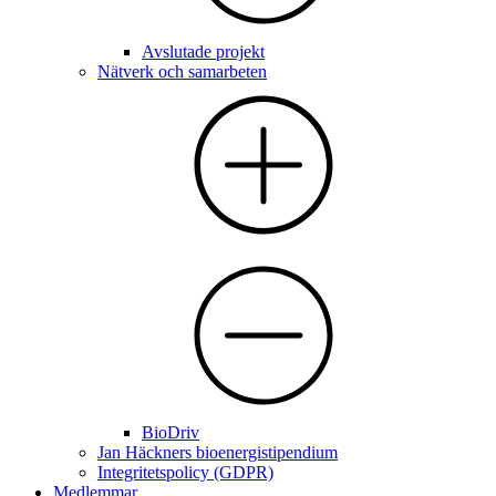
Avslutade projekt
Nätverk och samarbeten
BioDriv
Jan Häckners bioenergistipendium
Integritetspolicy (GDPR)
Medlemmar