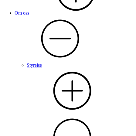
Om oss
Styrelse