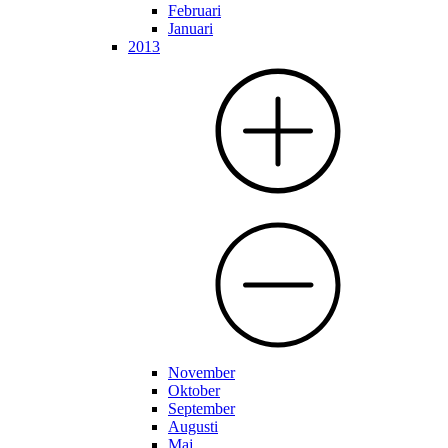
Februari
Januari
2013
November
Oktober
September
Augusti
Maj