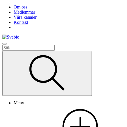
Om oss
Medlemmar
Våra kanaler
Kontakt
Meny