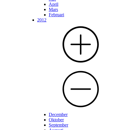
April
Mars
Februari
2012
December
Oktober
September