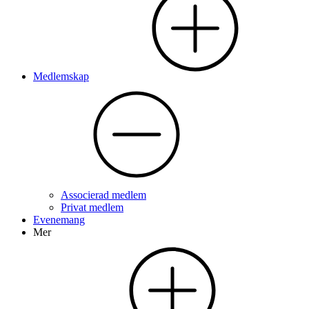
Medlemskap
Associerad medlem
Privat medlem
Evenemang
Mer