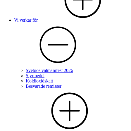
Vi verkar för
Svebios valmanifest 2026
Styrmedel
Koldioxidskatt
Besvarade remisser