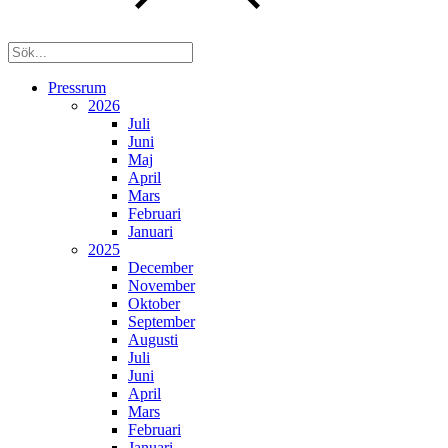
Pressrum
2026
Juli
Juni
Maj
April
Mars
Februari
Januari
2025
December
November
Oktober
September
Augusti
Juli
Juni
April
Mars
Februari
Januari