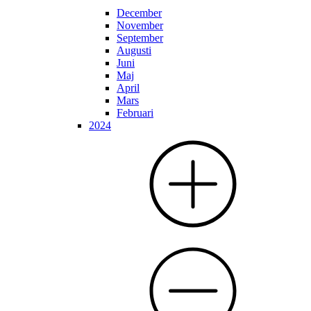
December
November
September
Augusti
Juni
Maj
April
Mars
Februari
2024