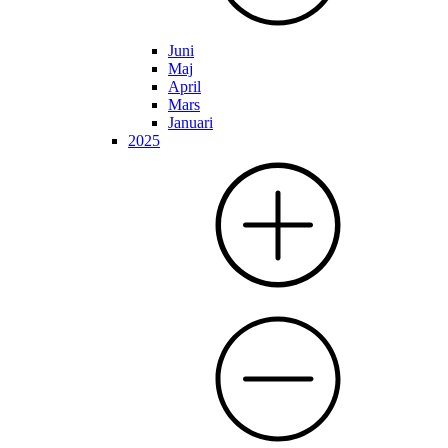
Juni
Maj
April
Mars
Januari
2025