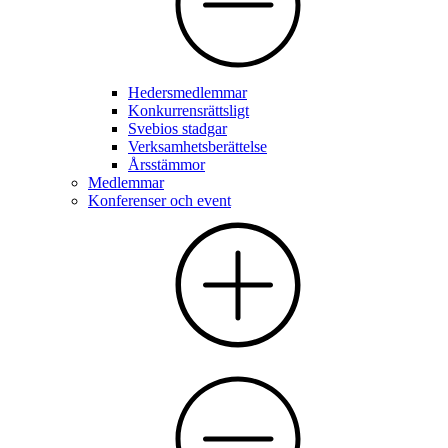
Hedersmedlemmar
Konkurrensrättsligt
Svebios stadgar
Verksamhetsberättelse
Årsstämmor
Medlemmar
Konferenser och event