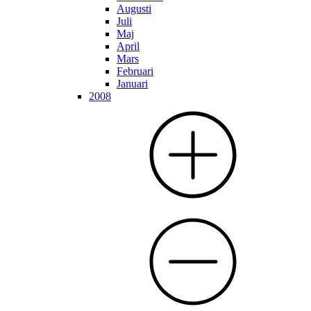
Augusti
Juli
Maj
April
Mars
Februari
Januari
2008