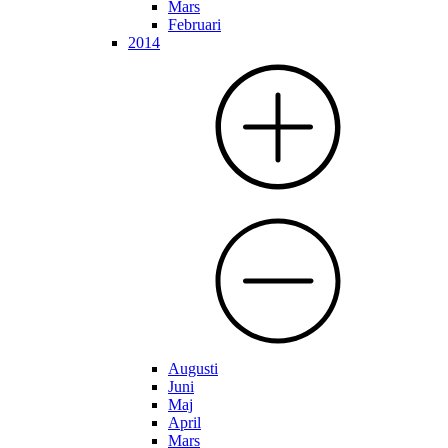
Mars
Februari
2014
Augusti
Juni
Maj
April
Mars