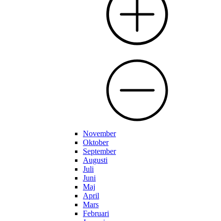
November
Oktober
September
Augusti
Juli
Juni
Maj
April
Mars
Februari