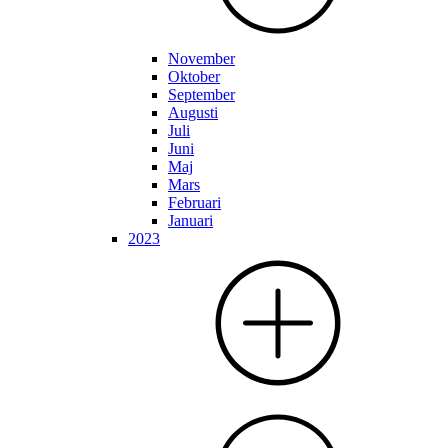
November
Oktober
September
Augusti
Juli
Juni
Maj
Mars
Februari
Januari
2023