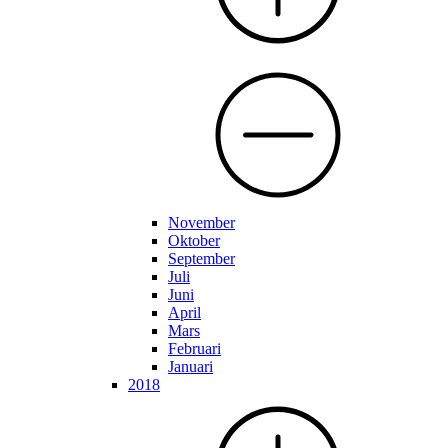
November
Oktober
September
Juli
Juni
April
Mars
Februari
Januari
2018