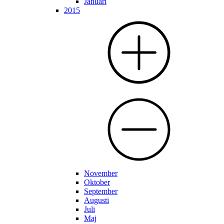
Januari
2015
November
Oktober
September
Augusti
Juli
Maj