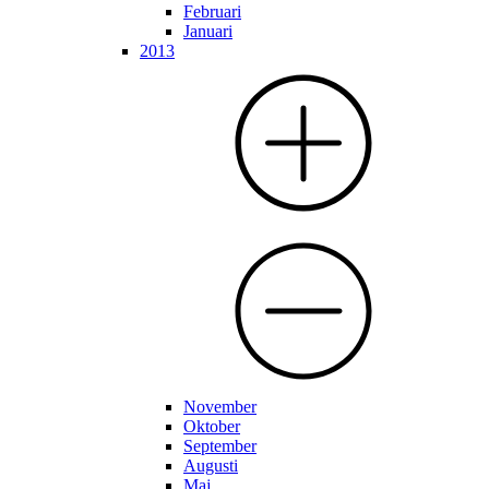
Februari
Januari
2013
November
Oktober
September
Augusti
Maj