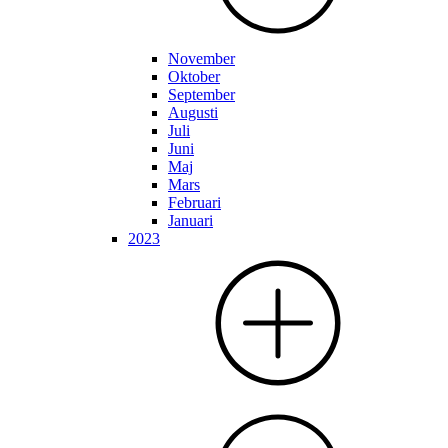
November
Oktober
September
Augusti
Juli
Juni
Maj
Mars
Februari
Januari
2023