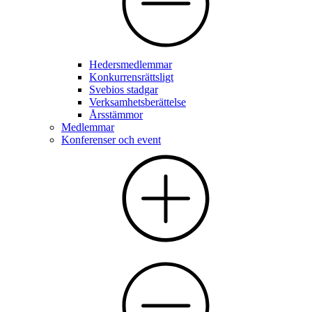
Hedersmedlemmar
Konkurrensrättsligt
Svebios stadgar
Verksamhetsberättelse
Årsstämmor
Medlemmar
Konferenser och event