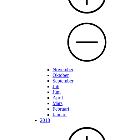
November
Oktober
September
Juli
Juni
April
Mars
Februari
Januari
2018