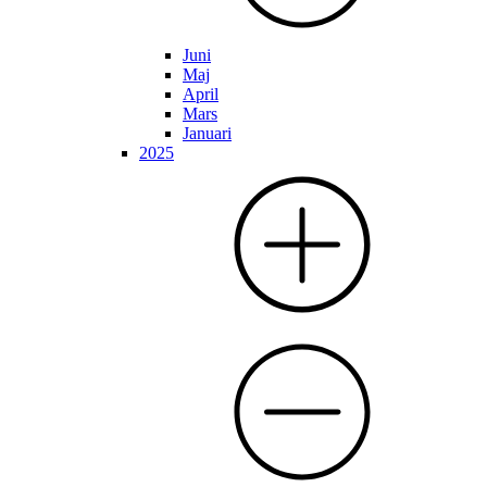
Juni
Maj
April
Mars
Januari
2025