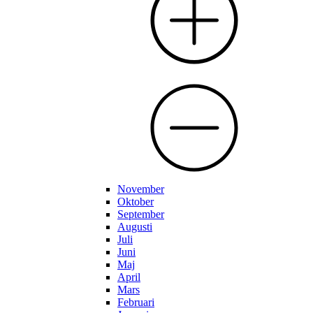
November
Oktober
September
Augusti
Juli
Juni
Maj
April
Mars
Februari