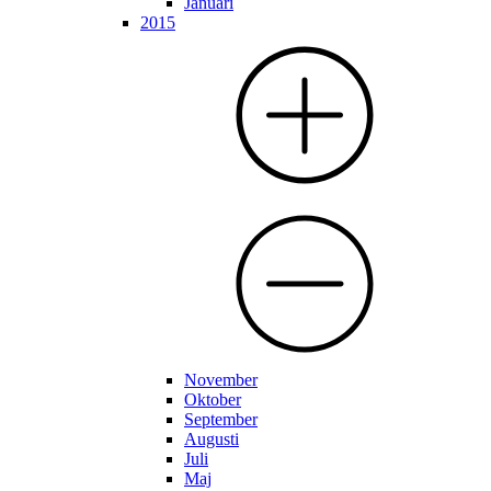
Januari
2015
November
Oktober
September
Augusti
Juli
Maj