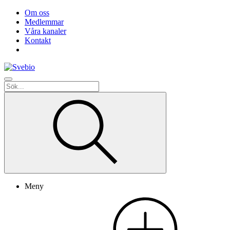
Om oss
Medlemmar
Våra kanaler
Kontakt
Meny