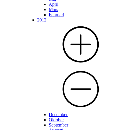
April
Mars
Februari
2012
December
Oktober
September