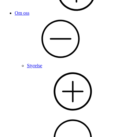
Om oss
Styrelse