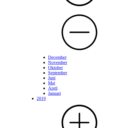
December
November
Oktober
September
Juni
Maj
April
Januari
2019