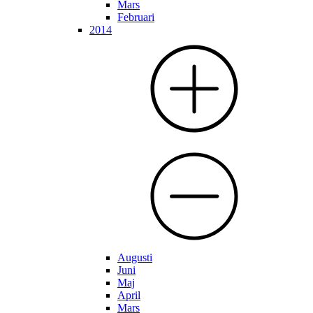
Mars
Februari
2014
Augusti
Juni
Maj
April
Mars