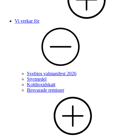
Vi verkar för
Svebios valmanifest 2026
Styrmedel
Koldioxidskatt
Besvarade remisser