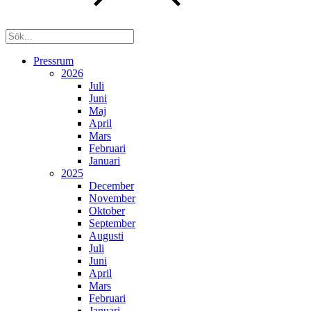
Pressrum
2026
Juli
Juni
Maj
April
Mars
Februari
Januari
2025
December
November
Oktober
September
Augusti
Juli
Juni
April
Mars
Februari
Januari