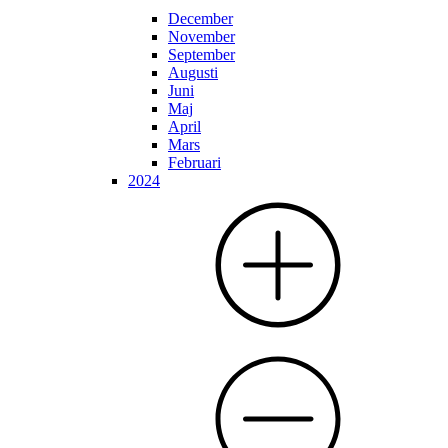
December
November
September
Augusti
Juni
Maj
April
Mars
Februari
2024