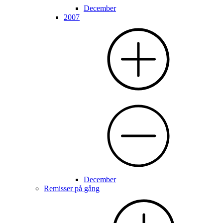
December
2007
December
Remisser på gång