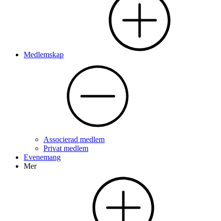
Medlemskap
Associerad medlem
Privat medlem
Evenemang
Mer