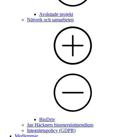
Avslutade projekt
Nätverk och samarbeten
BioDriv
Jan Häckners bioenergistipendium
Integritetspolicy (GDPR)
Medlemmar