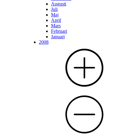
Augusti
Juli
Maj
April
Mars
Februari
Januari
2008