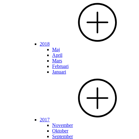
2018
Maj
April
Mars
Februari
Januari
2017
November
Oktober
September