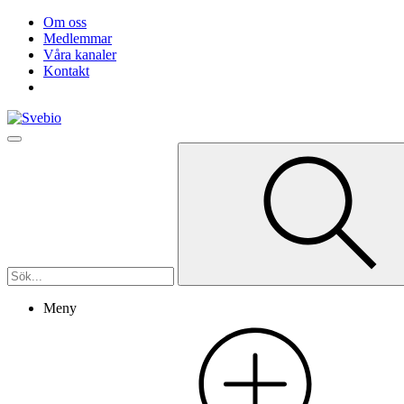
Om oss
Medlemmar
Våra kanaler
Kontakt
Meny