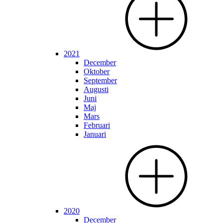
2021
December
Oktober
September
Augusti
Juni
Maj
Mars
Februari
Januari
2020
December