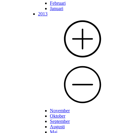
Februari
Januari
2013
November
Oktober
September
Augusti
Maj