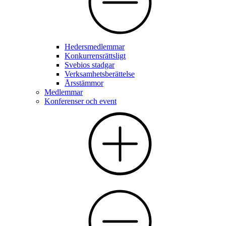
Hedersmedlemmar
Konkurrensrättsligt
Svebios stadgar
Verksamhetsberättelse
Årsstämmor
Medlemmar
Konferenser och event