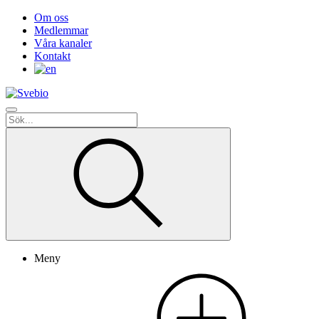
Om oss
Medlemmar
Våra kanaler
Kontakt
Meny