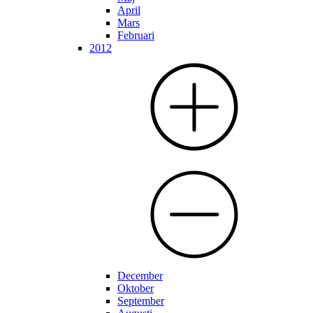
April
Mars
Februari
2012
December
Oktober
September