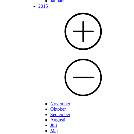
Januari
2015
November
Oktober
September
Augusti
Juli
Maj