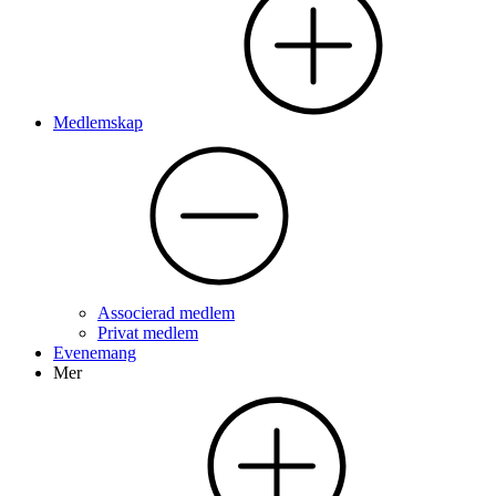
Medlemskap
Associerad medlem
Privat medlem
Evenemang
Mer