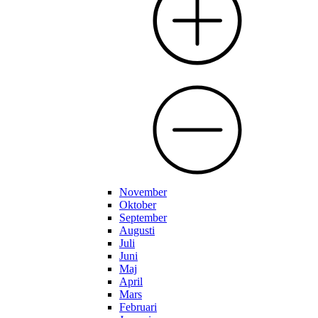
November
Oktober
September
Augusti
Juli
Juni
Maj
April
Mars
Februari