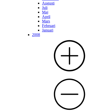
Augusti
Juli
Maj
April
Mars
Februari
Januari
2008