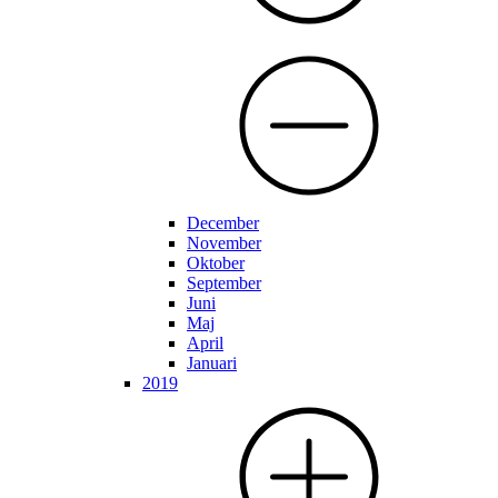
December
November
Oktober
September
Juni
Maj
April
Januari
2019