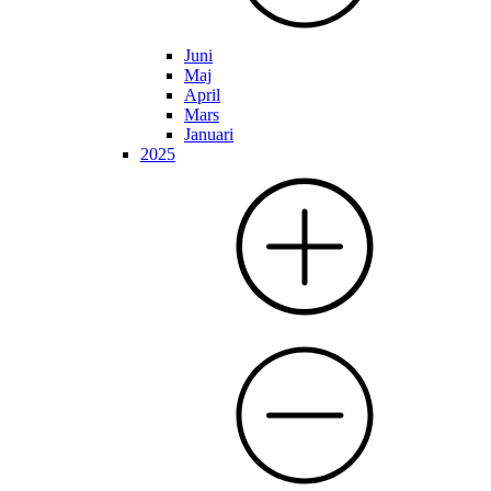
Juni
Maj
April
Mars
Januari
2025