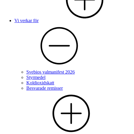
Vi verkar för
Svebios valmanifest 2026
Styrmedel
Koldioxidskatt
Besvarade remisser