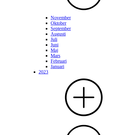
November
Oktober
September
Augusti
Juli
Juni
Maj
Mars
Februari
Januari
2023