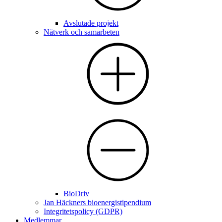
Avslutade projekt
Nätverk och samarbeten
BioDriv
Jan Häckners bioenergistipendium
Integritetspolicy (GDPR)
Medlemmar