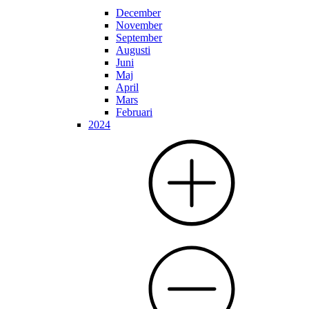
December
November
September
Augusti
Juni
Maj
April
Mars
Februari
2024