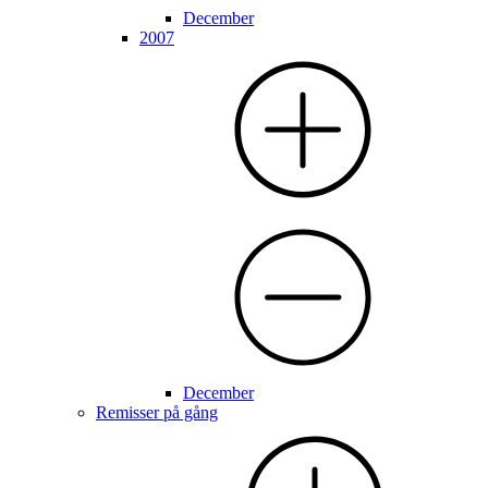
December
2007
December
Remisser på gång