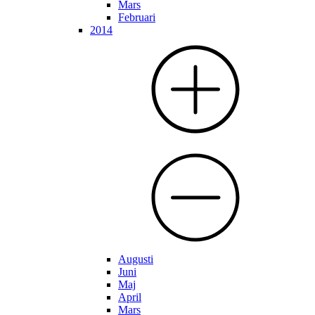
Mars
Februari
2014
Augusti
Juni
Maj
April
Mars