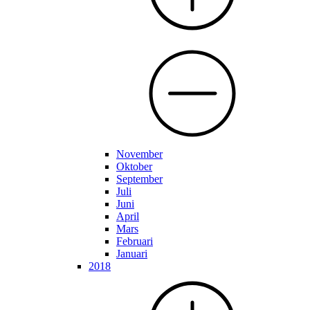
November
Oktober
September
Juli
Juni
April
Mars
Februari
Januari
2018