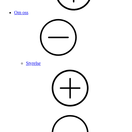
Om oss
Styrelse