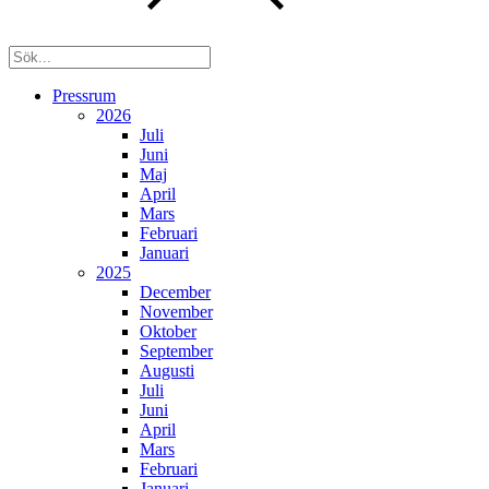
Pressrum
2026
Juli
Juni
Maj
April
Mars
Februari
Januari
2025
December
November
Oktober
September
Augusti
Juli
Juni
April
Mars
Februari
Januari