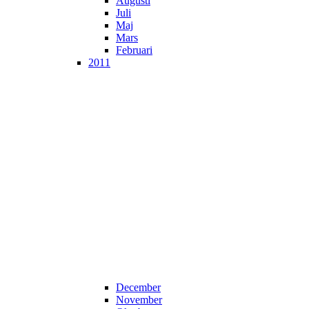
Augusti
Juli
Maj
Mars
Februari
2011
December
November