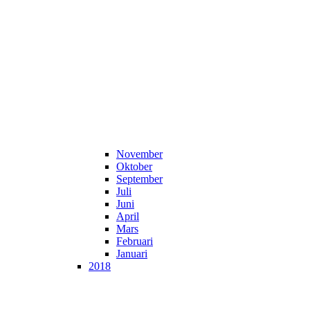
November
Oktober
September
Juli
Juni
April
Mars
Februari
Januari
2018