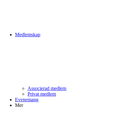
Medlemskap
Associerad medlem
Privat medlem
Evenemang
Mer