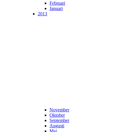
Februari
Januari
2013
November
Oktober
September
Augusti
Maj