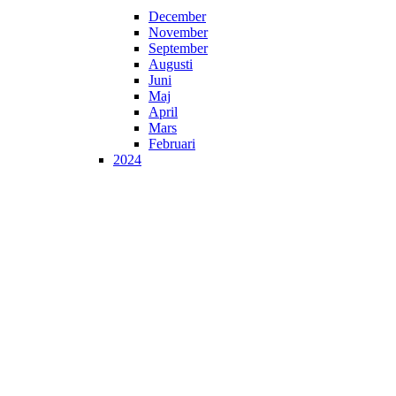
December
November
September
Augusti
Juni
Maj
April
Mars
Februari
2024