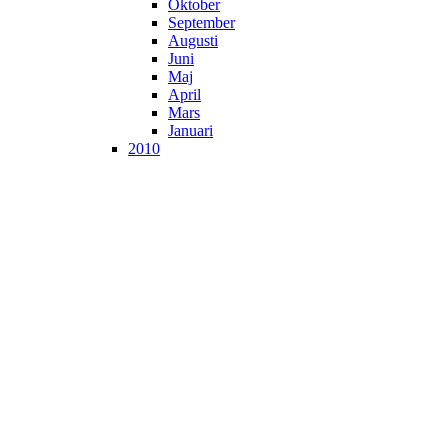
Oktober
September
Augusti
Juni
Maj
April
Mars
Januari
2010