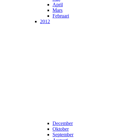
April
Mars
Februari
2012
December
Oktober
September