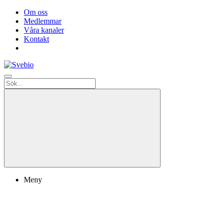
Om oss
Medlemmar
Våra kanaler
Kontakt
Meny