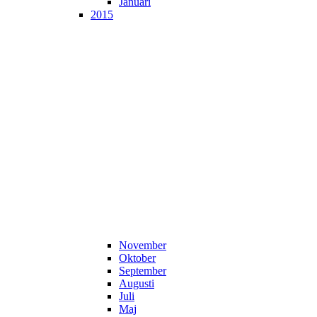
Januari
2015
November
Oktober
September
Augusti
Juli
Maj