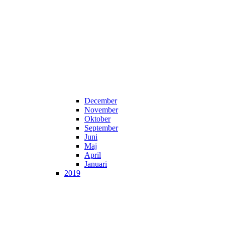
December
November
Oktober
September
Juni
Maj
April
Januari
2019