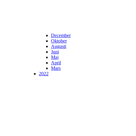
December
Oktober
Augusti
Juni
Maj
April
Mars
2022