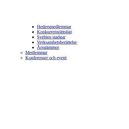
Hedersmedlemmar
Konkurrensrättsligt
Svebios stadgar
Verksamhetsberättelse
Årsstämmor
Medlemmar
Konferenser och event