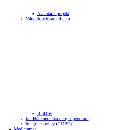
Avslutade projekt
Nätverk och samarbeten
BioDriv
Jan Häckners bioenergistipendium
Integritetspolicy (GDPR)
Medlemmar