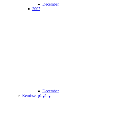
December
2007
December
Remisser på gång