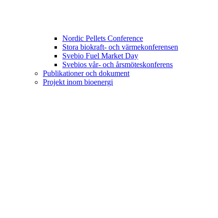
Nordic Pellets Conference
Stora biokraft- och värmekonferensen
Svebio Fuel Market Day
Svebios vår- och årsmöteskonferens
Publikationer och dokument
Projekt inom bioenergi