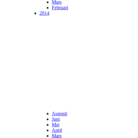
Mars
Februari
2014
Augusti
Juni
Maj
April
Mars