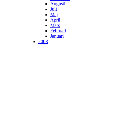
Augusti
Juli
Maj
April
Mars
Februari
Januari
2008