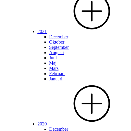
2021
December
Oktober
September
Augusti
Juni
Maj
Mars
Februari
Januari
2020
December