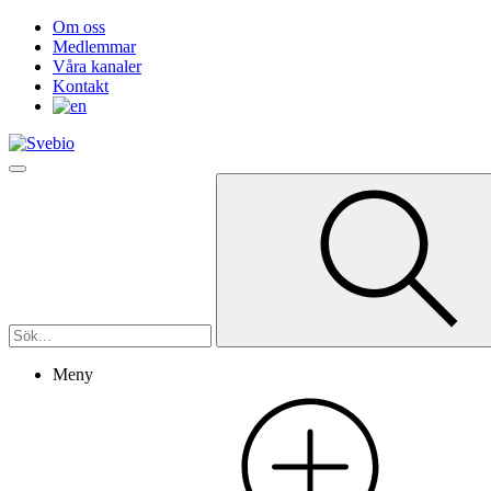
Om oss
Medlemmar
Våra kanaler
Kontakt
Meny