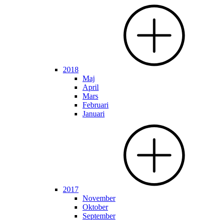
2018
Maj
April
Mars
Februari
Januari
2017
November
Oktober
September