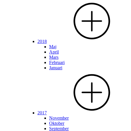
2018
Maj
April
Mars
Februari
Januari
2017
November
Oktober
September