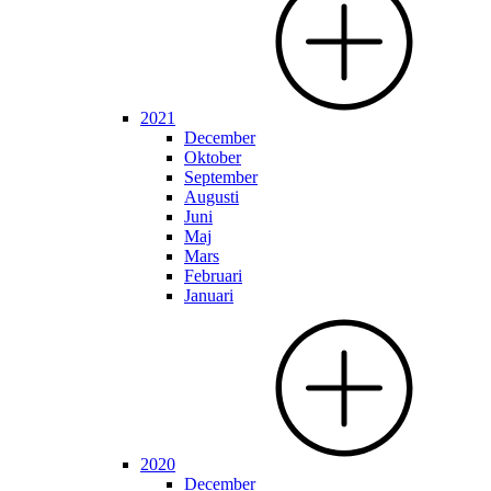
2021
December
Oktober
September
Augusti
Juni
Maj
Mars
Februari
Januari
2020
December