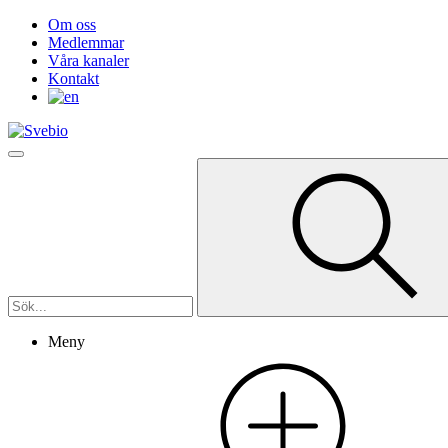
Om oss
Medlemmar
Våra kanaler
Kontakt
Meny