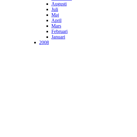
Augusti
Juli
Maj
April
Mars
Februari
Januari
2008