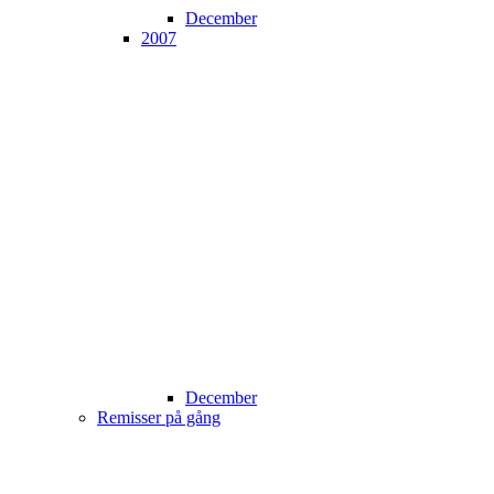
December
2007
December
Remisser på gång