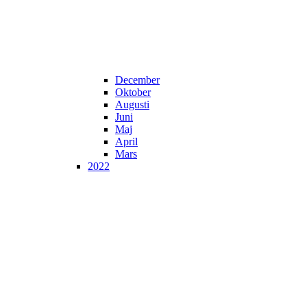
December
Oktober
Augusti
Juni
Maj
April
Mars
2022