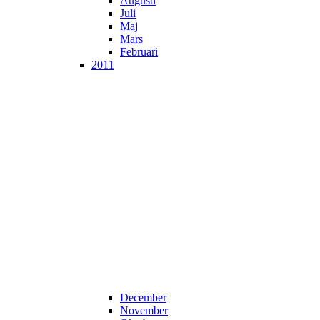
Augusti
Juli
Maj
Mars
Februari
2011
December
November