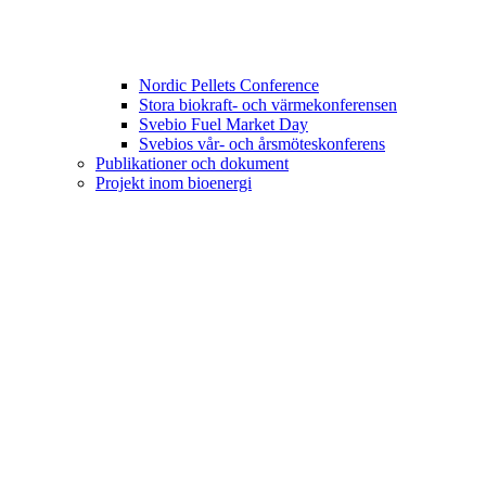
Nordic Pellets Conference
Stora biokraft- och värmekonferensen
Svebio Fuel Market Day
Svebios vår- och årsmöteskonferens
Publikationer och dokument
Projekt inom bioenergi