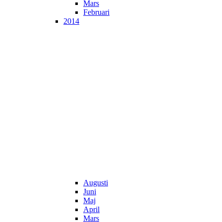
Mars
Februari
2014
Augusti
Juni
Maj
April
Mars