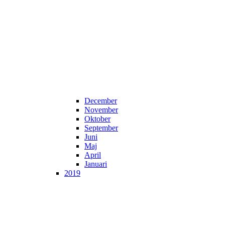
December
November
Oktober
September
Juni
Maj
April
Januari
2019