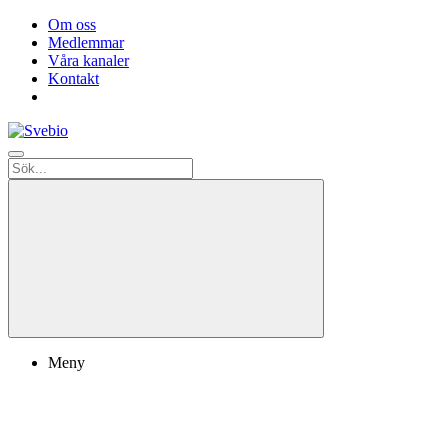
Om oss
Medlemmar
Våra kanaler
Kontakt
Meny