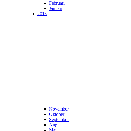
Februari
Januari
2013
November
Oktober
September
Augusti
Maj