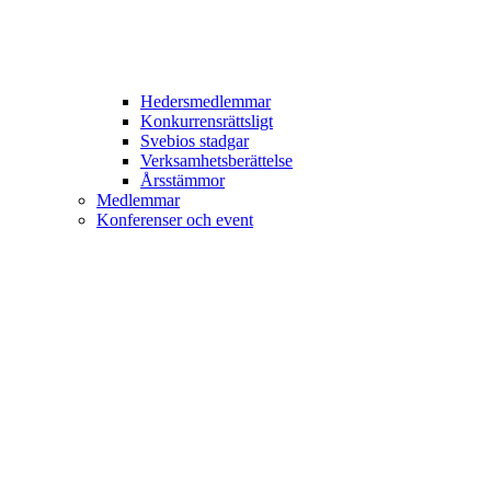
Hedersmedlemmar
Konkurrensrättsligt
Svebios stadgar
Verksamhetsberättelse
Årsstämmor
Medlemmar
Konferenser och event