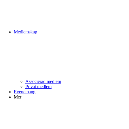
Medlemskap
Associerad medlem
Privat medlem
Evenemang
Mer