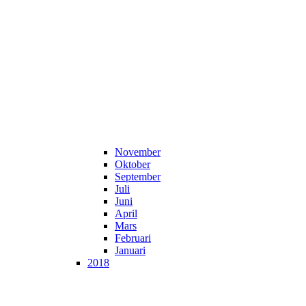
November
Oktober
September
Juli
Juni
April
Mars
Februari
Januari
2018