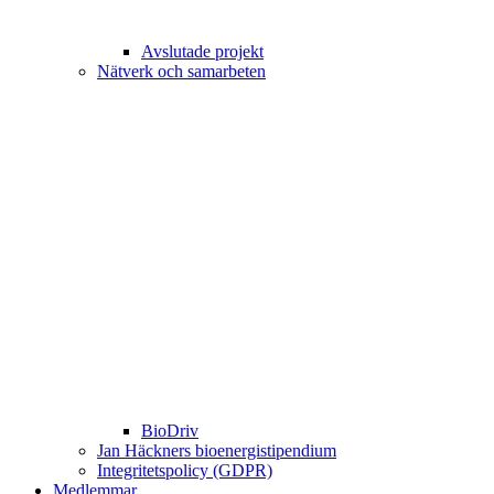
Avslutade projekt
Nätverk och samarbeten
BioDriv
Jan Häckners bioenergistipendium
Integritetspolicy (GDPR)
Medlemmar