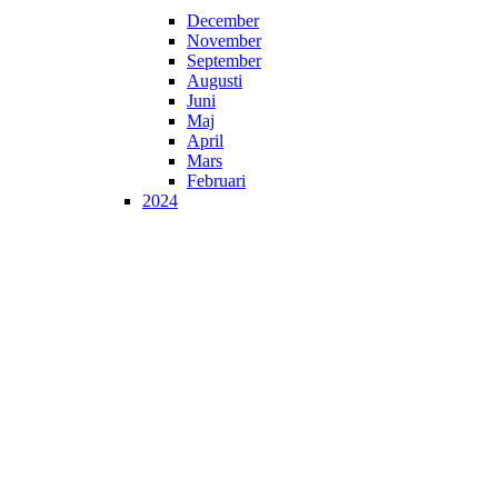
December
November
September
Augusti
Juni
Maj
April
Mars
Februari
2024