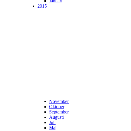
Januari
2015
November
Oktober
September
Augusti
Juli
Maj