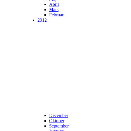
April
Mars
Februari
2012
December
Oktober
September