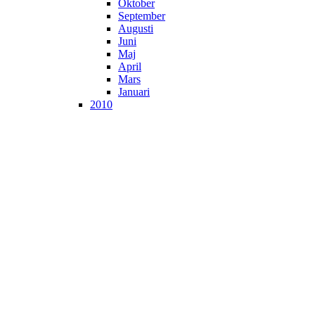
Oktober
September
Augusti
Juni
Maj
April
Mars
Januari
2010