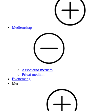
Medlemskap
Associerad medlem
Privat medlem
Evenemang
Mer