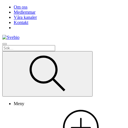
Om oss
Medlemmar
Våra kanaler
Kontakt
Meny