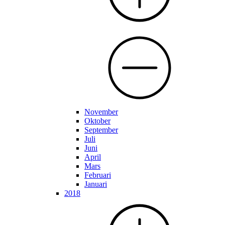
November
Oktober
September
Juli
Juni
April
Mars
Februari
Januari
2018