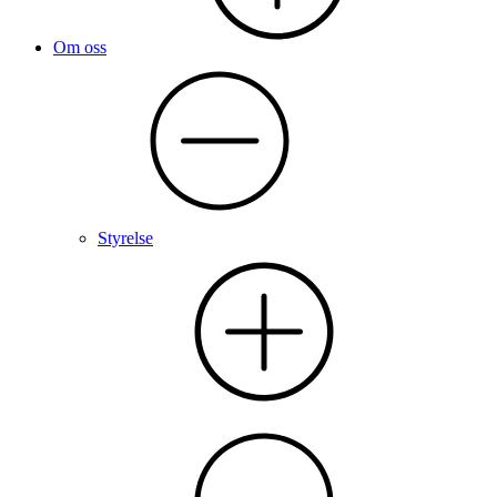
Om oss
Styrelse