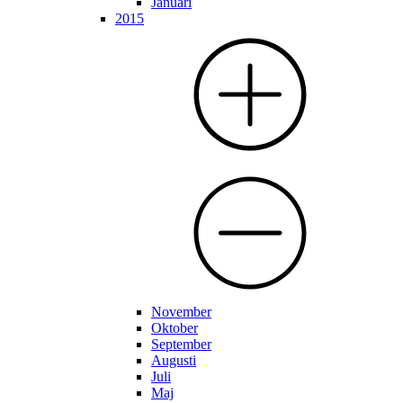
Januari
2015
November
Oktober
September
Augusti
Juli
Maj