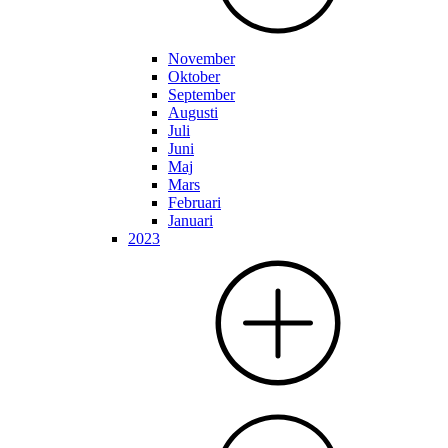
November
Oktober
September
Augusti
Juli
Juni
Maj
Mars
Februari
Januari
2023