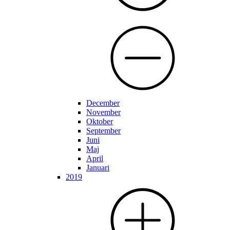
December
November
Oktober
September
Juni
Maj
April
Januari
2019