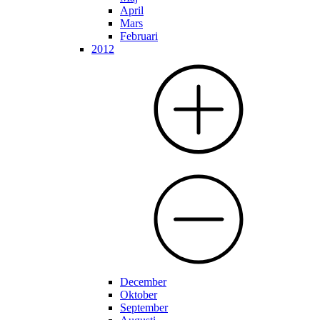
April
Mars
Februari
2012
December
Oktober
September