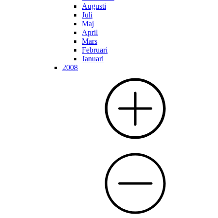
Augusti
Juli
Maj
April
Mars
Februari
Januari
2008