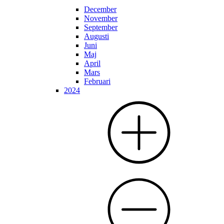
December
November
September
Augusti
Juni
Maj
April
Mars
Februari
2024