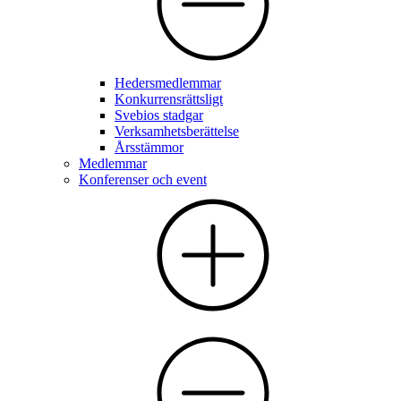
Hedersmedlemmar
Konkurrensrättsligt
Svebios stadgar
Verksamhetsberättelse
Årsstämmor
Medlemmar
Konferenser och event