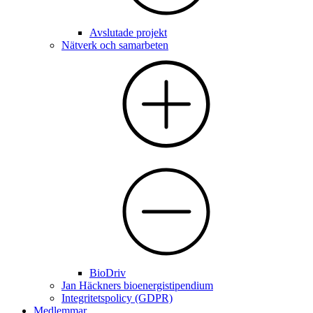
Avslutade projekt
Nätverk och samarbeten
BioDriv
Jan Häckners bioenergistipendium
Integritetspolicy (GDPR)
Medlemmar