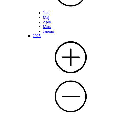
Juni
Maj
April
Mars
Januari
2025