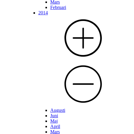
Mars
Februari
2014
Augusti
Juni
Maj
April
Mars