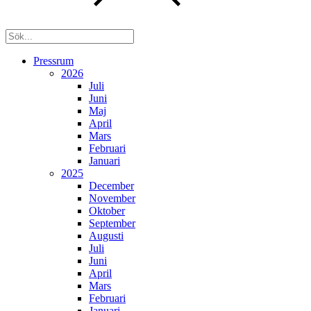
Pressrum
2026
Juli
Juni
Maj
April
Mars
Februari
Januari
2025
December
November
Oktober
September
Augusti
Juli
Juni
April
Mars
Februari
Januari