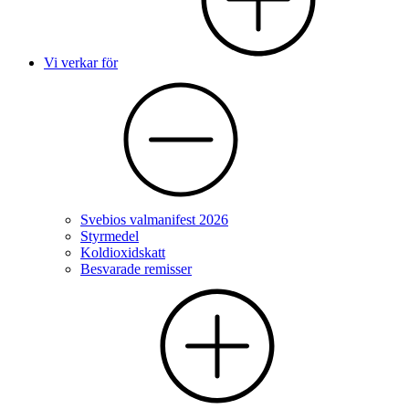
Vi verkar för
Svebios valmanifest 2026
Styrmedel
Koldioxidskatt
Besvarade remisser