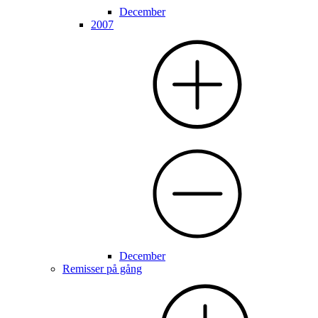
December
2007
December
Remisser på gång