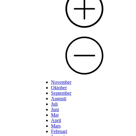
November
Oktober
September
Augusti
Juli
Juni
Maj
April
Mars
Februari