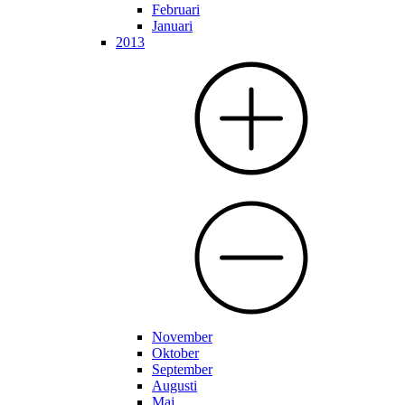
Februari
Januari
2013
November
Oktober
September
Augusti
Maj