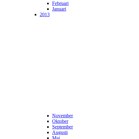
Februari
Januari
2013
November
Oktober
September
Augusti
Maj