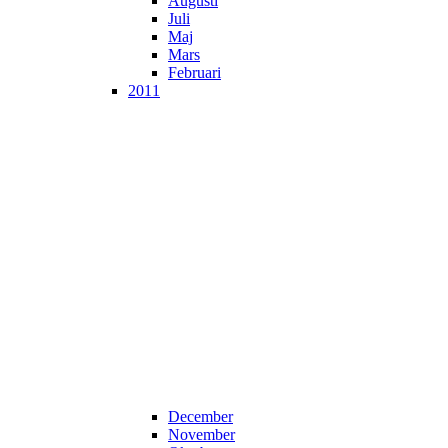
Augusti
Juli
Maj
Mars
Februari
2011
December
November