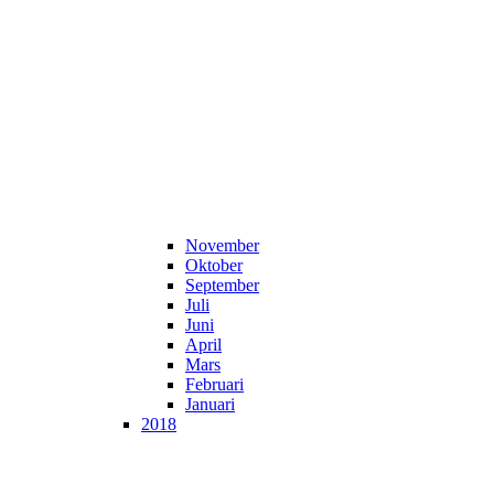
November
Oktober
September
Juli
Juni
April
Mars
Februari
Januari
2018