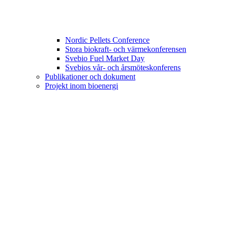
Nordic Pellets Conference
Stora biokraft- och värmekonferensen
Svebio Fuel Market Day
Svebios vår- och årsmöteskonferens
Publikationer och dokument
Projekt inom bioenergi