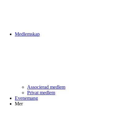
Medlemskap
Associerad medlem
Privat medlem
Evenemang
Mer