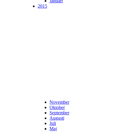
Januari
2015
November
Oktober
September
Augusti
Juli
Maj