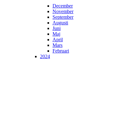
December
November
September
Augusti
Juni
Maj
April
Mars
Februari
2024