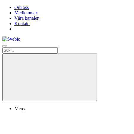
Om oss
Medlemmar
Våra kanaler
Kontakt
Meny