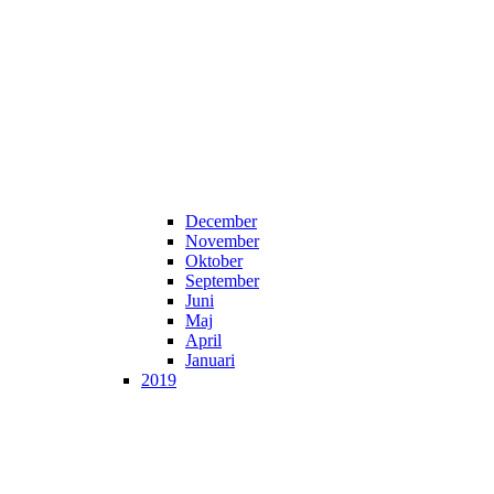
December
November
Oktober
September
Juni
Maj
April
Januari
2019