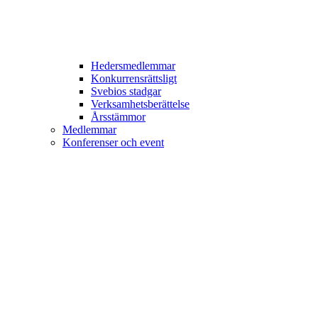
Hedersmedlemmar
Konkurrensrättsligt
Svebios stadgar
Verksamhetsberättelse
Årsstämmor
Medlemmar
Konferenser och event