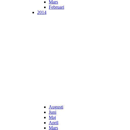
Mars
Februari
2014
Augusti
Juni
Maj
April
Mars