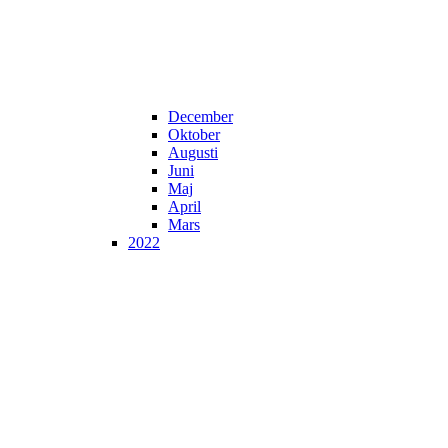
December
Oktober
Augusti
Juni
Maj
April
Mars
2022