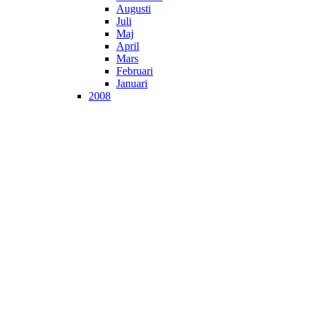
Augusti
Juli
Maj
April
Mars
Februari
Januari
2008