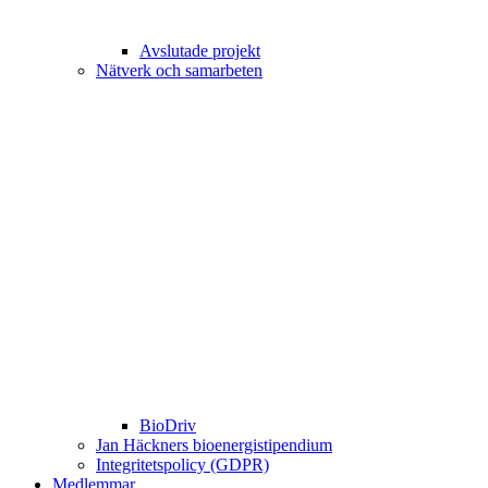
Avslutade projekt
Nätverk och samarbeten
BioDriv
Jan Häckners bioenergistipendium
Integritetspolicy (GDPR)
Medlemmar