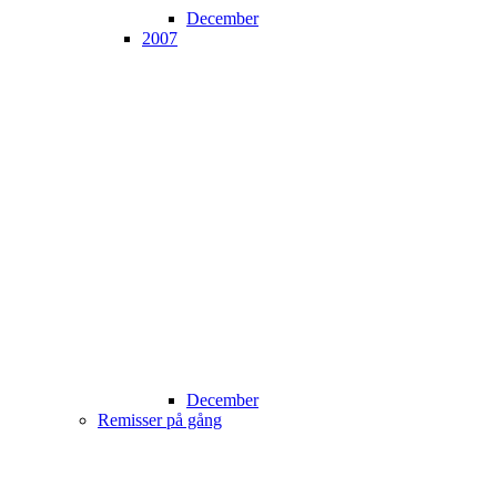
December
2007
December
Remisser på gång