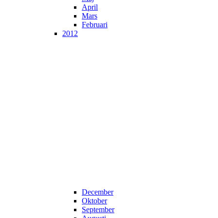
April
Mars
Februari
2012
December
Oktober
September