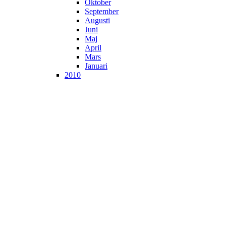
Oktober
September
Augusti
Juni
Maj
April
Mars
Januari
2010