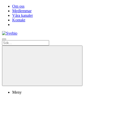
Om oss
Medlemmar
Våra kanaler
Kontakt
Meny