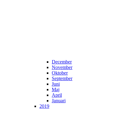
December
November
Oktober
September
Juni
Maj
April
Januari
2019