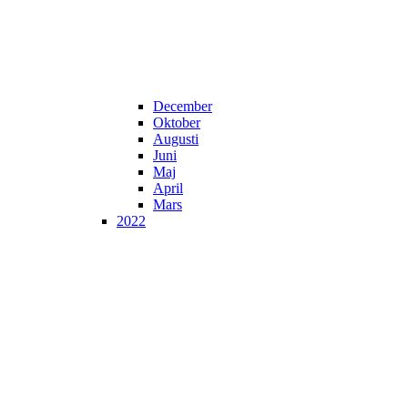
December
Oktober
Augusti
Juni
Maj
April
Mars
2022