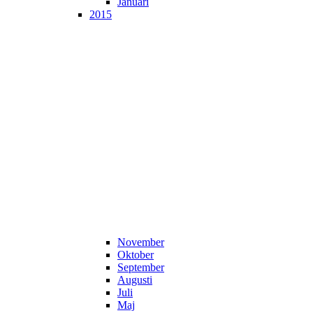
Januari
2015
November
Oktober
September
Augusti
Juli
Maj