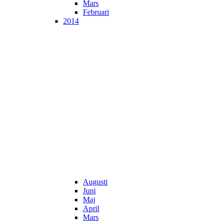
Mars
Februari
2014
Augusti
Juni
Maj
April
Mars