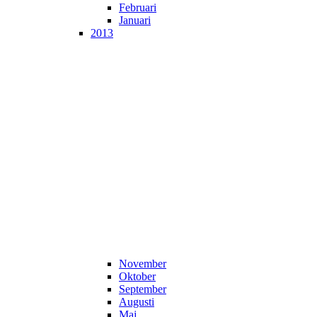
Februari
Januari
2013
November
Oktober
September
Augusti
Maj