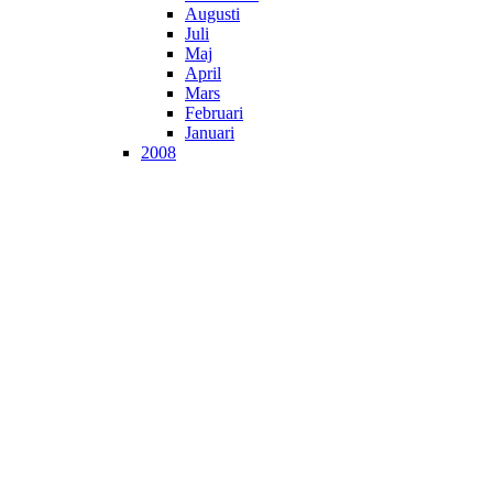
Augusti
Juli
Maj
April
Mars
Februari
Januari
2008