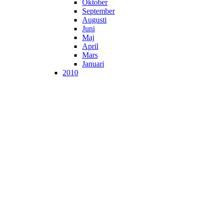
Oktober
September
Augusti
Juni
Maj
April
Mars
Januari
2010