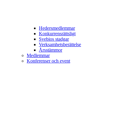
Hedersmedlemmar
Konkurrensrättsligt
Svebios stadgar
Verksamhetsberättelse
Årsstämmor
Medlemmar
Konferenser och event