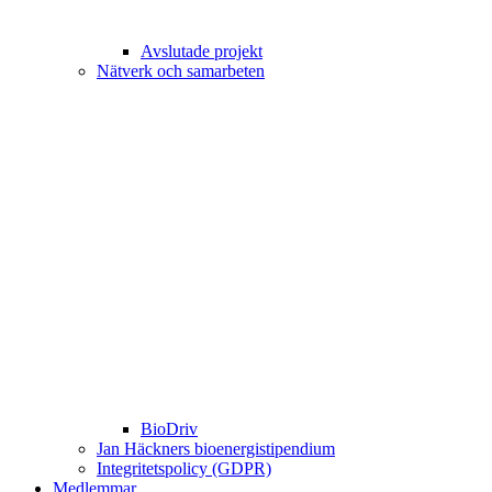
Avslutade projekt
Nätverk och samarbeten
BioDriv
Jan Häckners bioenergistipendium
Integritetspolicy (GDPR)
Medlemmar