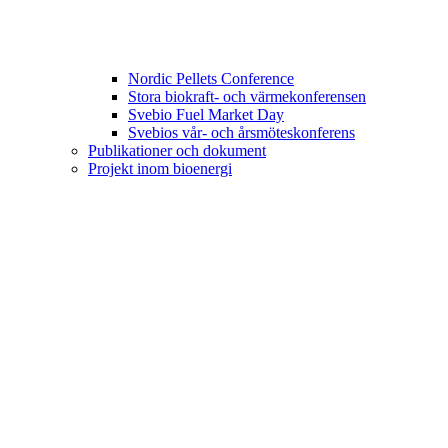
Nordic Pellets Conference
Stora biokraft- och värmekonferensen
Svebio Fuel Market Day
Svebios vår- och årsmöteskonferens
Publikationer och dokument
Projekt inom bioenergi