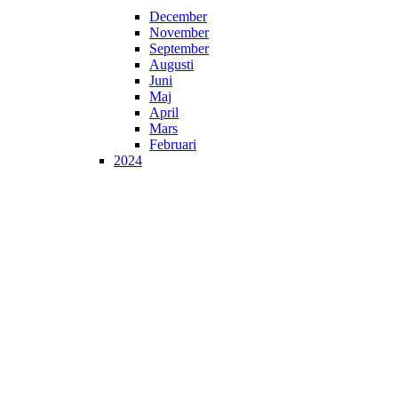
December
November
September
Augusti
Juni
Maj
April
Mars
Februari
2024