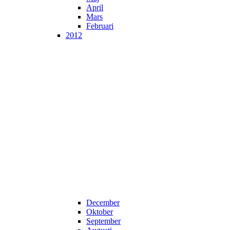
April
Mars
Februari
2012
December
Oktober
September