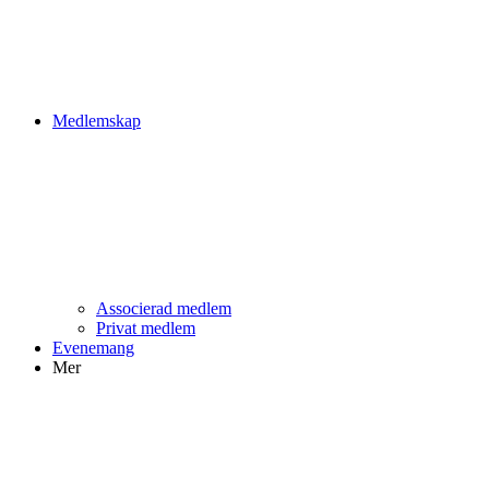
Medlemskap
Associerad medlem
Privat medlem
Evenemang
Mer