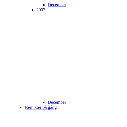
December
2007
December
Remisser på gång