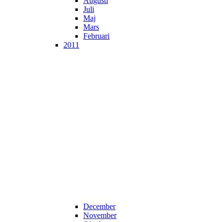
Augusti
Juli
Maj
Mars
Februari
2011
December
November