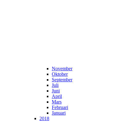
November
Oktober
September
Juli
Juni
April
Mars
Februari
Januari
2018