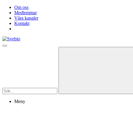
Om oss
Medlemmar
Våra kanaler
Kontakt
Meny