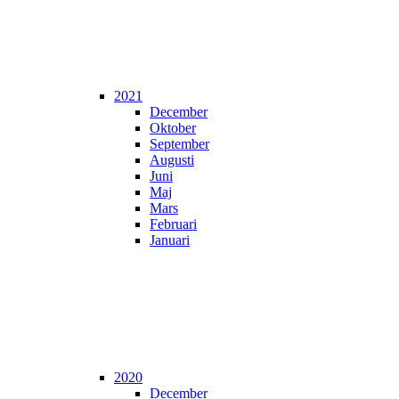
2021
December
Oktober
September
Augusti
Juni
Maj
Mars
Februari
Januari
2020
December