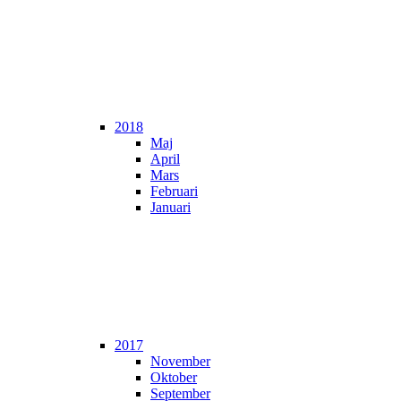
2018
Maj
April
Mars
Februari
Januari
2017
November
Oktober
September