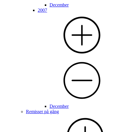
December
2007
December
Remisser på gång