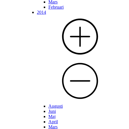
Mars
Februari
2014
Augusti
Juni
Maj
April
Mars