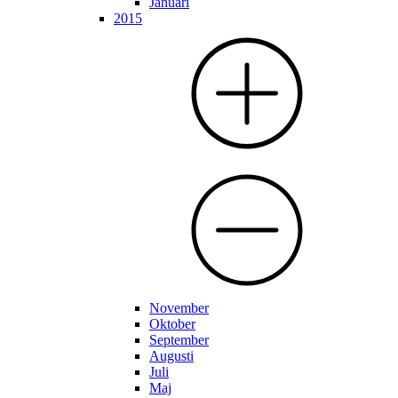
Januari
2015
November
Oktober
September
Augusti
Juli
Maj