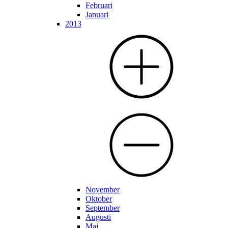
Februari
Januari
2013
November
Oktober
September
Augusti
Maj