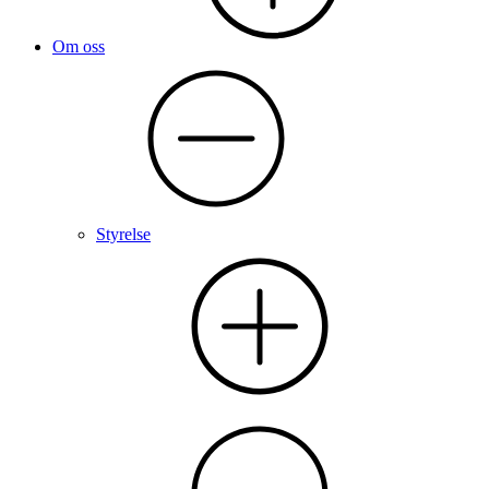
Om oss
Styrelse