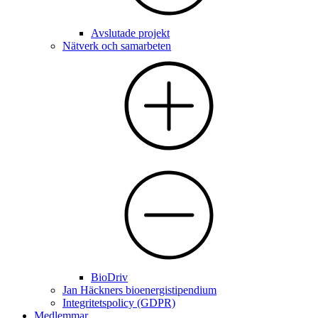
Avslutade projekt
Nätverk och samarbeten
BioDriv
Jan Häckners bioenergistipendium
Integritetspolicy (GDPR)
Medlemmar