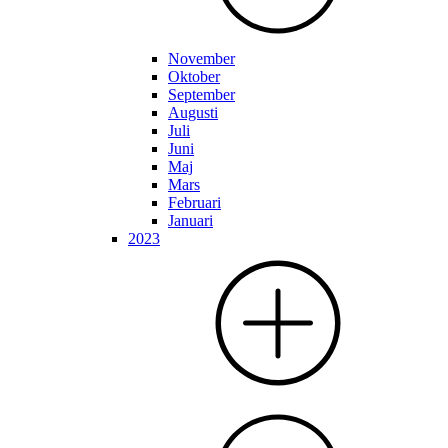
November
Oktober
September
Augusti
Juli
Juni
Maj
Mars
Februari
Januari
2023