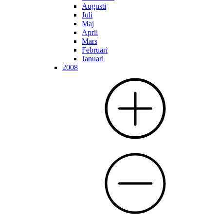
Augusti
Juli
Maj
April
Mars
Februari
Januari
2008