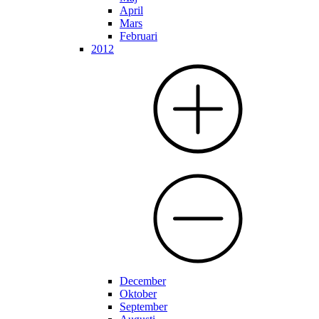
April
Mars
Februari
2012
December
Oktober
September