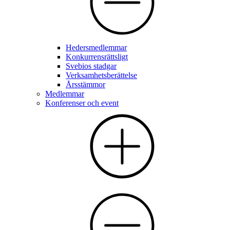
Hedersmedlemmar
Konkurrensrättsligt
Svebios stadgar
Verksamhetsberättelse
Årsstämmor
Medlemmar
Konferenser och event