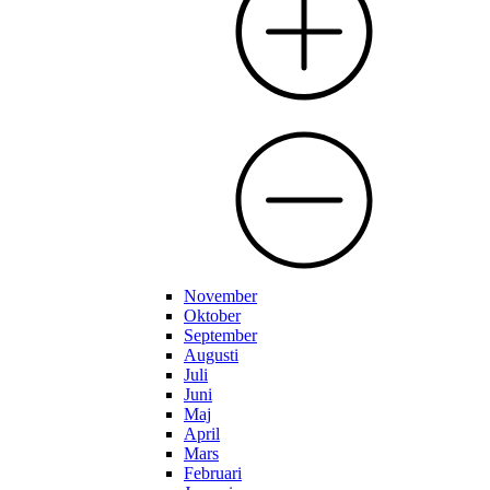
November
Oktober
September
Augusti
Juli
Juni
Maj
April
Mars
Februari