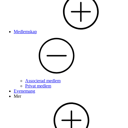
Medlemskap
Associerad medlem
Privat medlem
Evenemang
Mer