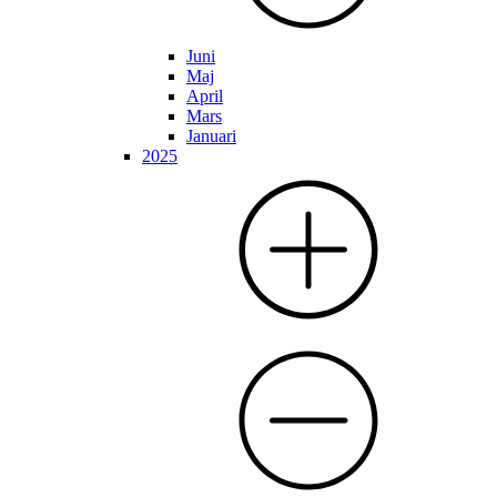
Juni
Maj
April
Mars
Januari
2025