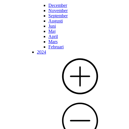
December
November
September
Augusti
Juni
Maj
April
Mars
Februari
2024