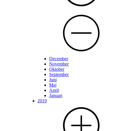
December
November
Oktober
September
Juni
Maj
April
Januari
2019