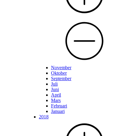
November
Oktober
September
Juli
Juni
April
Mars
Februari
Januari
2018