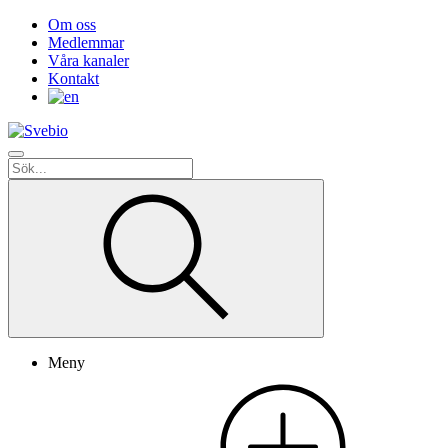
Om oss
Medlemmar
Våra kanaler
Kontakt
Meny