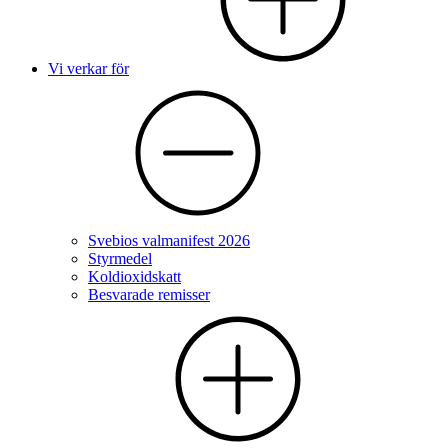
Vi verkar för
Svebios valmanifest 2026
Styrmedel
Koldioxidskatt
Besvarade remisser