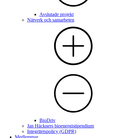
Avslutade projekt
Nätverk och samarbeten
BioDriv
Jan Häckners bioenergistipendium
Integritetspolicy (GDPR)
Medlemmar