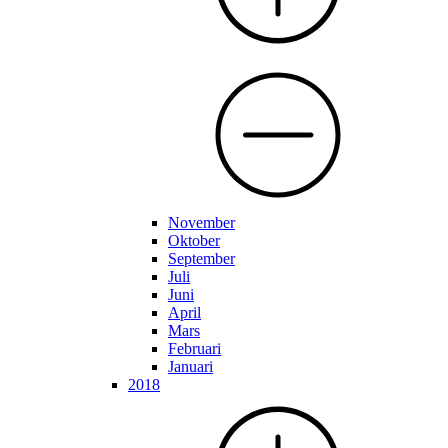
November
Oktober
September
Juli
Juni
April
Mars
Februari
Januari
2018