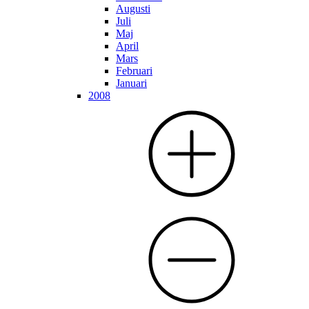
Augusti
Juli
Maj
April
Mars
Februari
Januari
2008