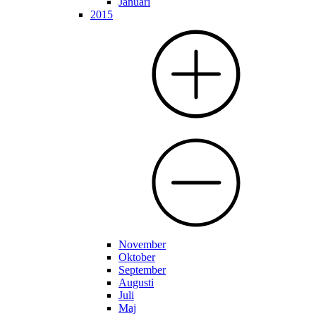
Januari
2015
November
Oktober
September
Augusti
Juli
Maj