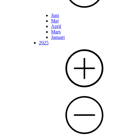
Juni
Maj
April
Mars
Januari
2025