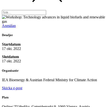
Anmälan
Detaljer
Startdatum
17 okt. 2022
Slutdatum
17 okt. 2022
Organisatör
IEA Bioenergy & Austrian Federal Ministry for Climate Action
Skicka e-post
Plats
Online/ TUtheSky, Getreidemarkt 9, 1060 Vienna, Austria