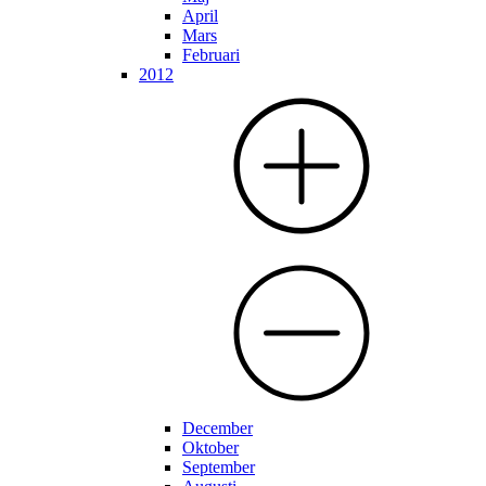
April
Mars
Februari
2012
December
Oktober
September