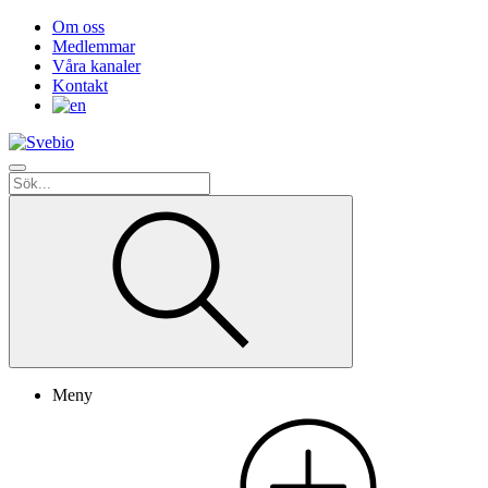
Om oss
Medlemmar
Våra kanaler
Kontakt
Meny