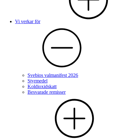
Vi verkar för
Svebios valmanifest 2026
Styrmedel
Koldioxidskatt
Besvarade remisser