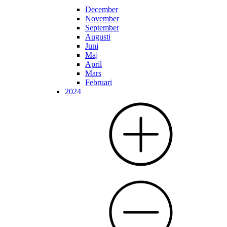
December
November
September
Augusti
Juni
Maj
April
Mars
Februari
2024