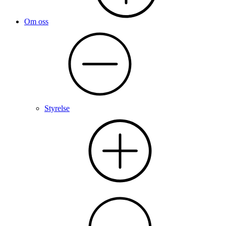
Om oss
Styrelse