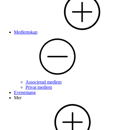
Medlemskap
Associerad medlem
Privat medlem
Evenemang
Mer