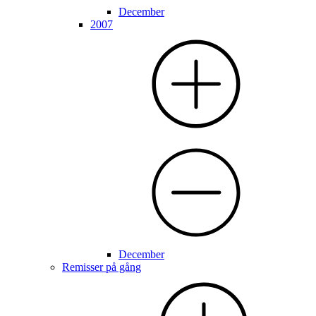
December
2007
December
Remisser på gång