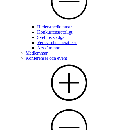
Hedersmedlemmar
Konkurrensrättsligt
Svebios stadgar
Verksamhetsberättelse
Årsstämmor
Medlemmar
Konferenser och event