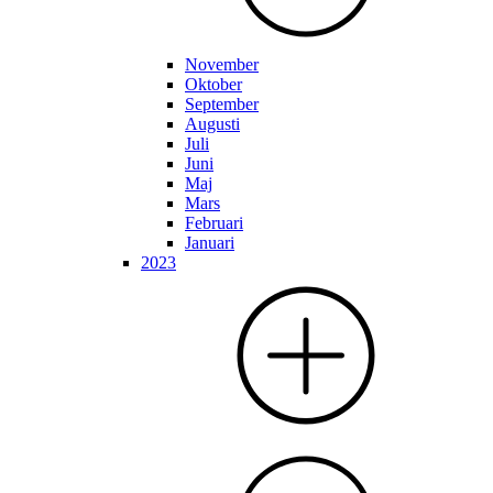
November
Oktober
September
Augusti
Juli
Juni
Maj
Mars
Februari
Januari
2023