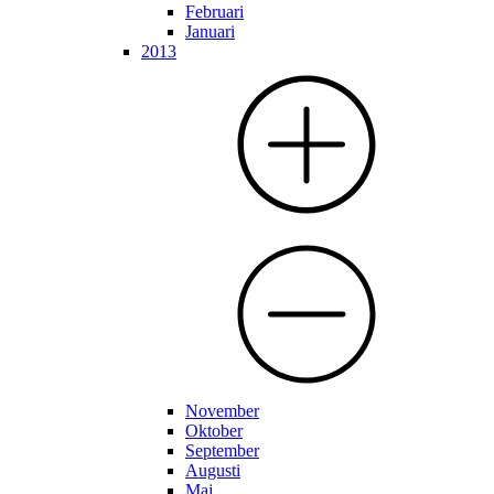
Februari
Januari
2013
November
Oktober
September
Augusti
Maj