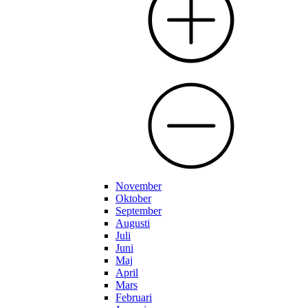
November
Oktober
September
Augusti
Juli
Juni
Maj
April
Mars
Februari