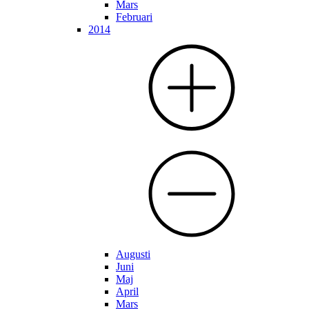
Mars
Februari
2014
Augusti
Juni
Maj
April
Mars