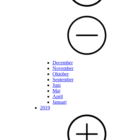
December
November
Oktober
September
Juni
Maj
April
Januari
2019