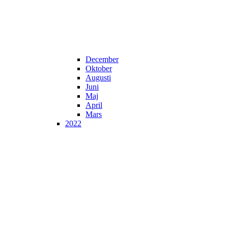
December
Oktober
Augusti
Juni
Maj
April
Mars
2022