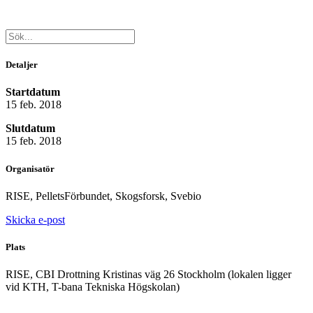
Detaljer
Startdatum
15 feb. 2018
Slutdatum
15 feb. 2018
Organisatör
RISE, PelletsFörbundet, Skogsforsk, Svebio
Skicka e-post
Plats
RISE, CBI Drottning Kristinas väg 26 Stockholm (lokalen ligger
vid KTH, T-bana Tekniska Högskolan)