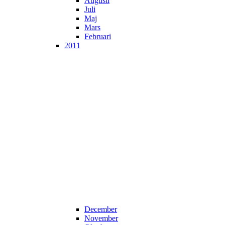
Augusti
Juli
Maj
Mars
Februari
2011
December
November