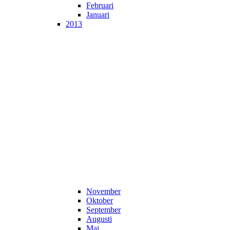
Februari
Januari
2013
November
Oktober
September
Augusti
Maj