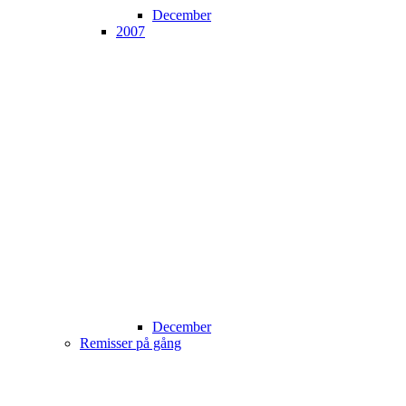
December
2007
December
Remisser på gång