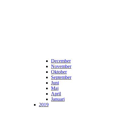
December
November
Oktober
September
Juni
Maj
April
Januari
2019