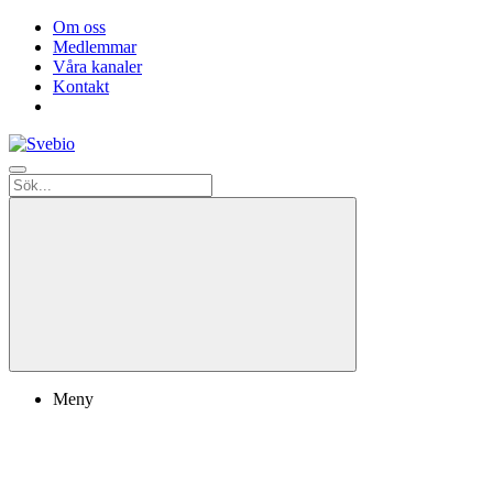
Om oss
Medlemmar
Våra kanaler
Kontakt
Meny