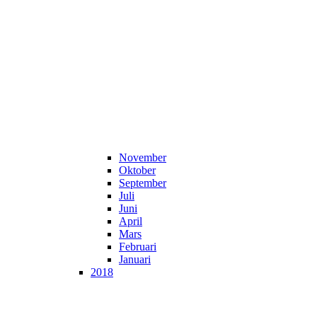
November
Oktober
September
Juli
Juni
April
Mars
Februari
Januari
2018