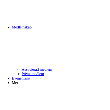
Medlemskap
Associerad medlem
Privat medlem
Evenemang
Mer