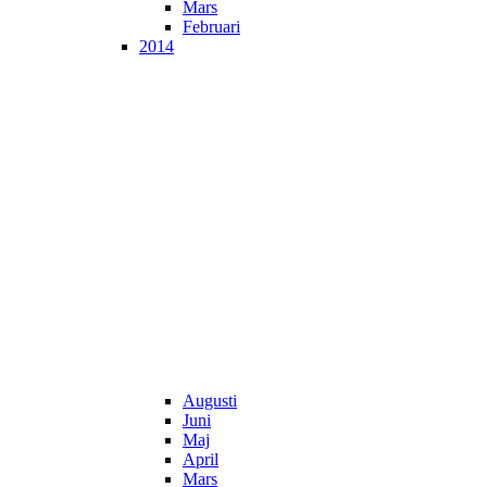
Mars
Februari
2014
Augusti
Juni
Maj
April
Mars