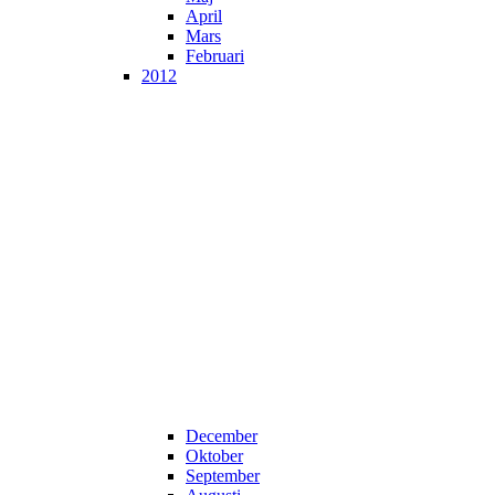
April
Mars
Februari
2012
December
Oktober
September