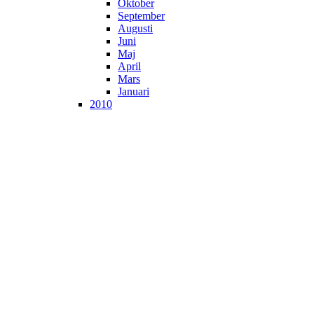
Oktober
September
Augusti
Juni
Maj
April
Mars
Januari
2010