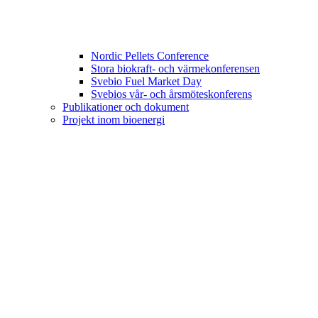
Nordic Pellets Conference
Stora biokraft- och värmekonferensen
Svebio Fuel Market Day
Svebios vår- och årsmöteskonferens
Publikationer och dokument
Projekt inom bioenergi