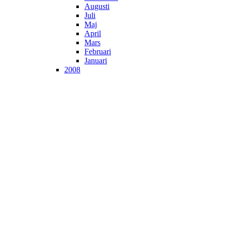
Augusti
Juli
Maj
April
Mars
Februari
Januari
2008