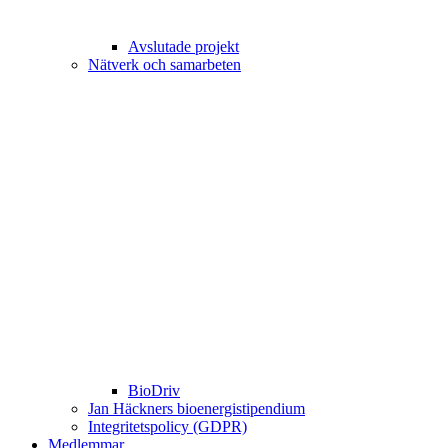
Avslutade projekt
Nätverk och samarbeten
BioDriv
Jan Häckners bioenergistipendium
Integritetspolicy (GDPR)
Medlemmar