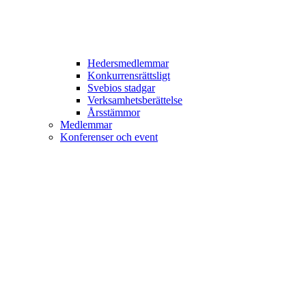
Hedersmedlemmar
Konkurrensrättsligt
Svebios stadgar
Verksamhetsberättelse
Årsstämmor
Medlemmar
Konferenser och event