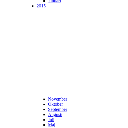
Januari
2015
November
Oktober
September
Augusti
Juli
Maj