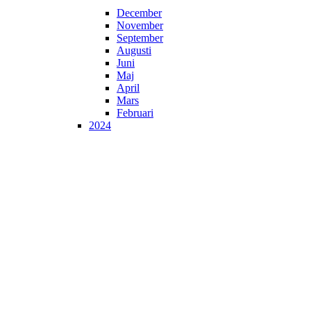
December
November
September
Augusti
Juni
Maj
April
Mars
Februari
2024