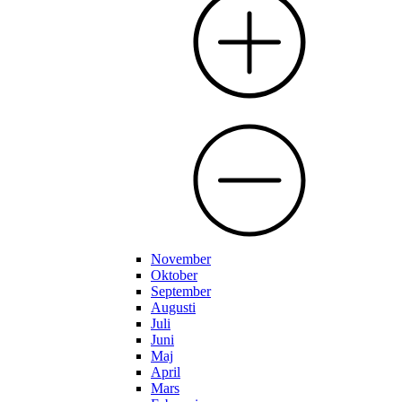
November
Oktober
September
Augusti
Juli
Juni
Maj
April
Mars