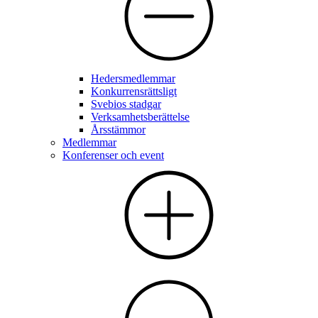
Hedersmedlemmar
Konkurrensrättsligt
Svebios stadgar
Verksamhetsberättelse
Årsstämmor
Medlemmar
Konferenser och event