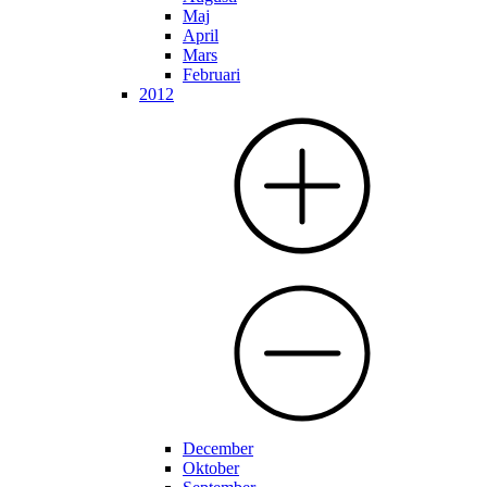
Maj
April
Mars
Februari
2012
December
Oktober