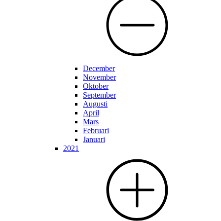
December
November
Oktober
September
Augusti
April
Mars
Februari
Januari
2021