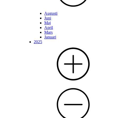
Augusti
Juni
Maj
April
Mars
Januari
2025