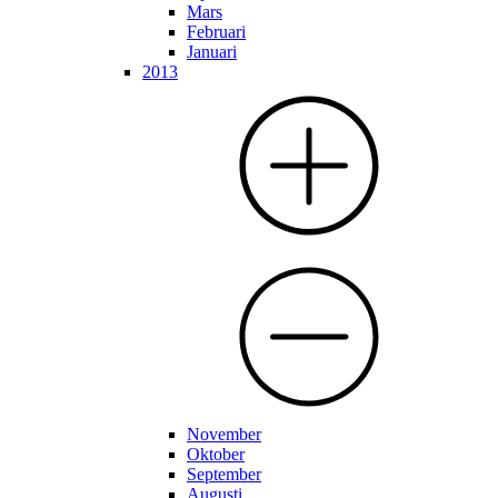
Mars
Februari
Januari
2013
November
Oktober
September
Augusti