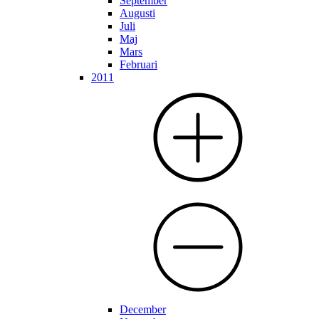
September
Augusti
Juli
Maj
Mars
Februari
2011
December