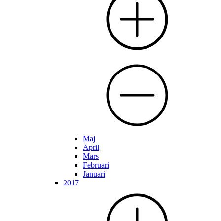
Maj
April
Mars
Februari
Januari
2017