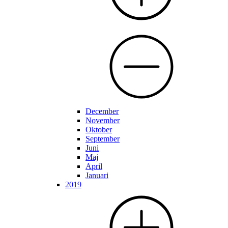
December
November
Oktober
September
Juni
Maj
April
Januari
2019