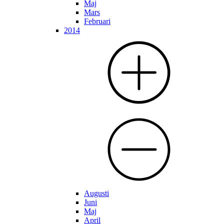
Maj
Mars
Februari
2014
Augusti
Juni
Maj
April