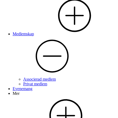
Medlemskap
Associerad medlem
Privat medlem
Evenemang
Mer