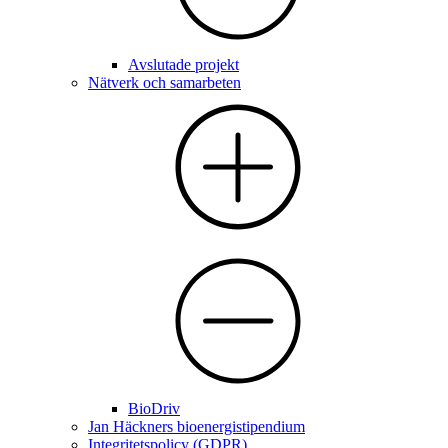
Avslutade projekt
Nätverk och samarbeten
BioDriv
Jan Häckners bioenergistipendium
Integritetspolicy (GDPR)