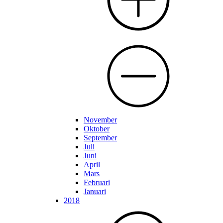
November
Oktober
September
Juli
Juni
April
Mars
Februari
Januari
2018