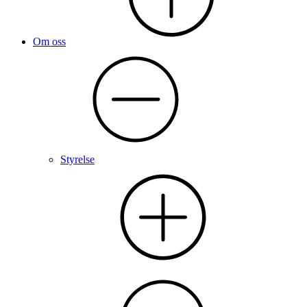
Om oss
Styrelse