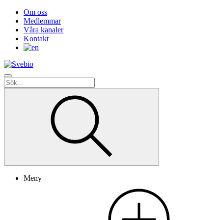
Om oss
Medlemmar
Våra kanaler
Kontakt
Meny