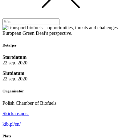
Detaljer
Startdatum
22 sep. 2020
Slutdatum
22 sep. 2020
Organisatör
Polish Chamber of Biofuels
Skicka e-post
kib.pl/en/
Plats