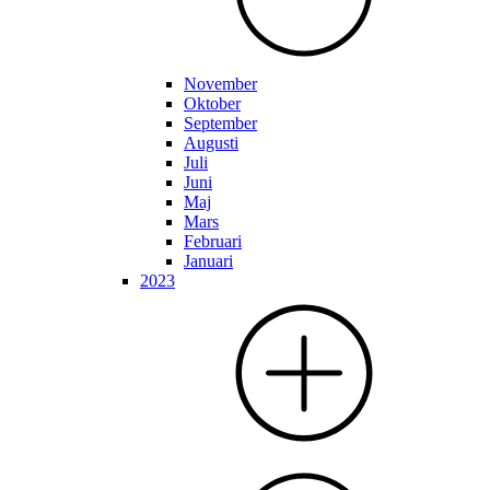
November
Oktober
September
Augusti
Juli
Juni
Maj
Mars
Februari
Januari
2023