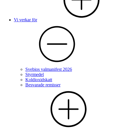
Vi verkar för
Svebios valmanifest 2026
Styrmedel
Koldioxidskatt
Besvarade remisser