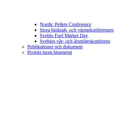
Nordic Pellets Conference
Stora biokraft- och värmekonferensen
Svebio Fuel Market Day
Svebios vår- och årsmöteskonferens
Publikationer och dokument
Projekt inom bioenergi