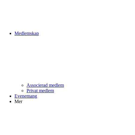
Medlemskap
Associerad medlem
Privat medlem
Evenemang
Mer