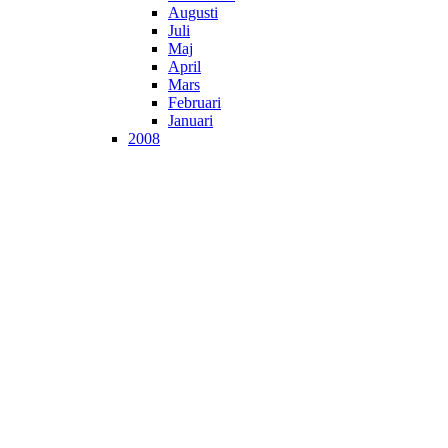
Augusti
Juli
Maj
April
Mars
Februari
Januari
2008