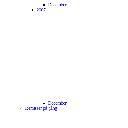
December
2007
December
Remisser på gång