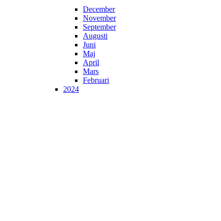
December
November
September
Augusti
Juni
Maj
April
Mars
Februari
2024