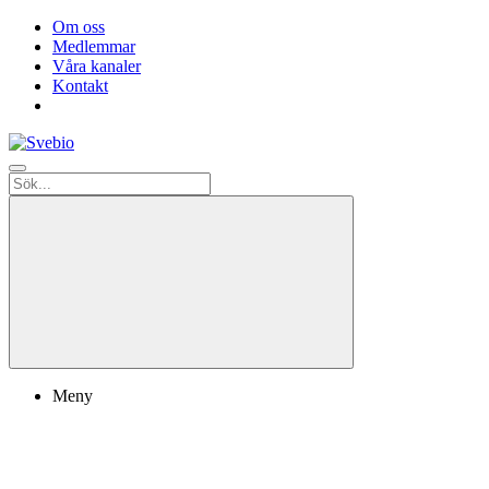
Om oss
Medlemmar
Våra kanaler
Kontakt
Meny