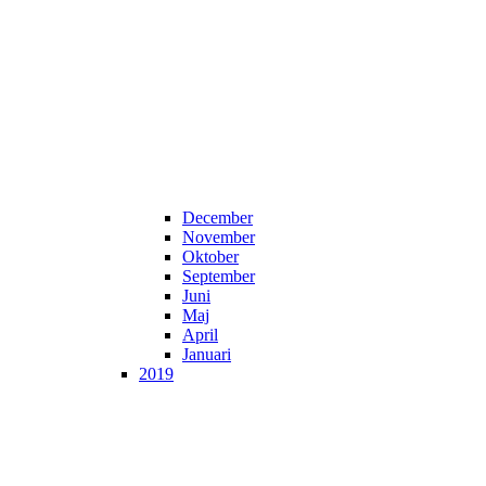
December
November
Oktober
September
Juni
Maj
April
Januari
2019