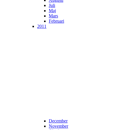
Augusti
Juli
Maj
Mars
Februari
2011
December
November