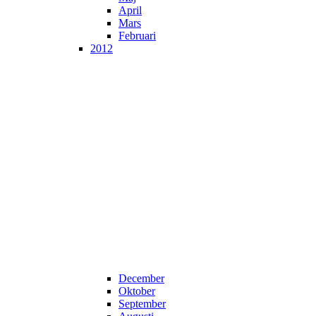
April
Mars
Februari
2012
December
Oktober
September