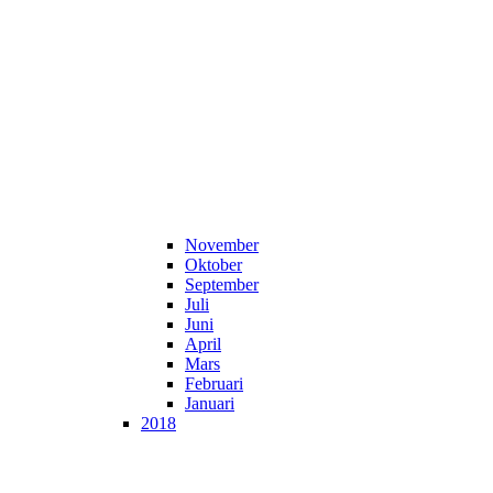
November
Oktober
September
Juli
Juni
April
Mars
Februari
Januari
2018