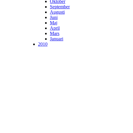
Oktober
September
Augusti
Juni
Maj
April
Mars
Januari
2010