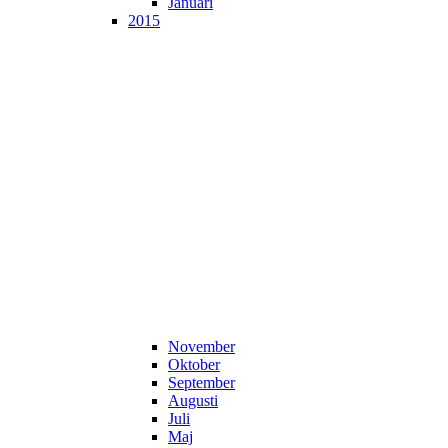
Januari
2015
November
Oktober
September
Augusti
Juli
Maj