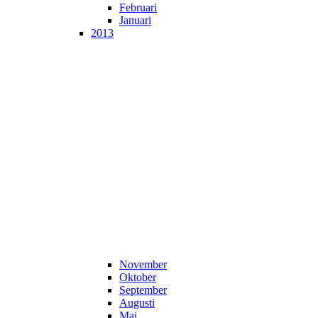
Februari
Januari
2013
November
Oktober
September
Augusti
Maj