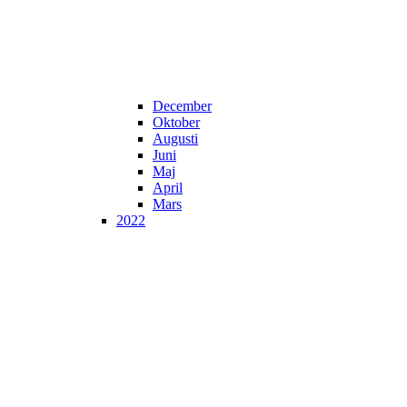
December
Oktober
Augusti
Juni
Maj
April
Mars
2022