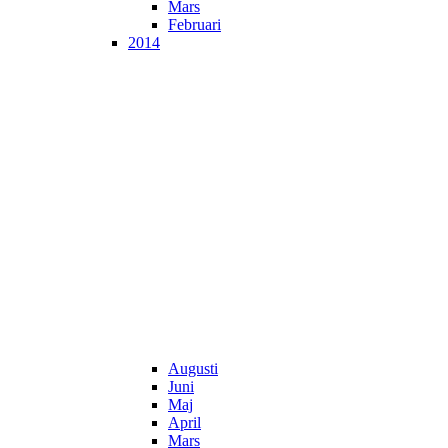
Mars
Februari
2014
Augusti
Juni
Maj
April
Mars