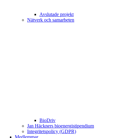
Avslutade projekt
Nätverk och samarbeten
BioDriv
Jan Häckners bioenergistipendium
Integritetspolicy (GDPR)
Medlemmar