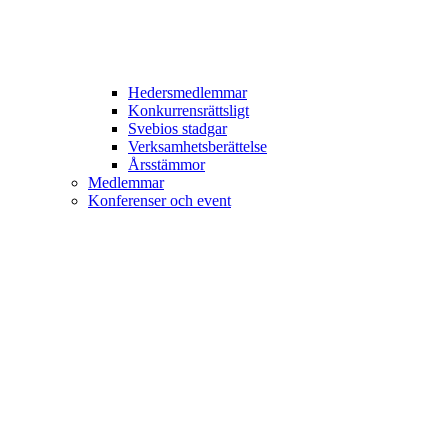
Hedersmedlemmar
Konkurrensrättsligt
Svebios stadgar
Verksamhetsberättelse
Årsstämmor
Medlemmar
Konferenser och event