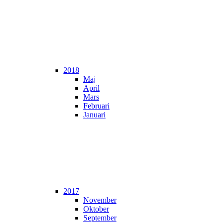
2018
Maj
April
Mars
Februari
Januari
2017
November
Oktober
September