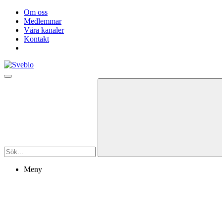
Om oss
Medlemmar
Våra kanaler
Kontakt
Meny