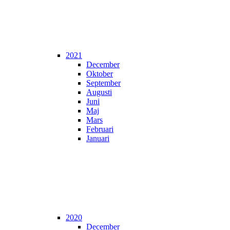
2021
December
Oktober
September
Augusti
Juni
Maj
Mars
Februari
Januari
2020
December