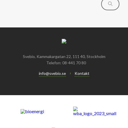
Svebio, Kammakargatan 22, 111 40, Stockholm
Telefon: 08-441 70 80
info@svebio.se
Kontakt