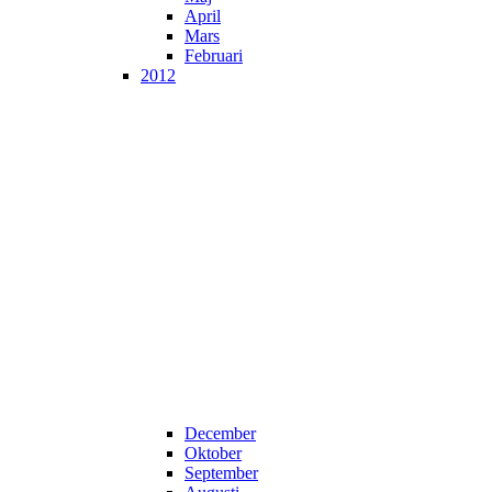
April
Mars
Februari
2012
December
Oktober
September