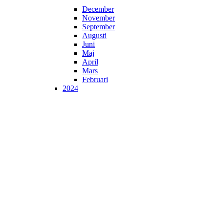
December
November
September
Augusti
Juni
Maj
April
Mars
Februari
2024