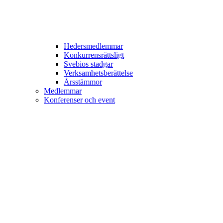
Hedersmedlemmar
Konkurrensrättsligt
Svebios stadgar
Verksamhetsberättelse
Årsstämmor
Medlemmar
Konferenser och event