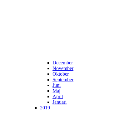
December
November
Oktober
September
Juni
Maj
April
Januari
2019