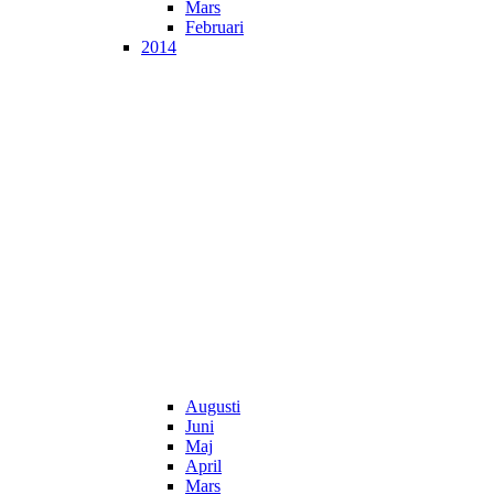
Mars
Februari
2014
Augusti
Juni
Maj
April
Mars