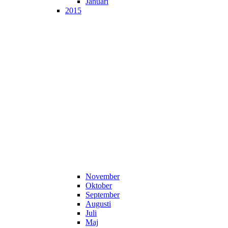
Januari
2015
November
Oktober
September
Augusti
Juli
Maj