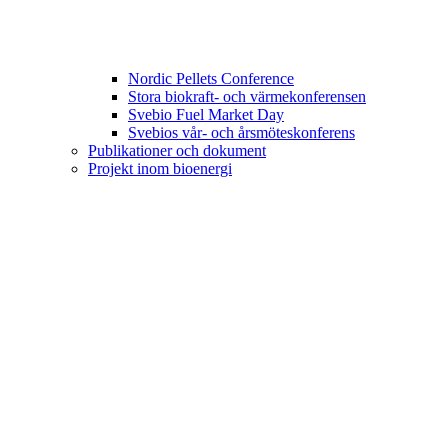
Nordic Pellets Conference
Stora biokraft- och värmekonferensen
Svebio Fuel Market Day
Svebios vår- och årsmöteskonferens
Publikationer och dokument
Projekt inom bioenergi