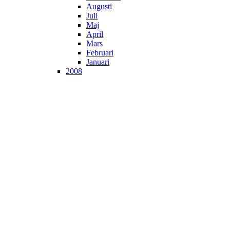
Augusti
Juli
Maj
April
Mars
Februari
Januari
2008