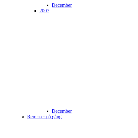
December
2007
December
Remisser på gång