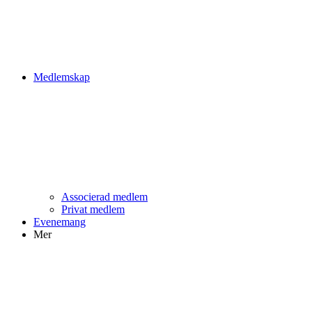
Medlemskap
Associerad medlem
Privat medlem
Evenemang
Mer