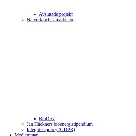
Avslutade projekt
Nätverk och samarbeten
BioDriv
Jan Häckners bioenergistipendium
Integritetspolicy (GDPR)
Medlemmar