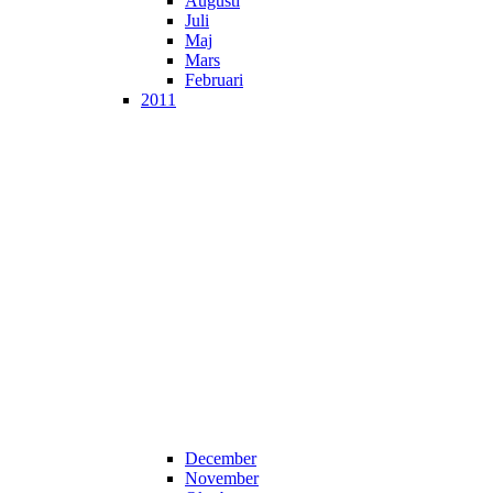
Augusti
Juli
Maj
Mars
Februari
2011
December
November