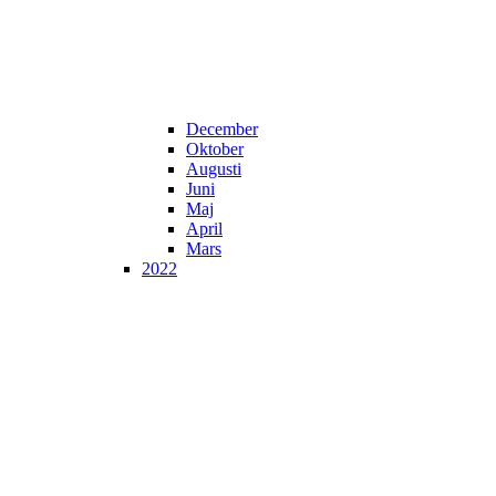
December
Oktober
Augusti
Juni
Maj
April
Mars
2022