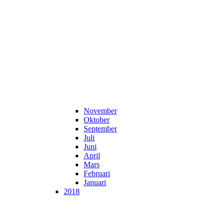
November
Oktober
September
Juli
Juni
April
Mars
Februari
Januari
2018