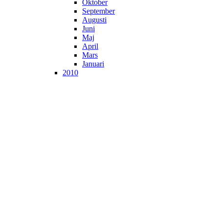
Oktober
September
Augusti
Juni
Maj
April
Mars
Januari
2010