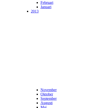
Februari
Januari
2013
November
Oktober
September
Augusti
Maj