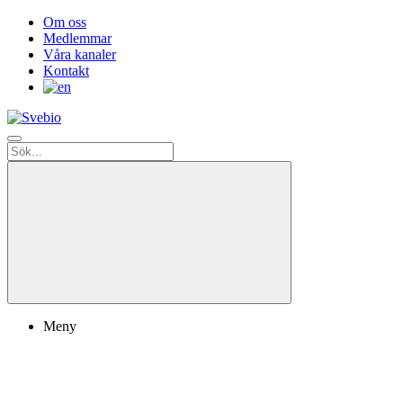
Om oss
Medlemmar
Våra kanaler
Kontakt
Meny