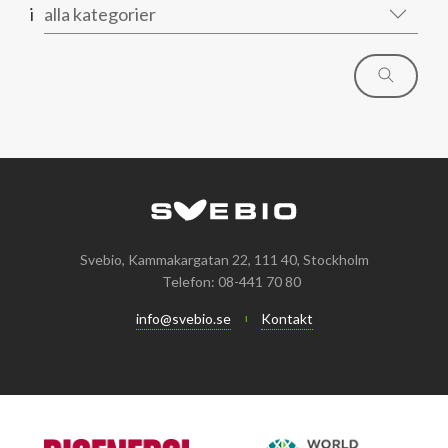
i
alla kategorier
Svebio, Kammakargatan 22, 111 40, Stockholm
Telefon: 08-441 70 80
info@svebio.se
Kontakt