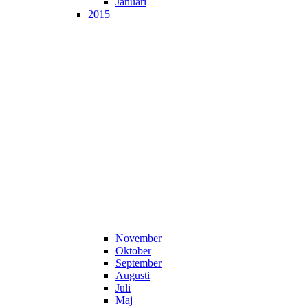
Januari
2015
November
Oktober
September
Augusti
Juli
Maj