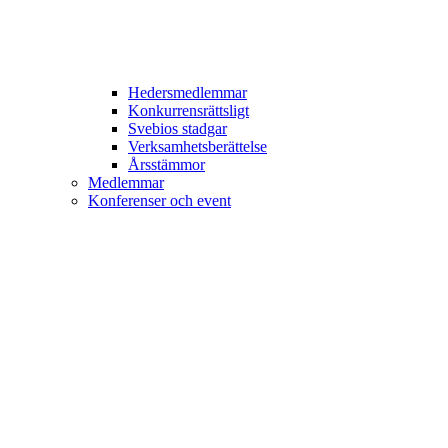
Hedersmedlemmar
Konkurrensrättsligt
Svebios stadgar
Verksamhetsberättelse
Årsstämmor
Medlemmar
Konferenser och event