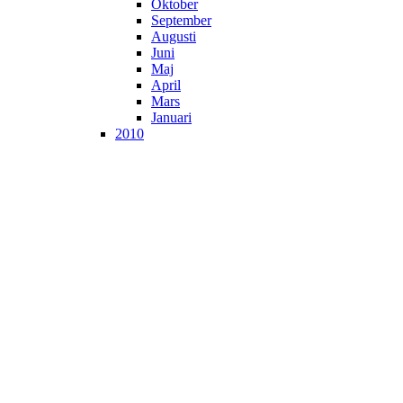
Oktober
September
Augusti
Juni
Maj
April
Mars
Januari
2010