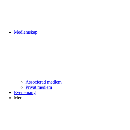
Medlemskap
Associerad medlem
Privat medlem
Evenemang
Mer