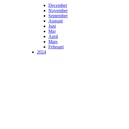
December
November
September
Augusti
Juni
Maj
April
Mars
Februari
2024