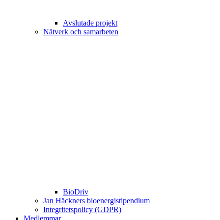
Avslutade projekt
Nätverk och samarbeten
BioDriv
Jan Häckners bioenergistipendium
Integritetspolicy (GDPR)
Medlemmar