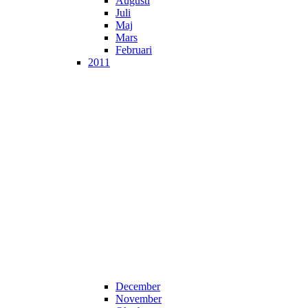
Augusti
Juli
Maj
Mars
Februari
2011
December
November