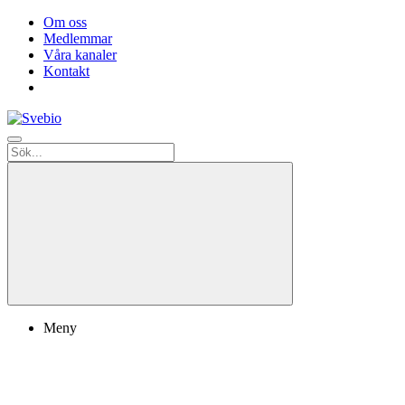
Om oss
Medlemmar
Våra kanaler
Kontakt
Meny