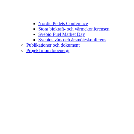
Nordic Pellets Conference
Stora biokraft- och värmekonferensen
Svebio Fuel Market Day
Svebios vår- och årsmöteskonferens
Publikationer och dokument
Projekt inom bioenergi