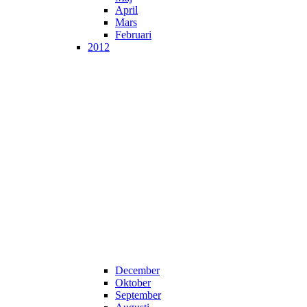
April
Mars
Februari
2012
December
Oktober
September