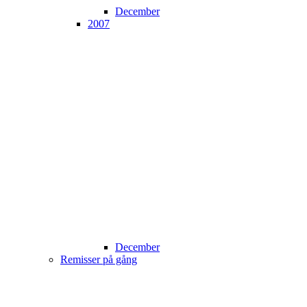
December
2007
December
Remisser på gång