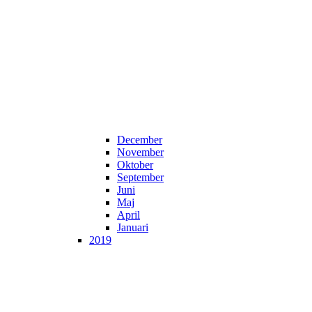
December
November
Oktober
September
Juni
Maj
April
Januari
2019