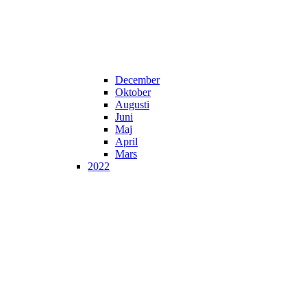
December
Oktober
Augusti
Juni
Maj
April
Mars
2022