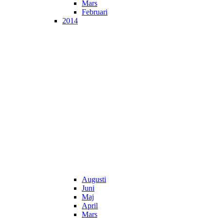
Mars
Februari
2014
Augusti
Juni
Maj
April
Mars