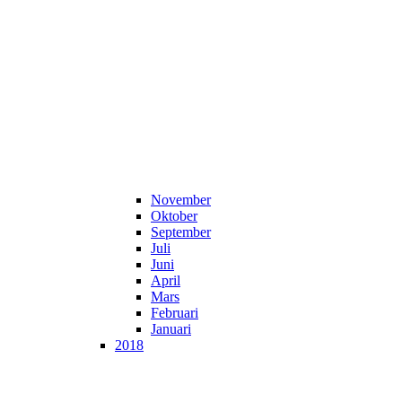
November
Oktober
September
Juli
Juni
April
Mars
Februari
Januari
2018