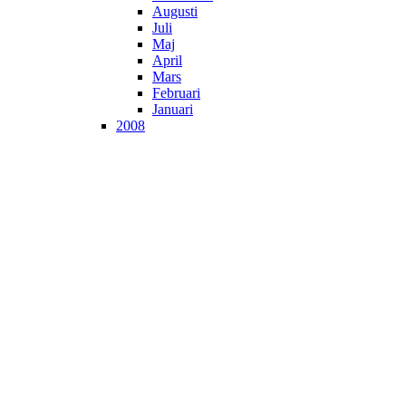
Augusti
Juli
Maj
April
Mars
Februari
Januari
2008