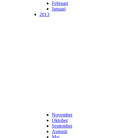
Februari
Januari
2013
November
Oktober
September
Augusti
Maj