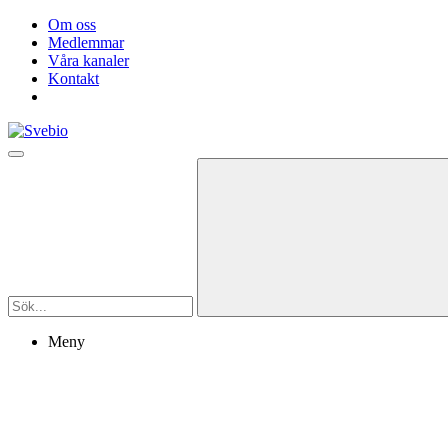
Om oss
Medlemmar
Våra kanaler
Kontakt
Meny