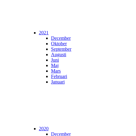
2021
December
Oktober
September
Augusti
Juni
Maj
Mars
Februari
Januari
2020
December