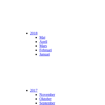
2018
Maj
April
Mars
Februari
Januari
2017
November
Oktober
September