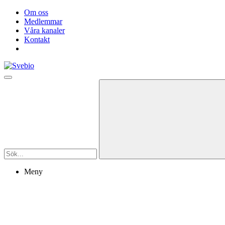
Om oss
Medlemmar
Våra kanaler
Kontakt
Meny