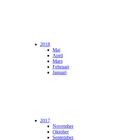
2018
Maj
April
Mars
Februari
Januari
2017
November
Oktober
September