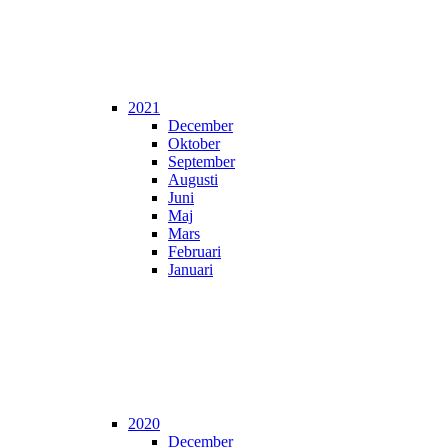
2021
December
Oktober
September
Augusti
Juni
Maj
Mars
Februari
Januari
2020
December