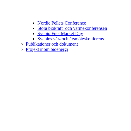
Nordic Pellets Conference
Stora biokraft- och värmekonferensen
Svebio Fuel Market Day
Svebios vår- och årsmöteskonferens
Publikationer och dokument
Projekt inom bioenergi