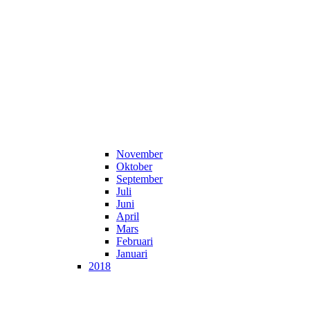
November
Oktober
September
Juli
Juni
April
Mars
Februari
Januari
2018