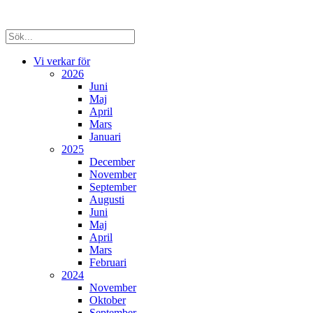
Vi verkar för
2026
Juni
Maj
April
Mars
Januari
2025
December
November
September
Augusti
Juni
Maj
April
Mars
Februari
2024
November
Oktober
September