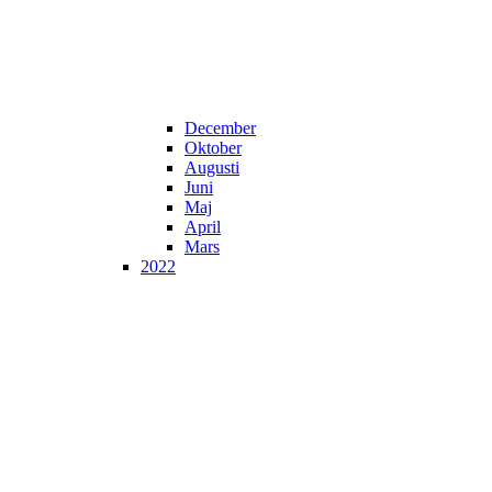
December
Oktober
Augusti
Juni
Maj
April
Mars
2022