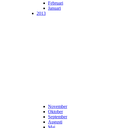
Februari
Januari
2013
November
Oktober
September
Augusti
Maj