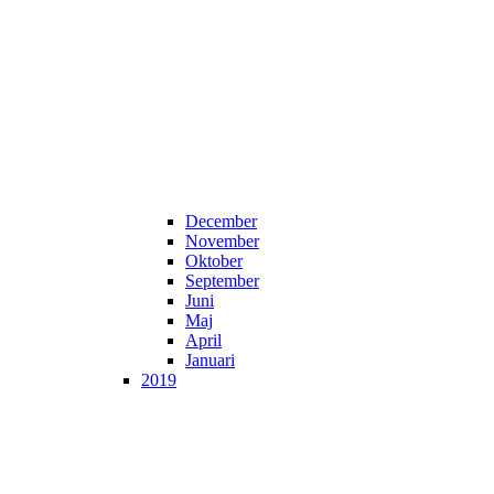
December
November
Oktober
September
Juni
Maj
April
Januari
2019