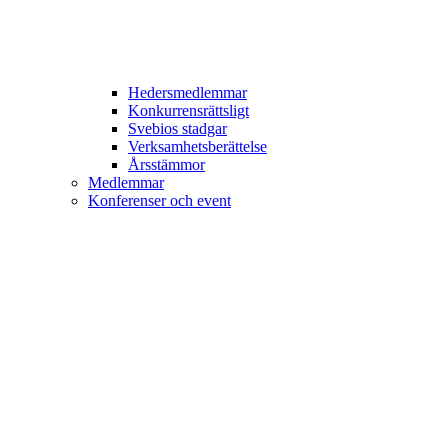
Hedersmedlemmar
Konkurrensrättsligt
Svebios stadgar
Verksamhetsberättelse
Årsstämmor
Medlemmar
Konferenser och event