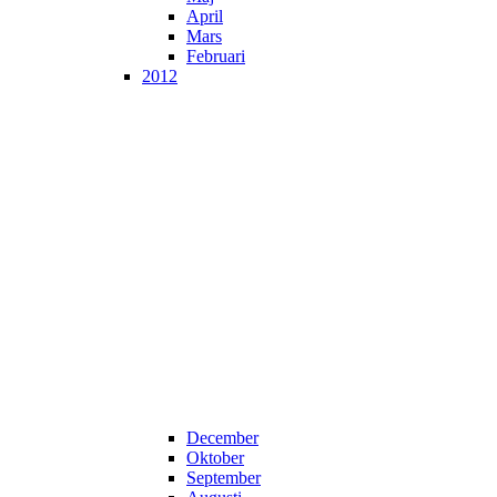
April
Mars
Februari
2012
December
Oktober
September