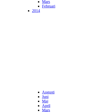
Mars
Februari
2014
Augusti
Juni
Maj
April
Mars