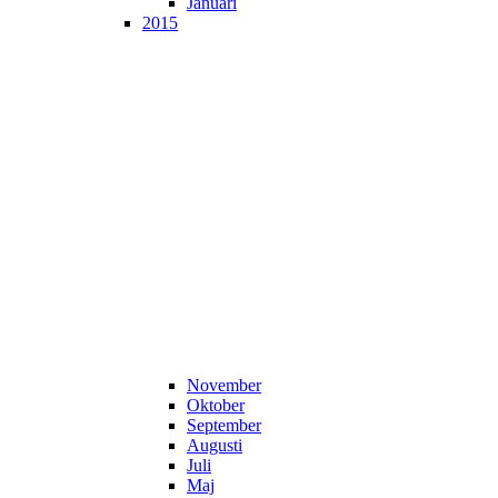
Januari
2015
November
Oktober
September
Augusti
Juli
Maj