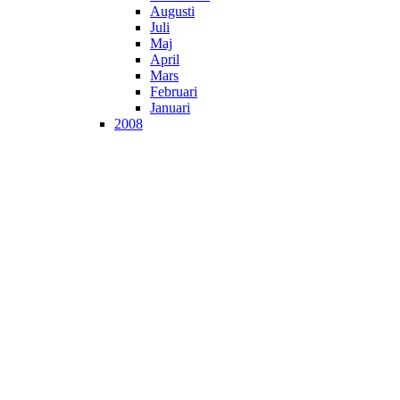
Augusti
Juli
Maj
April
Mars
Februari
Januari
2008