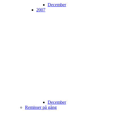
December
2007
December
Remisser på gång