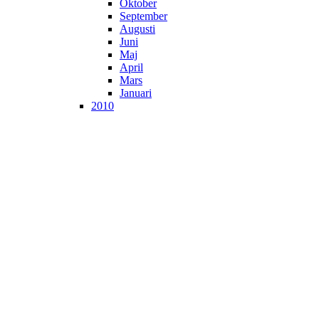
Oktober
September
Augusti
Juni
Maj
April
Mars
Januari
2010