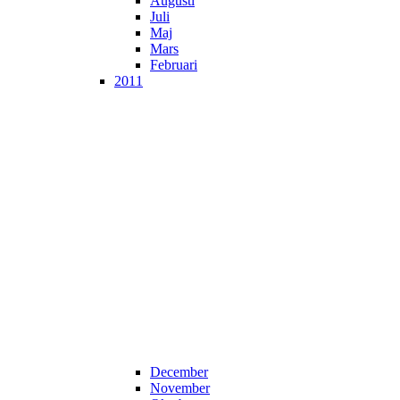
Augusti
Juli
Maj
Mars
Februari
2011
December
November