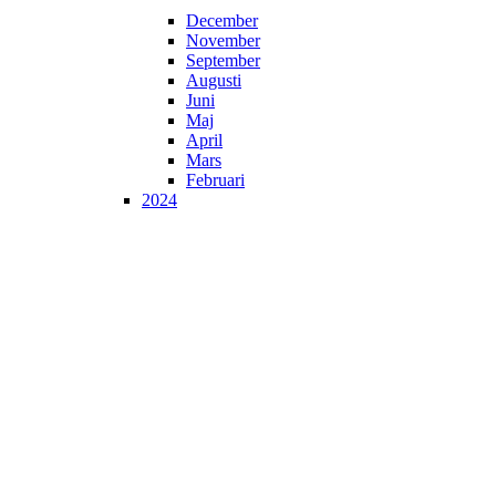
December
November
September
Augusti
Juni
Maj
April
Mars
Februari
2024