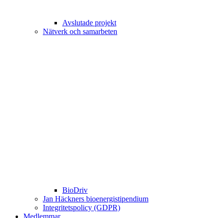
Avslutade projekt
Nätverk och samarbeten
BioDriv
Jan Häckners bioenergistipendium
Integritetspolicy (GDPR)
Medlemmar