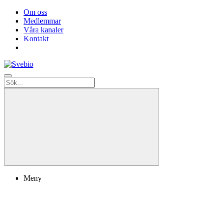
Om oss
Medlemmar
Våra kanaler
Kontakt
Meny