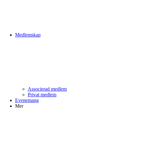
Medlemskap
Associerad medlem
Privat medlem
Evenemang
Mer