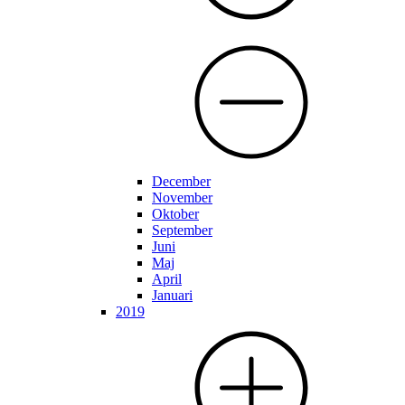
December
November
Oktober
September
Juni
Maj
April
Januari
2019