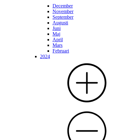
December
November
September
Augusti
Juni
Maj
April
Mars
Februari
2024