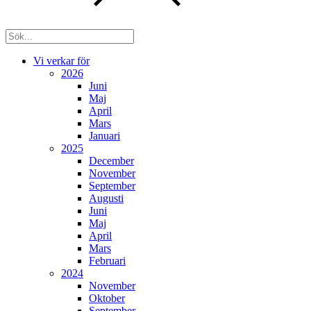
Vi verkar för
2026
Juni
Maj
April
Mars
Januari
2025
December
November
September
Augusti
Juni
Maj
April
Mars
Februari
2024
November
Oktober
September