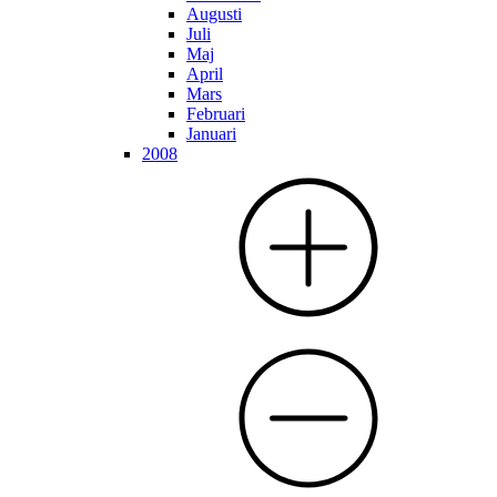
Augusti
Juli
Maj
April
Mars
Februari
Januari
2008