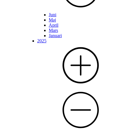
Juni
Maj
April
Mars
Januari
2025