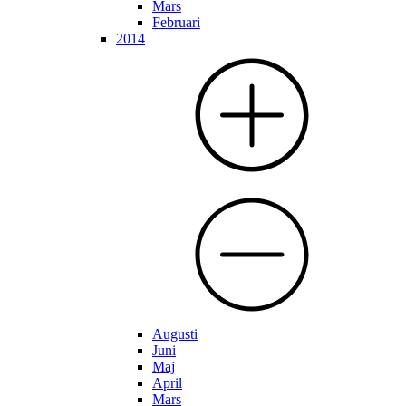
Mars
Februari
2014
Augusti
Juni
Maj
April
Mars