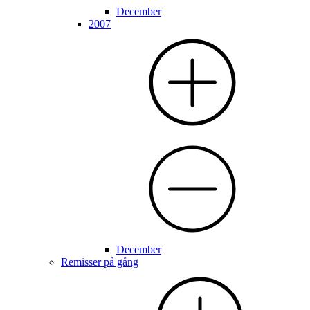
December
2007
December
Remisser på gång