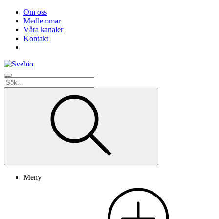
Om oss
Medlemmar
Våra kanaler
Kontakt
Meny