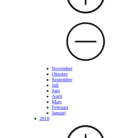
November
Oktober
September
Juli
Juni
April
Mars
Februari
Januari
2018