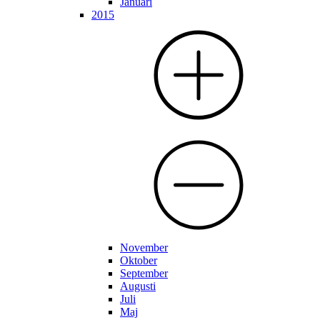
Januari
2015
November
Oktober
September
Augusti
Juli
Maj