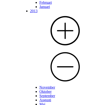
Februari
Januari
2013
November
Oktober
September
Augusti
Maj