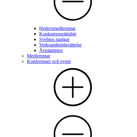
Hedersmedlemmar
Konkurrensrättsligt
Svebios stadgar
Verksamhetsberättelse
Årsstämmor
Medlemmar
Konferenser och event