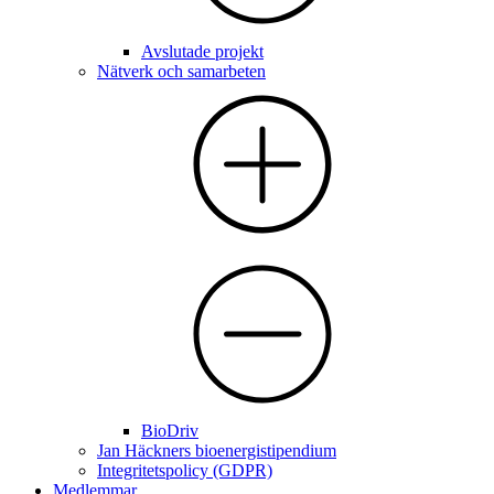
Avslutade projekt
Nätverk och samarbeten
BioDriv
Jan Häckners bioenergistipendium
Integritetspolicy (GDPR)
Medlemmar