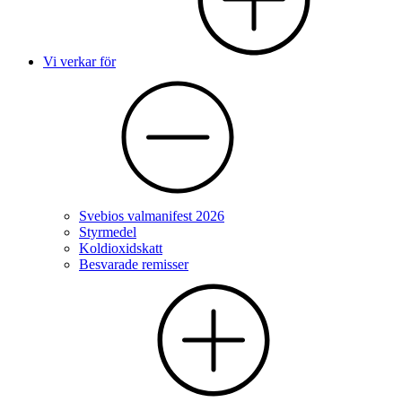
Vi verkar för
Svebios valmanifest 2026
Styrmedel
Koldioxidskatt
Besvarade remisser