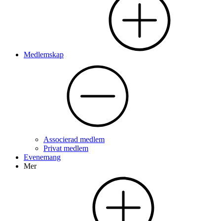
Medlemskap
Associerad medlem
Privat medlem
Evenemang
Mer