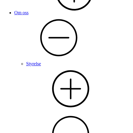
Om oss
Styrelse