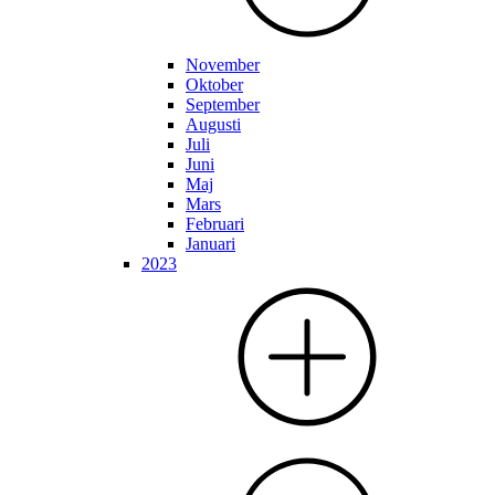
November
Oktober
September
Augusti
Juli
Juni
Maj
Mars
Februari
Januari
2023