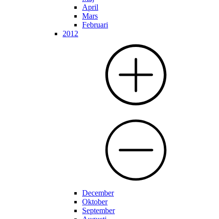
April
Mars
Februari
2012
December
Oktober
September