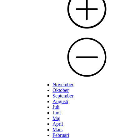
November
Oktober
September
Augusti
Juli
Juni
Maj
April
Mars
Februari