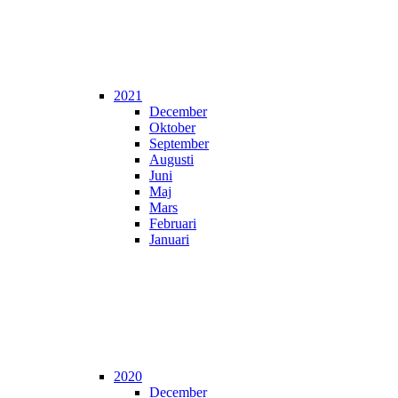
2021
December
Oktober
September
Augusti
Juni
Maj
Mars
Februari
Januari
2020
December