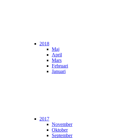
2018
Maj
April
Mars
Februari
Januari
2017
November
Oktober
September