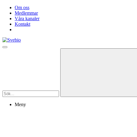
Om oss
Medlemmar
Våra kanaler
Kontakt
Meny