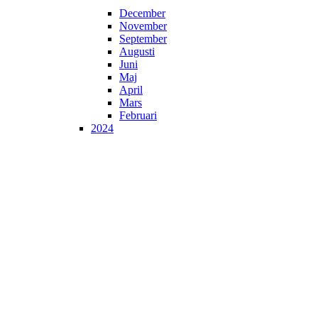
December
November
September
Augusti
Juni
Maj
April
Mars
Februari
2024