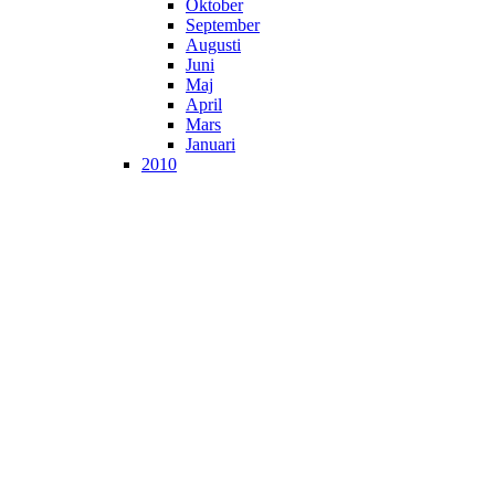
Oktober
September
Augusti
Juni
Maj
April
Mars
Januari
2010