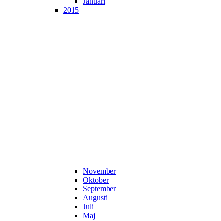
Januari
2015
November
Oktober
September
Augusti
Juli
Maj