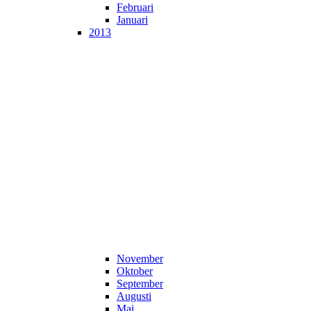
Februari
Januari
2013
November
Oktober
September
Augusti
Maj