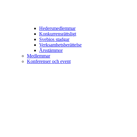
Hedersmedlemmar
Konkurrensrättsligt
Svebios stadgar
Verksamhetsberättelse
Årsstämmor
Medlemmar
Konferenser och event