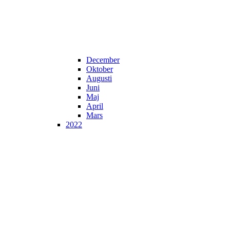
December
Oktober
Augusti
Juni
Maj
April
Mars
2022