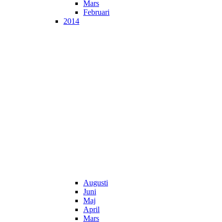
Mars
Februari
2014
Augusti
Juni
Maj
April
Mars