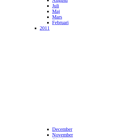
Augusti
Juli
Maj
Mars
Februari
2011
December
November