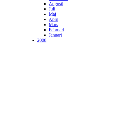
Augusti
Juli
Maj
April
Mars
Februari
Januari
2008