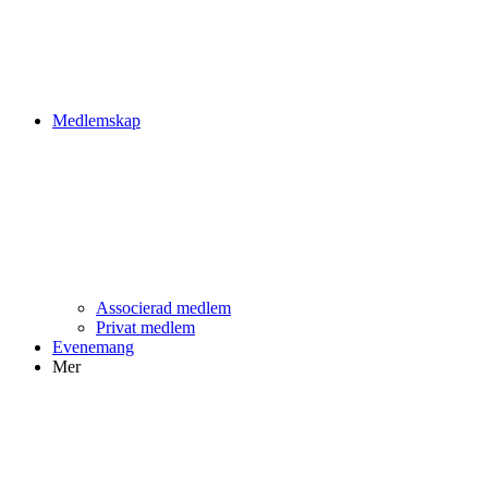
Medlemskap
Associerad medlem
Privat medlem
Evenemang
Mer