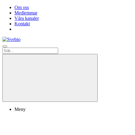
Om oss
Medlemmar
Våra kanaler
Kontakt
Meny