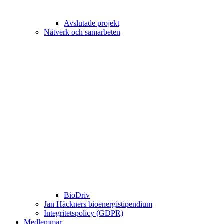
Avslutade projekt
Nätverk och samarbeten
BioDriv
Jan Häckners bioenergistipendium
Integritetspolicy (GDPR)
Medlemmar