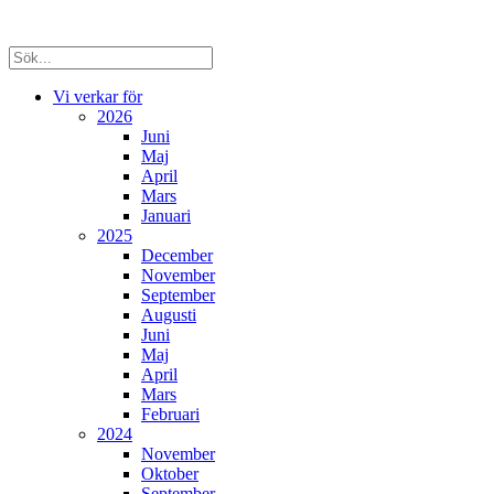
Vi verkar för
2026
Juni
Maj
April
Mars
Januari
2025
December
November
September
Augusti
Juni
Maj
April
Mars
Februari
2024
November
Oktober
September