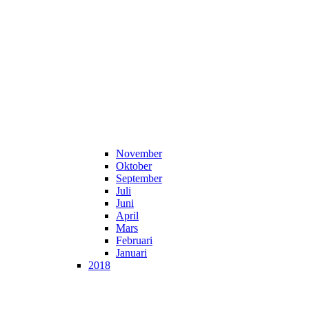
November
Oktober
September
Juli
Juni
April
Mars
Februari
Januari
2018