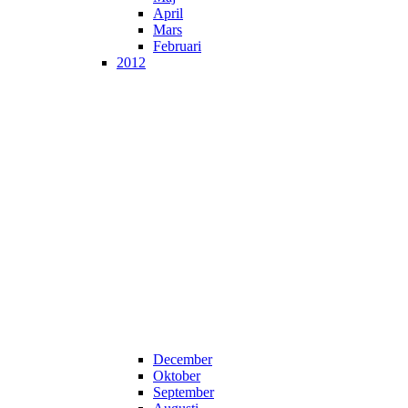
April
Mars
Februari
2012
December
Oktober
September