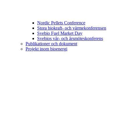
Nordic Pellets Conference
Stora biokraft- och värmekonferensen
Svebio Fuel Market Day
Svebios vår- och årsmöteskonferens
Publikationer och dokument
Projekt inom bioenergi