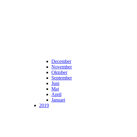
December
November
Oktober
September
Juni
Maj
April
Januari
2019