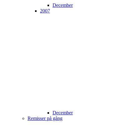
December
2007
December
Remisser på gång