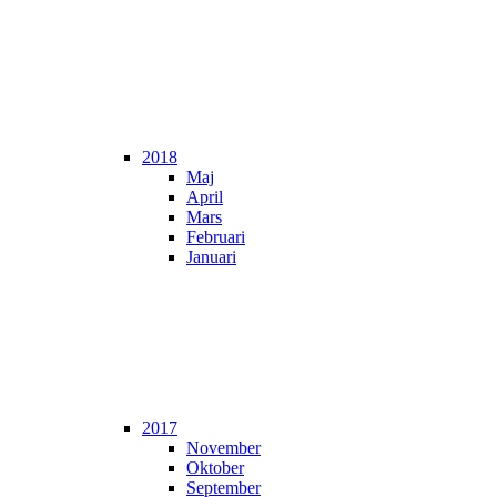
2018
Maj
April
Mars
Februari
Januari
2017
November
Oktober
September