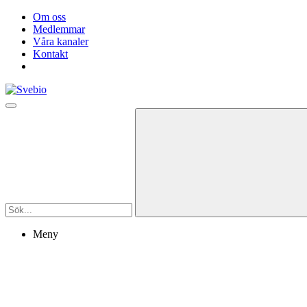
Om oss
Medlemmar
Våra kanaler
Kontakt
Meny