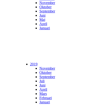
November
Oktober
September
Juni
Maj
April
Januari
2019
November
Oktober
September
Juli
Juni
April
Mars
Februari
Januari