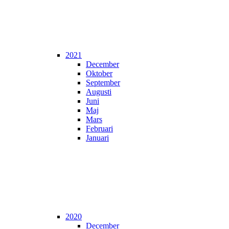
2021
December
Oktober
September
Augusti
Juni
Maj
Mars
Februari
Januari
2020
December