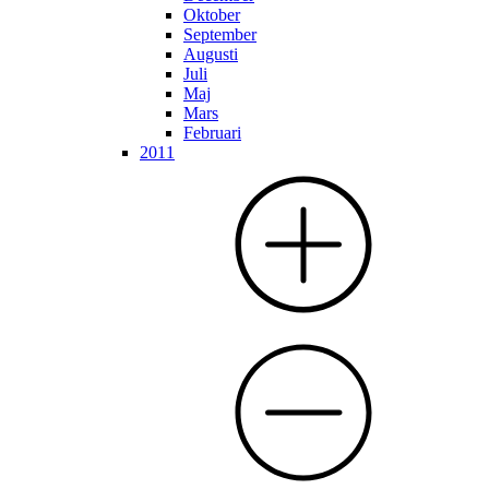
Oktober
September
Augusti
Juli
Maj
Mars
Februari
2011