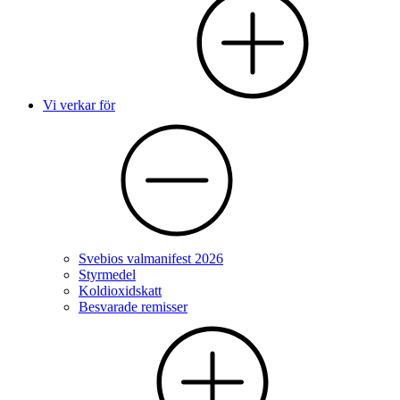
Vi verkar för
Svebios valmanifest 2026
Styrmedel
Koldioxidskatt
Besvarade remisser