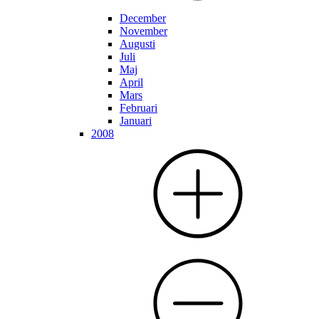
December
November
Augusti
Juli
Maj
April
Mars
Februari
Januari
2008