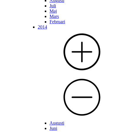
Augusti
Juli
Maj
Mars
Februari
2014
Augusti
Juni