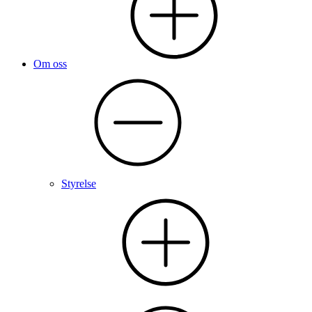
Om oss
Styrelse