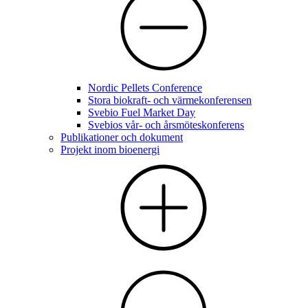
Nordic Pellets Conference
Stora biokraft- och värmekonferensen
Svebio Fuel Market Day
Svebios vår- och årsmöteskonferens
Publikationer och dokument
Projekt inom bioenergi