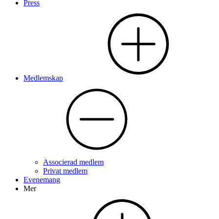
Press
Medlemskap
Associerad medlem
Privat medlem
Evenemang
Mer