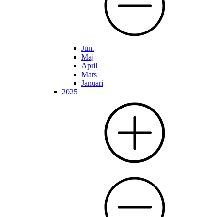
Juni
Maj
April
Mars
Januari
2025