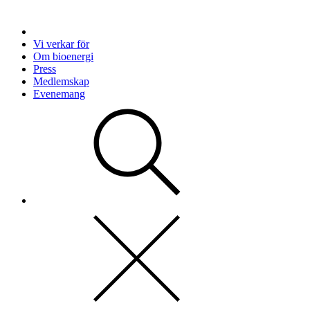
Vi verkar för
Om bioenergi
Press
Medlemskap
Evenemang