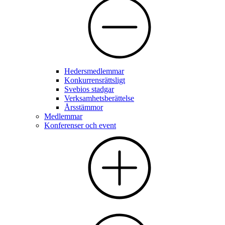
Hedersmedlemmar
Konkurrensrättsligt
Svebios stadgar
Verksamhetsberättelse
Årsstämmor
Medlemmar
Konferenser och event