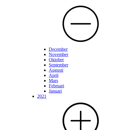
December
November
Oktober
September
Augusti
April
Mars
Februari
Januari
2021