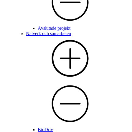
Avslutade projekt
Nätverk och samarbeten
BioDriv