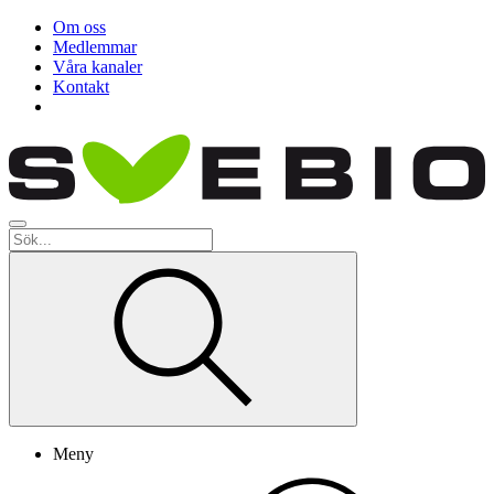
Om oss
Medlemmar
Våra kanaler
Kontakt
Meny