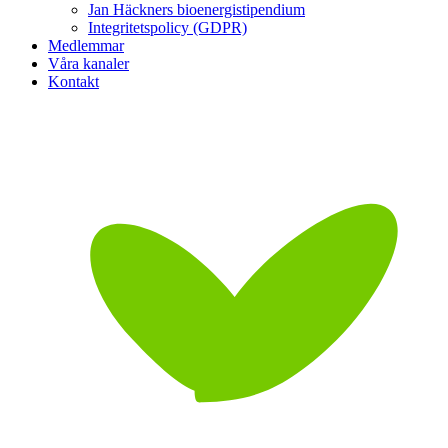
Jan Häckners bioenergistipendium
Integritetspolicy (GDPR)
Medlemmar
Våra kanaler
Kontakt