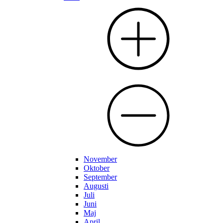
November
Oktober
September
Augusti
Juli
Juni
Maj
April