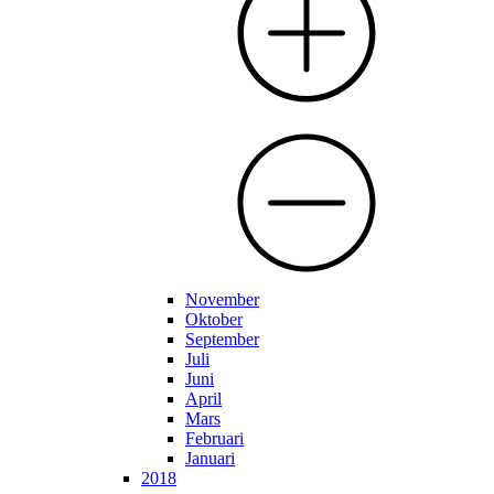
November
Oktober
September
Juli
Juni
April
Mars
Februari
Januari
2018