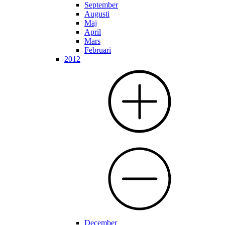
September
Augusti
Maj
April
Mars
Februari
2012
December