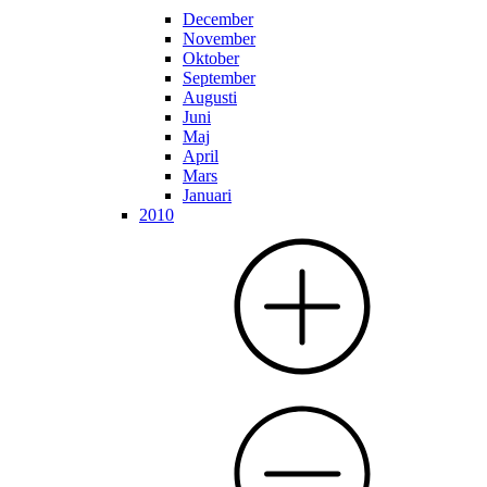
December
November
Oktober
September
Augusti
Juni
Maj
April
Mars
Januari
2010