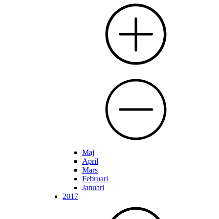
Maj
April
Mars
Februari
Januari
2017