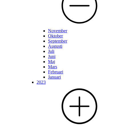
November
Oktober
September
Augusti
Juli
Juni
Maj
Mars
Februari
Januari
2023