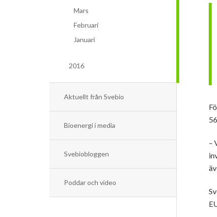
Mars
Februari
Januari
2016
Aktuellt från Svebio
Fö
56
Bioenergi i media
– 
Svebiobloggen
in
äv
Poddar och video
Sv
EU