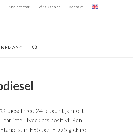
Medlemmar
Våra kanaler
Kontakt
ENEMANG
odiesel
VO-diesel med 24 procent jämfört
ar inte utvecklats positivt. Ren
. Etanol som E85 och ED95 gick ner