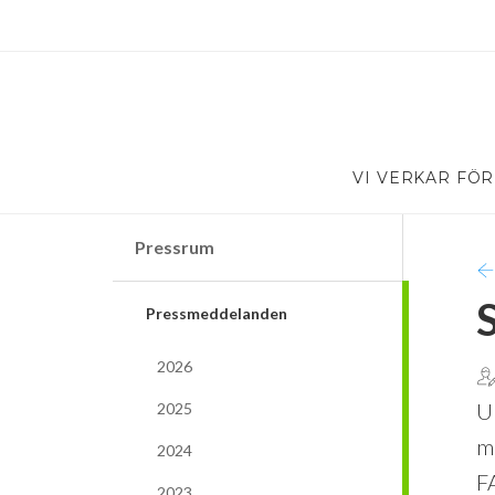
VI VERKAR FÖR
Pressrum
Pressmeddelanden
2026
U
2025
m
2024
F
2023