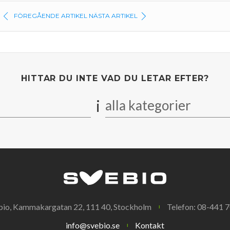
FÖREGÅENDE ARTIKEL
NÄSTA ARTIKEL
HITTAR DU INTE VAD DU LETAR EFTER?
i
alla kategorier
bio, Kammakargatan 22, 111 40, Stockholm
Telefon: 08-441 7
info@svebio.se
Kontakt