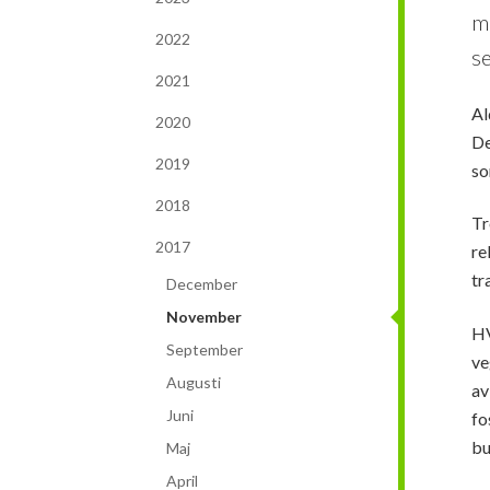
m
2022
s
2021
Al
2020
De
2019
so
2018
Tr
2017
re
tr
December
November
HV
September
ve
Augusti
av
Juni
fo
bu
Maj
April