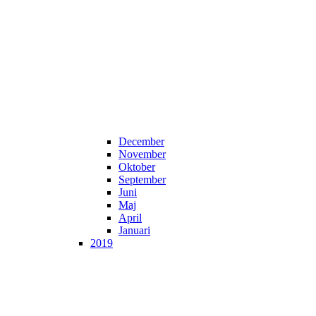
December
November
Oktober
September
Juni
Maj
April
Januari
2019