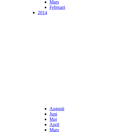
Mars
Februari
2014
Augusti
Juni
Maj
April
Mars