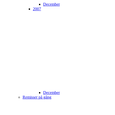
December
2007
December
Remisser på gång