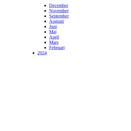
December
November
September
Augusti
Juni
Maj
April
Mars
Februari
2024