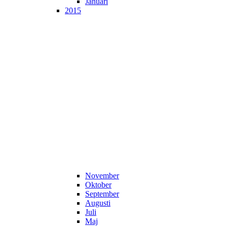
Januari
2015
November
Oktober
September
Augusti
Juli
Maj