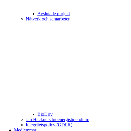
Avslutade projekt
Nätverk och samarbeten
BioDriv
Jan Häckners bioenergistipendium
Integritetspolicy (GDPR)
Medlemmar