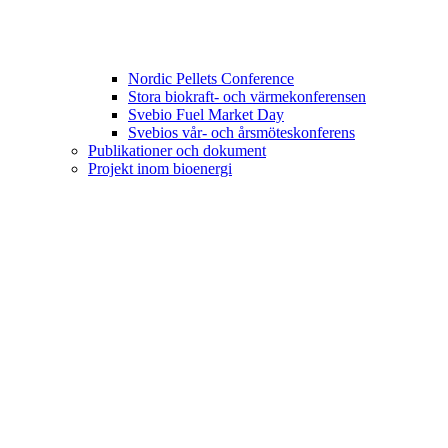
Nordic Pellets Conference
Stora biokraft- och värmekonferensen
Svebio Fuel Market Day
Svebios vår- och årsmöteskonferens
Publikationer och dokument
Projekt inom bioenergi