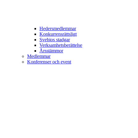
Hedersmedlemmar
Konkurrensrättsligt
Svebios stadgar
Verksamhetsberättelse
Årsstämmor
Medlemmar
Konferenser och event