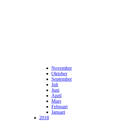
November
Oktober
September
Juli
Juni
April
Mars
Februari
Januari
2018