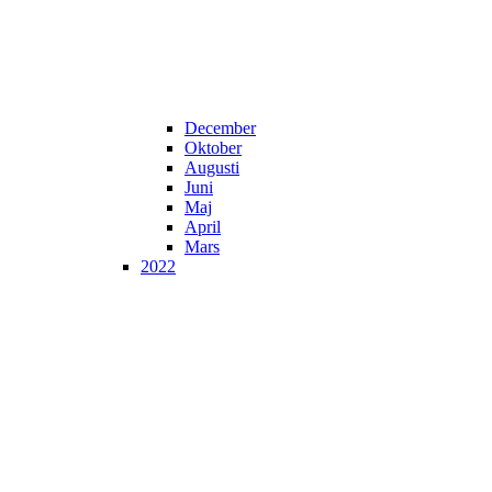
December
Oktober
Augusti
Juni
Maj
April
Mars
2022