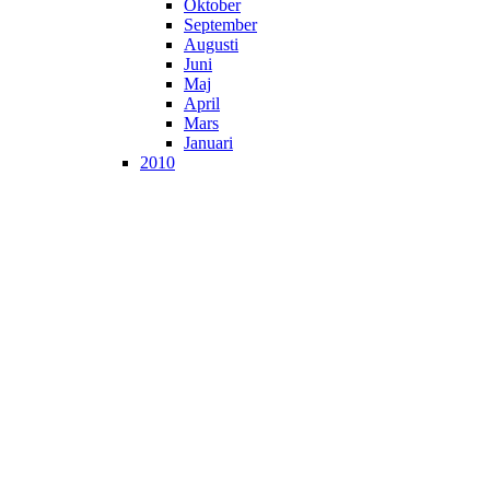
Oktober
September
Augusti
Juni
Maj
April
Mars
Januari
2010