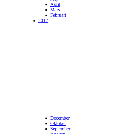
April
Mars
Februari
2012
December
Oktober
September