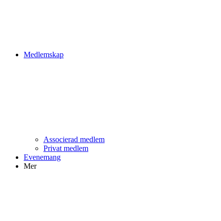
Medlemskap
Associerad medlem
Privat medlem
Evenemang
Mer