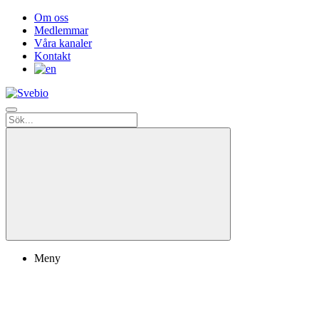
Om oss
Medlemmar
Våra kanaler
Kontakt
Meny