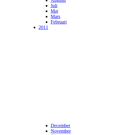
Augusti
Juli
Maj
Mars
Februari
2011
December
November