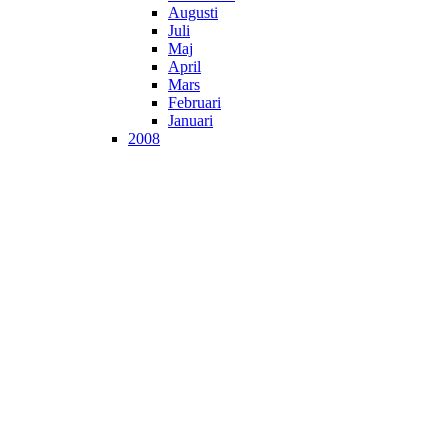
Augusti
Juli
Maj
April
Mars
Februari
Januari
2008