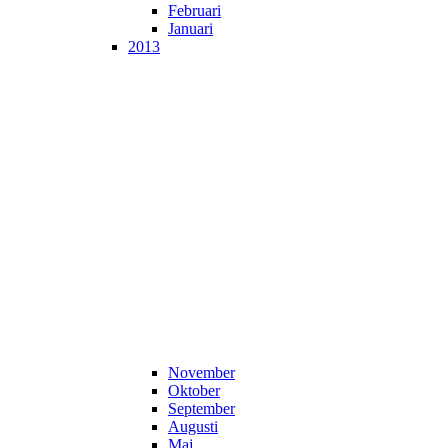
Februari
Januari
2013
November
Oktober
September
Augusti
Maj