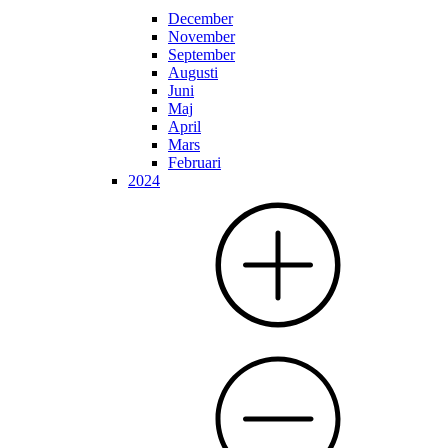
December
November
September
Augusti
Juni
Maj
April
Mars
Februari
2024