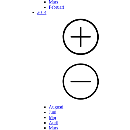
Mars
Februari
2014
Augusti
Juni
Maj
April
Mars