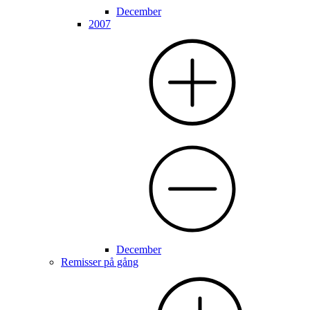
December
2007
December
Remisser på gång