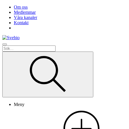
Om oss
Medlemmar
Våra kanaler
Kontakt
Meny