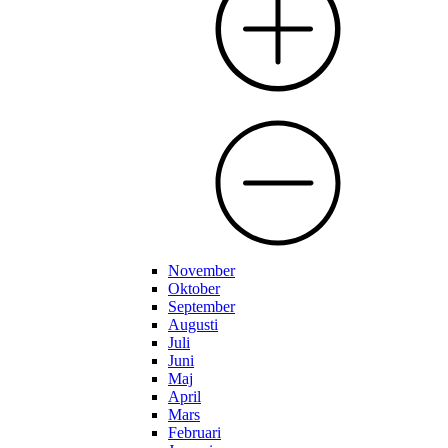
November
Oktober
September
Augusti
Juli
Juni
Maj
April
Mars
Februari