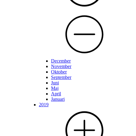
December
November
Oktober
September
Juni
Maj
April
Januari
2019