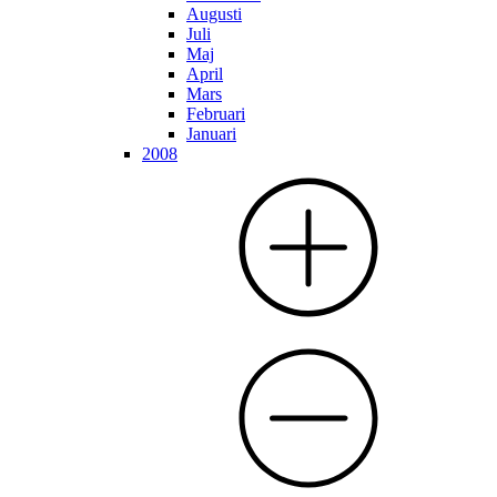
Augusti
Juli
Maj
April
Mars
Februari
Januari
2008