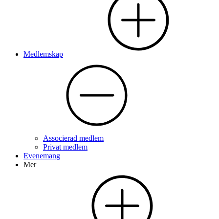
Medlemskap
Associerad medlem
Privat medlem
Evenemang
Mer