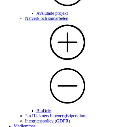
Avslutade projekt
Nätverk och samarbeten
BioDriv
Jan Häckners bioenergistipendium
Integritetspolicy (GDPR)
Medlemmar