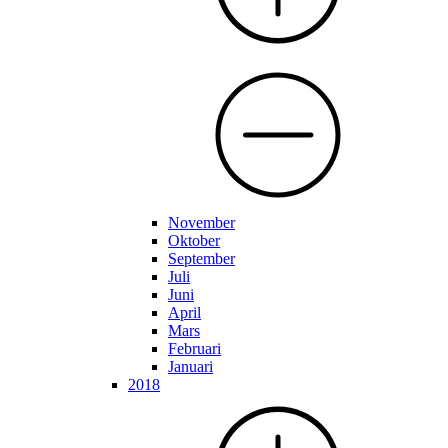
November
Oktober
September
Juli
Juni
April
Mars
Februari
Januari
2018