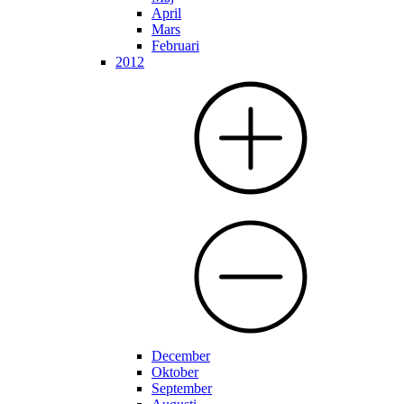
April
Mars
Februari
2012
December
Oktober
September