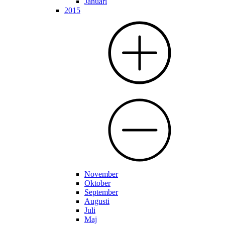
Januari
2015
November
Oktober
September
Augusti
Juli
Maj