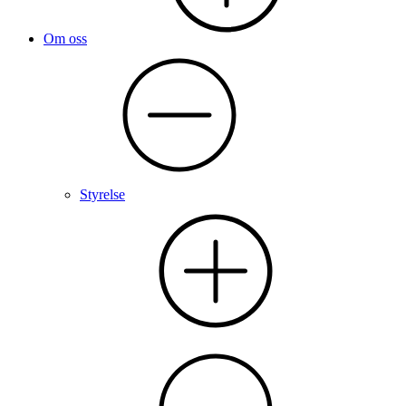
Om oss
Styrelse