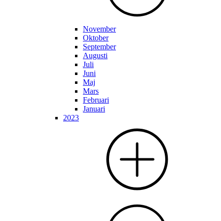
November
Oktober
September
Augusti
Juli
Juni
Maj
Mars
Februari
Januari
2023