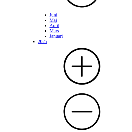
Juni
Maj
April
Mars
Januari
2025