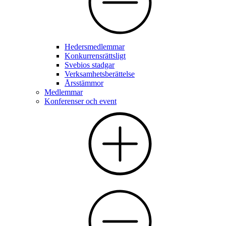
Hedersmedlemmar
Konkurrensrättsligt
Svebios stadgar
Verksamhetsberättelse
Årsstämmor
Medlemmar
Konferenser och event