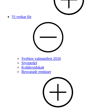
Vi verkar för
Svebios valmanifest 2026
Styrmedel
Koldioxidskatt
Besvarade remisser