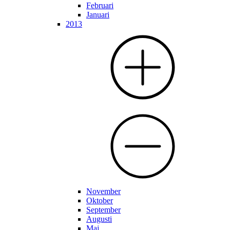
Februari
Januari
2013
November
Oktober
September
Augusti
Maj