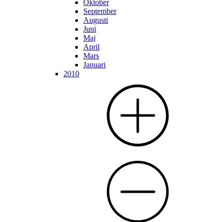
Oktober
September
Augusti
Juni
Maj
April
Mars
Januari
2010