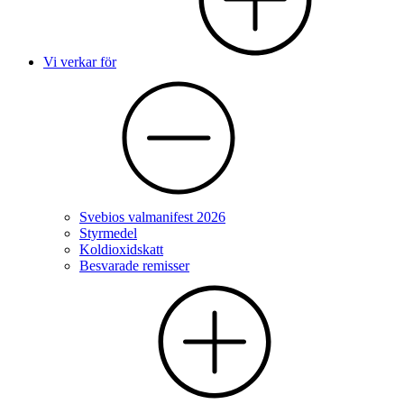
Vi verkar för
Svebios valmanifest 2026
Styrmedel
Koldioxidskatt
Besvarade remisser