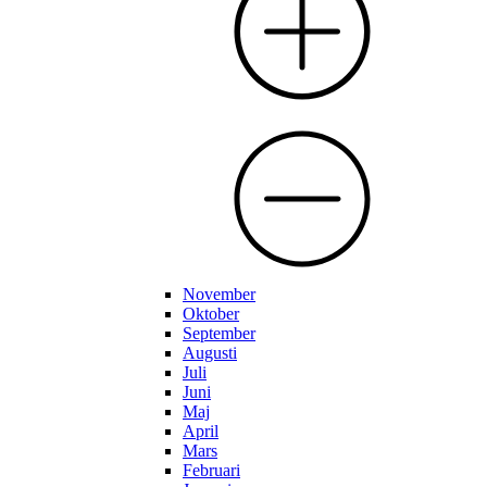
November
Oktober
September
Augusti
Juli
Juni
Maj
April
Mars
Februari