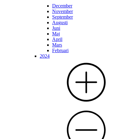
December
November
September
Augusti
Juni
Maj
April
Mars
Februari
2024