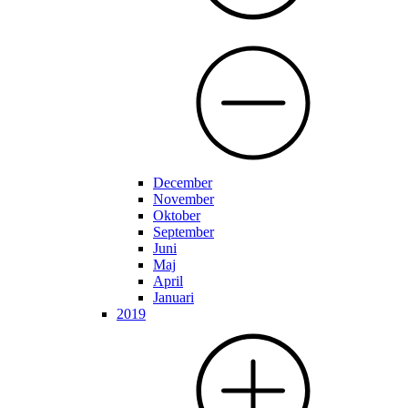
December
November
Oktober
September
Juni
Maj
April
Januari
2019