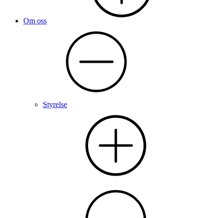
Om oss
Styrelse