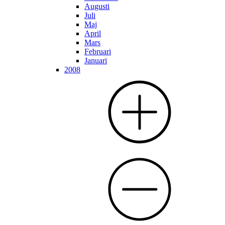
Augusti
Juli
Maj
April
Mars
Februari
Januari
2008