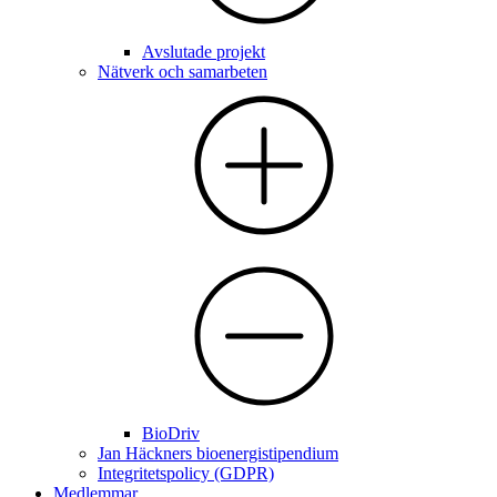
Avslutade projekt
Nätverk och samarbeten
BioDriv
Jan Häckners bioenergistipendium
Integritetspolicy (GDPR)
Medlemmar